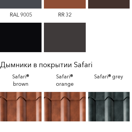
RAL 9005
RR 32
Дымники в покрытии Safari
Safari®
Safari®
Safari® grey
brown
orange