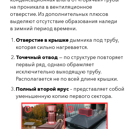
на проникала в вентиляционное
отверстие. Из дополнительных плюсов
выделяют отсутствие образования наледи
в зимний период времени.
Отверстие в крышке
дымника под трубу,
которая сильно нагревается.
Точечный отвод
— по структуре повторяет
первый ряд, однако обрамляет
исключительно выходящую трубу.
Располагается не по всей длине крышки.
Полный второй ярус
– представляет собой
уменьшенную копию первого сектора.