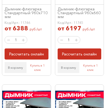
Дымник-флюгарка
Дымник-флюгарка
Стандартный 960х710
Стандартный 960х660
мм
мм
Код/Арт.: 11746
Код/Арт.: 11745
от
6388
от
6197
руб./шт
руб./шт
Рассчитать онлайн
Рассчитать онлайн
Купить в 1
Купить в 1
В корзину
В корзину
клик
клик