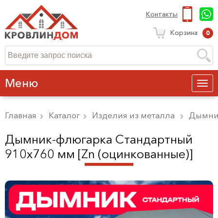
Контакты
Корзина
0
Меню
Главная
Каталог
Изделия из металла
Дымни
Дымник-флюгарка Стандартный
910х760 мм [Zn (оцинкованные)]