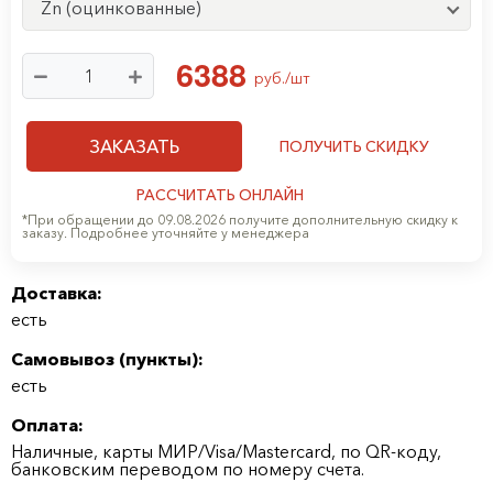
Zn (оцинкованные)
6
3
8
8
руб./шт
ЗАКАЗАТЬ
ПОЛУЧИТЬ СКИДКУ
РАССЧИТАТЬ ОНЛАЙН
*При обращении до 09.08.2026 получите дополнительную скидку к
заказу. Подробнее уточняйте у менеджера
Доставка:
есть
Самовывоз (
пункты
):
есть
Оплата:
Наличные, карты МИР/Visa/Mastercard, по QR-коду,
банковским переводом по номеру счета.