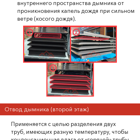
внутреннего пространства дымника от
проникновения капель дождя при сильном
ветре (косого дождя).
Отвод дымника (второй этаж)
Применяется с целью разделения двух
труб, имеющих разную температуру, чтобы
конденсационная влага от «горячей» трубы