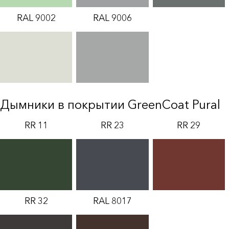
RAL 9002
RAL 9006
Дымники в покрытии GreenCoat Pural
RR 11
RR 23
RR 29
RR 32
RAL 8017