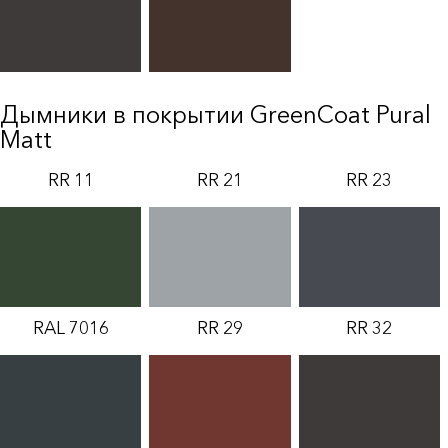
Дымники в покрытии GreenCoat Pural
Matt
RR 11
RR 21
RR 23
RAL 7016
RR 29
RR 32