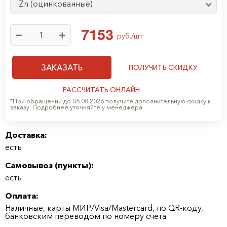
Zn (оцинкованные)
7
1
5
3
руб./шт
ЗАКАЗАТЬ
ПОЛУЧИТЬ СКИДКУ
РАССЧИТАТЬ ОНЛАЙН
*При обращении до 06.08.2026 получите дополнительную скидку к
заказу. Подробнее уточняйте у менеджера
Доставка:
есть
Самовывоз (
пункты
):
есть
Оплата:
Наличные, карты МИР/Visa/Mastercard, по QR-коду,
банковским переводом по номеру счета.