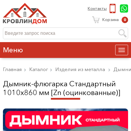
Контакты
Корзина
0
Меню
Главная
Каталог
Изделия из металла
Дымни
Дымник-флюгарка Стандартный
1010х860 мм [Zn (оцинкованные)]