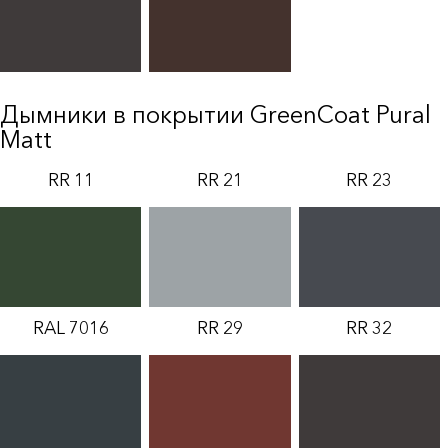
Дымники в покрытии GreenCoat Pural
Matt
RR 11
RR 21
RR 23
RAL 7016
RR 29
RR 32