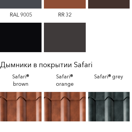
RAL 9005
RR 32
Дымники в покрытии Safari
Safari®
Safari®
Safari® grey
brown
orange