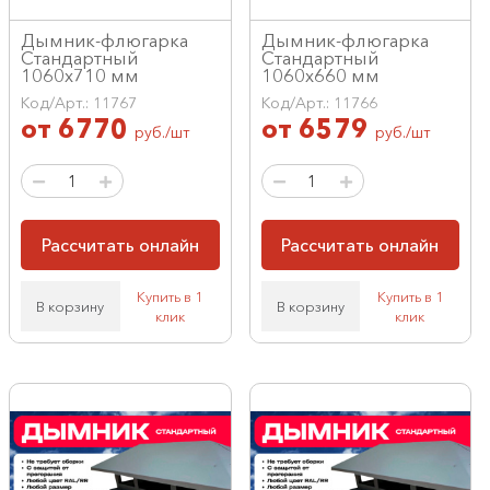
Дымник-флюгарка
Дымник-флюгарка
Стандартный
Стандартный
1060х710 мм
1060х660 мм
Код/Арт.: 11767
Код/Арт.: 11766
от
6770
от
6579
руб./шт
руб./шт
Рассчитать онлайн
Рассчитать онлайн
Купить в 1
Купить в 1
В корзину
В корзину
клик
клик