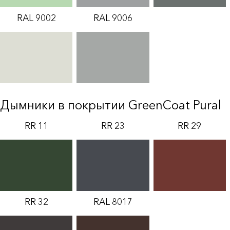
RAL 9002
RAL 9006
Дымники в покрытии GreenCoat Pural
RR 11
RR 23
RR 29
RR 32
RAL 8017