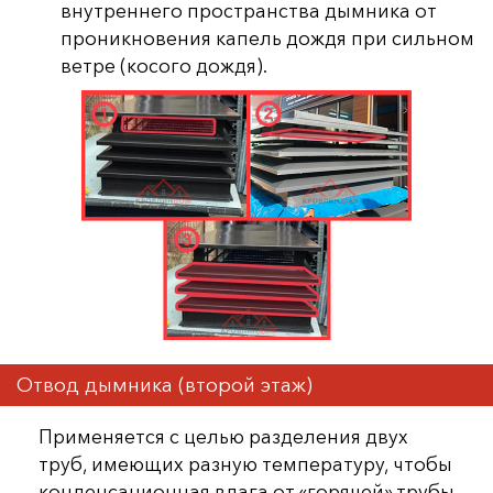
внутреннего пространства дымника от
проникновения капель дождя при сильном
ветре (косого дождя).
Отвод дымника (второй этаж)
Применяется с целью разделения двух
труб, имеющих разную температуру, чтобы
конденсационная влага от «горячей» трубы