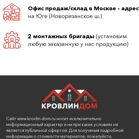
Офис продаж/склад в Москве - адрес
на Юге (Новорязанское ш.)
2 монтажных бригады
(установим
любую заказанную у нас продукцию)
Сайт www.krovlin-dom.ru носит исключительно
информационный характер и ни при каких условиях не
является публичной офертой. Для получения подробной
информации о стоимости материалов, пожалуйста,