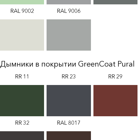
RAL 9002
RAL 9006
Дымники в покрытии GreenCoat Pural
RR 11
RR 23
RR 29
RR 32
RAL 8017