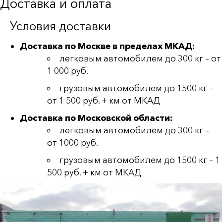
Доставка и оплата
Условия доставки
Доставка по Москве в пределах МКАД:
легковым автомобилем до 300 кг – от
1 000 руб.
грузовым автомобилем до 1500 кг –
от 1 500 руб. + км от МКАД
Доставка по Московской области:
легковым автомобилем до 300 кг –
от 1000 руб.
грузовым автомобилем до 1500 кг – 1
500 руб. + км от МКАД