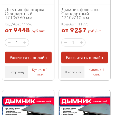
Дымник-флюгарка
Дымник-флюгарка
Стандартный
Стандартный
1710х760 мм
1710х710 мм
Код/Арт.: 11996
Код/Арт.: 11995
от
9448
от
9257
руб./шт
руб./шт
Рассчитать онлайн
Рассчитать онлайн
Купить в 1
Купить в 1
В корзину
В корзину
клик
клик