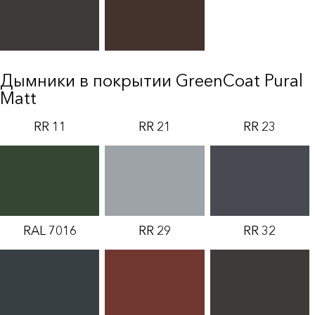
Дымники в покрытии GreenCoat Pural
Matt
RR 11
RR 21
RR 23
RAL 7016
RR 29
RR 32