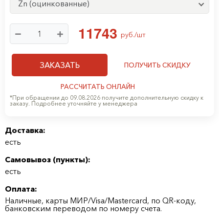
Zn (оцинкованные)
1
1
7
4
3
руб./шт
ЗАКАЗАТЬ
ПОЛУЧИТЬ СКИДКУ
РАССЧИТАТЬ ОНЛАЙН
*При обращении до 09.08.2026 получите дополнительную скидку к
заказу. Подробнее уточняйте у менеджера
Доставка:
есть
Самовывоз (
пункты
):
есть
Оплата:
Наличные, карты МИР/Visa/Mastercard, по QR-коду,
банковским переводом по номеру счета.