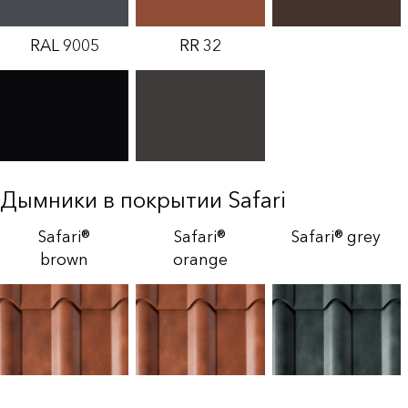
RAL 9005
RR 32
Дымники в покрытии Safari
Safari®
Safari®
Safari® grey
brown
orange