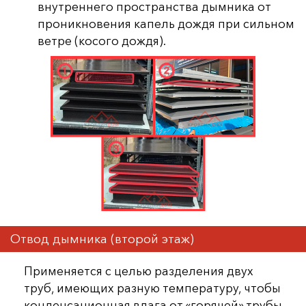
внутреннего пространства дымника от
проникновения капель дождя при сильном
ветре (косого дождя).
Отвод дымника (второй этаж)
Применяется с целью разделения двух
труб, имеющих разную температуру, чтобы
конденсационная влага от «горячей» трубы