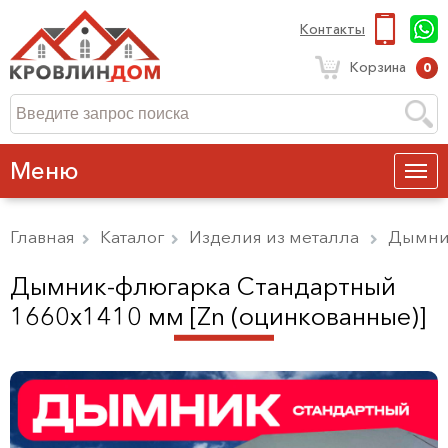
Контакты
Корзина
0
Меню
Главная
Каталог
Изделия из металла
Дымни
Дымник-флюгарка Стандартный
1660х1410 мм [Zn (оцинкованные)]