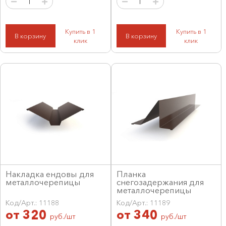
Купить в 1
Купить в 1
В корзину
В корзину
клик
клик
Накладка ендовы для
Планка
металлочерепицы
снегозадержания для
металлочерепицы
Код/Арт.: 11188
Код/Арт.: 11189
от
320
от
340
руб./шт
руб./шт