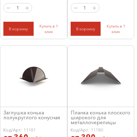
Купить в 1
Купить в 1
В корзину
В корзину
клик
клик
Заглушка конька
Планка конька плоского
полукруглого конусная
широкого для
металлочерепицы
Код/Арт.: 11181
Код/Арт.: 11180