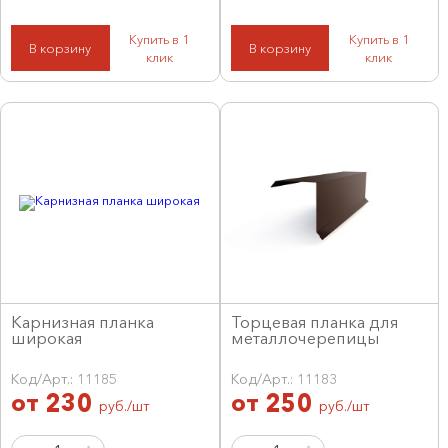
Купить в 1
Купить в 1
В корзину
В корзину
клик
клик
Карнизная планка
Торцевая планка для
широкая
металлочерепицы
Код/Арт.: 11185
Код/Арт.: 11183
от
230
от
250
руб./шт
руб./шт