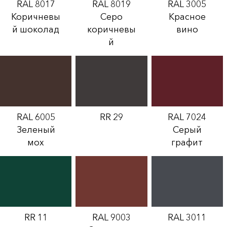
RAL 8017
RAL 8019
RAL 3005
Коричневы
Серо
Красное
й шоколад
коричневы
вино
й
RAL 6005
RR 29
RAL 7024
Зеленый
Серый
мох
графит
RR 11
RAL 9003
RAL 3011