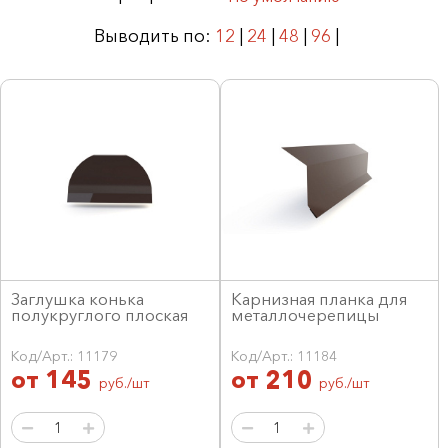
Выводить по:
12
|
24
|
48
|
96
|
Заглушка конька
Карнизная планка для
полукруглого плоская
металлочерепицы
Код/Арт.: 11179
Код/Арт.: 11184
от
145
от
210
руб./шт
руб./шт