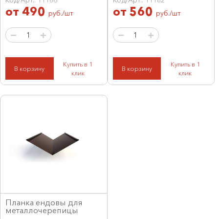
от
490
от
560
руб./шт
руб./шт
Купить в 1
Купить в 1
В корзину
В корзину
клик
клик
Планка ендовы для
металлочерепицы