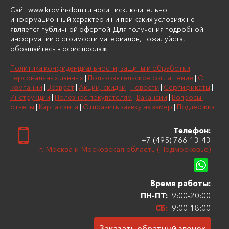
Сайт www.krovlin-dom.ru носит исключительно
информационный характер и ни при каких условиях не
является публичной офертой. Для получения подробной
информации о стоимости материалов, пожалуйста,
обращайтесь в офис продаж.
Политика конфиденциальности, защиты и обработки
персональных данных
|
Пользовательское соглашение
|
О
компании
|
Возврат
|
Акции, скидки
|
Новости
|
Сертификаты
|
Инструкции
|
Полезное покупателям
|
Вакансии
|
Вопросы-
ответы
|
Карта сайта
|
Отправить заявку на замер
|
Поддержка
Телефон:
+7 (495) 766-13-43
г. Москва и Московская область (Подмосковье)
Время работы:
ПН-ПТ:
9:00-20:00
СБ:
9:00-18:00
Заказать обратный звонок