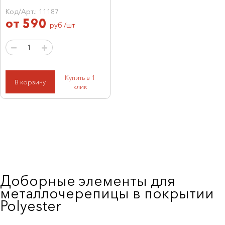
Код/Арт.: 11187
от
590
руб./шт
Купить в 1
В корзину
клик
Доборные элементы для
металлочерепицы в покрытии
Polyester