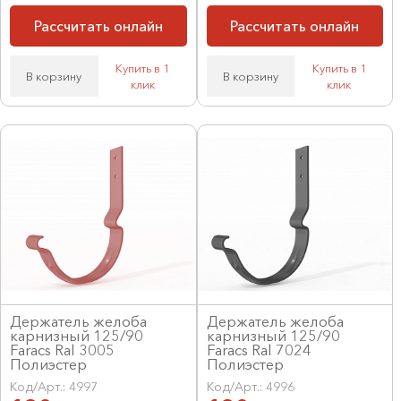
Рассчитать онлайн
Рассчитать онлайн
Купить в 1
Купить в 1
В корзину
В корзину
клик
клик
Держатель желоба
Держатель желоба
карнизный 125/90
карнизный 125/90
Faracs Ral 3005
Faracs Ral 7024
Полиэстер
Полиэстер
Код/Арт.: 4997
Код/Арт.: 4996