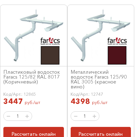
Пластиковый водосток
Металлический
Faracs 125/82 RAL 8017
водосток Faracs 125/90
(Коричневый)
RAL 3005 (красное
вино)
Код/Арт.: 12865
Код/Арт.: 12747
3447
4398
руб./шт
руб./шт
Рассчитать онлайн
Рассчитать онлайн