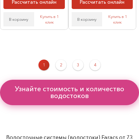
Рассчитать онлайн
Рассчитать онлайн
Купить в 1
Купить в 1
В корзину
В корзину
клик
клик
1
2
3
4
Узнайте стоимость и количество
водостоков
Водосточные системы (водостоки) Faracs от 73