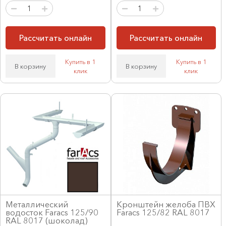
Рассчитать онлайн
Рассчитать онлайн
Купить в 1
Купить в 1
В корзину
В корзину
клик
клик
Металлический
Кронштейн желоба ПВХ
водосток Faracs 125/90
Faracs 125/82 RAL 8017
RAL 8017 (шоколад)