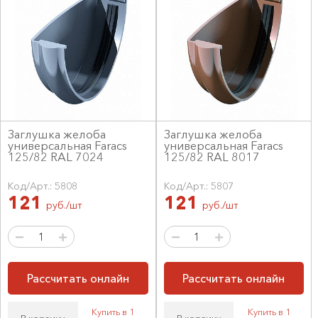
Заглушка желоба
Заглушка желоба
универсальная Faracs
универсальная Faracs
125/82 RAL 7024
125/82 RAL 8017
Код/Арт.: 5808
Код/Арт.: 5807
121
121
руб./шт
руб./шт
Рассчитать онлайн
Рассчитать онлайн
Купить в 1
Купить в 1
В корзину
В корзину