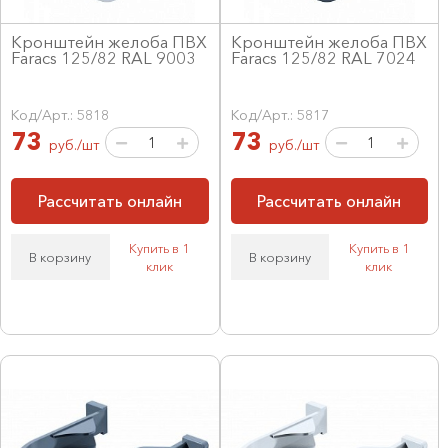
Кронштейн желоба ПВХ
Кронштейн желоба ПВХ
Faracs 125/82 RAL 9003
Faracs 125/82 RAL 7024
Код/Арт.: 5818
Код/Арт.: 5817
73
73
руб./шт
руб./шт
Рассчитать онлайн
Рассчитать онлайн
Купить в 1
Купить в 1
В корзину
В корзину
клик
клик