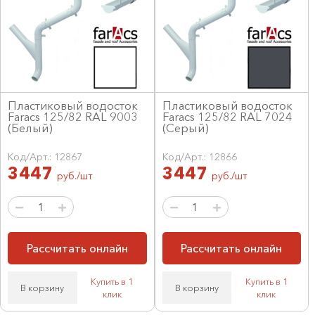
Пластиковый водосток
Пластиковый водосток
Faracs 125/82 RAL 9003
Faracs 125/82 RAL 7024
(Белый)
(Серый)
Код/Арт.: 12867
Код/Арт.: 12866
3447
3447
руб./шт
руб./шт
Рассчитать онлайн
Рассчитать онлайн
Купить в 1
Купить в 1
В корзину
В корзину
клик
клик