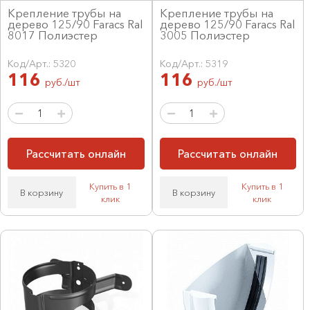
Крепление трубы на
Крепление трубы на
дерево 125/90 Faracs Ral
дерево 125/90 Faracs Ral
8017 Полиэстер
3005 Полиэстер
Код/Арт.: 5320
Код/Арт.: 5319
116
116
руб./шт
руб./шт
Рассчитать онлайн
Рассчитать онлайн
Купить в 1
Купить в 1
В корзину
В корзину
клик
клик