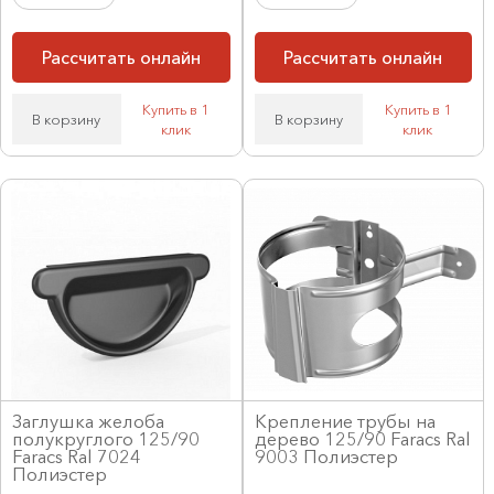
Рассчитать онлайн
Рассчитать онлайн
Купить в 1
Купить в 1
В корзину
В корзину
клик
клик
Заглушка желоба
Крепление трубы на
полукруглого 125/90
дерево 125/90 Faracs Ral
Faracs Ral 7024
9003 Полиэстер
Полиэстер