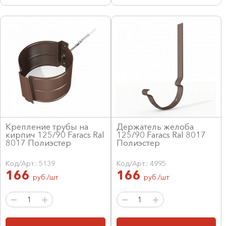
Крепление трубы на
Держатель желоба
кирпич 125/90 Faracs Ral
125/90 Faracs Ral 8017
8017 Полиэстер
Полиэстер
Код/Арт.: 5139
Код/Арт.: 4995
166
166
руб./шт
руб./шт