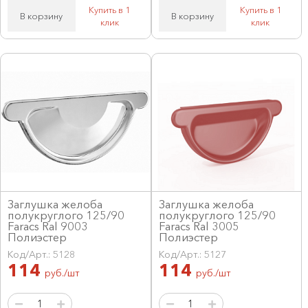
Купить в 1
Купить в 1
В корзину
В корзину
клик
клик
Заглушка желоба
Заглушка желоба
полукруглого 125/90
полукруглого 125/90
Faracs Ral 9003
Faracs Ral 3005
Полиэстер
Полиэстер
Код/Арт.: 5128
Код/Арт.: 5127
114
114
руб./шт
руб./шт