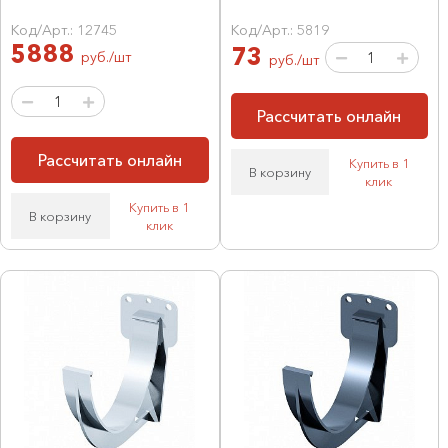
Код/Арт.: 12745
Код/Арт.: 5819
5888
73
руб./шт
руб./шт
Рассчитать онлайн
Рассчитать онлайн
Купить в 1
В корзину
клик
Купить в 1
В корзину
клик