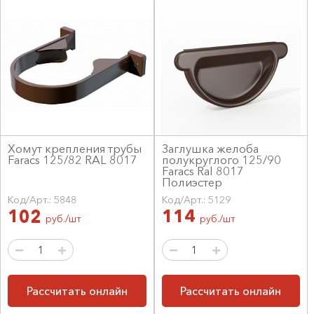
Хомут крепления трубы
Заглушка желоба
Faracs 125/82 RAL 8017
полукруглого 125/90
Faracs Ral 8017
Полиэстер
Код/Арт.: 5848
Код/Арт.: 5129
102
114
руб./шт
руб./шт
Рассчитать онлайн
Рассчитать онлайн