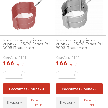
Крепление трубы на
Крепление трубы на
кирпич 125/90 Faracs Ral
кирпич 125/90 Faracs Ral
3005 Полиэстер
9003 Полиэстер
Код/Арт.: 5141
Код/Арт.: 5140
166
166
руб./шт
руб./шт
Рассчитать онлайн
Рассчитать онлайн
Купить в 1
Купить в 1
В корзину
В корзину
клик
клик