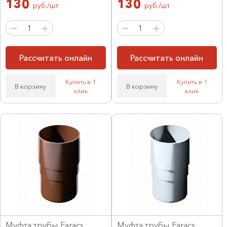
130
130
руб./шт
руб./шт
Рассчитать онлайн
Рассчитать онлайн
Купить в 1
Купить в 1
В корзину
В корзину
клик
клик
Муфта трубы Faracs
Муфта трубы Faracs