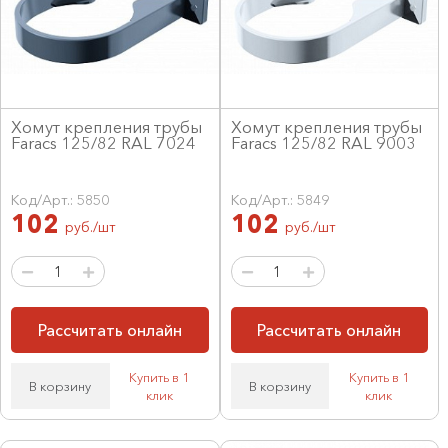
Хомут крепления трубы
Хомут крепления трубы
Faracs 125/82 RAL 7024
Faracs 125/82 RAL 9003
Код/Арт.: 5850
Код/Арт.: 5849
102
102
руб./шт
руб./шт
Рассчитать онлайн
Рассчитать онлайн
Купить в 1
Купить в 1
В корзину
В корзину
клик
клик