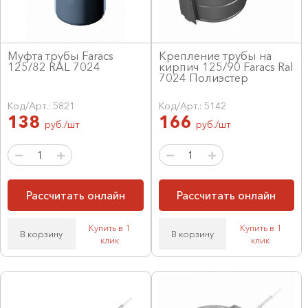
Муфта трубы Faracs
Крепление трубы на
125/82 RAL 7024
кирпич 125/90 Faracs Ral
7024 Полиэстер
Код/Арт.: 5821
Код/Арт.: 5142
138
166
руб./шт
руб./шт
Рассчитать онлайн
Рассчитать онлайн
Купить в 1
Купить в 1
В корзину
В корзину
клик
клик