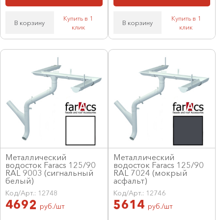
Купить в 1
Купить в 1
В корзину
В корзину
клик
клик
Металлический
Металлический
водосток Faracs 125/90
водосток Faracs 125/90
RAL 9003 (сигнальный
RAL 7024 (мокрый
белый)
асфальт)
Код/Арт.: 12748
Код/Арт.: 12746
4692
5614
руб./шт
руб./шт