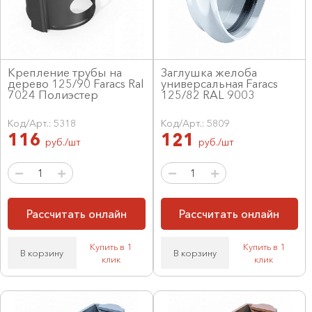
Крепление трубы на
Заглушка желоба
дерево 125/90 Faracs Ral
универсальная Faracs
7024 Полиэстер
125/82 RAL 9003
Код/Арт.: 5318
Код/Арт.: 5809
116
121
руб./шт
руб./шт
Рассчитать онлайн
Рассчитать онлайн
Купить в 1
Купить в 1
В корзину
В корзину
клик
клик