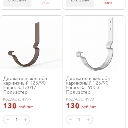
клик
клик
Держатель желоба
Держатель желоба
карнизный 125/90
карнизный 125/90
Faracs Ral 8017
Faracs Ral 9003
Полиэстер
Полиэстер
Код/Арт.: 4999
Код/Арт.: 4998
130
130
руб./шт
руб./шт