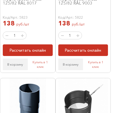
125/82 RAL 8017
125/82 RAL 9003
Код/Арт.: 5823
Код/Арт.: 5822
138
138
руб./шт
руб./шт
Рассчитать онлайн
Рассчитать онлайн
Купить в 1
Купить в 1
В корзину
В корзину
клик
клик