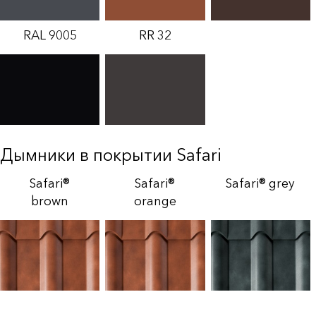
RAL 9005
RR 32
Дымники в покрытии Safari
Safari®
Safari®
Safari® grey
brown
orange