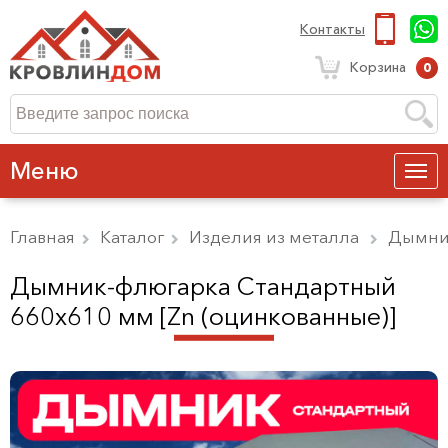
Контакты
Корзина
0
Меню
Главная
Каталог
Изделия из металла
Дымни
Дымник-флюгарка Стандартный
660х610 мм [Zn (оцинкованные)]