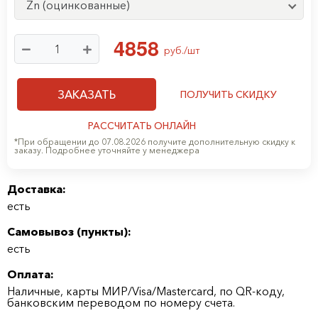
Zn (оцинкованные)
4
8
5
8
руб./шт
ЗАКАЗАТЬ
ПОЛУЧИТЬ СКИДКУ
РАССЧИТАТЬ ОНЛАЙН
*При обращении до 07.08.2026 получите дополнительную скидку к
заказу. Подробнее уточняйте у менеджера
Доставка:
есть
Самовывоз (
пункты
):
есть
Оплата:
Наличные, карты МИР/Visa/Mastercard, по QR-коду,
банковским переводом по номеру счета.