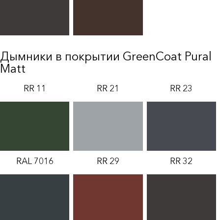
Дымники в покрытии GreenCoat Pural
Matt
RR 11
RR 21
RR 23
RAL 7016
RR 29
RR 32