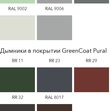
RAL 9002
RAL 9006
Дымники в покрытии GreenCoat Pural
RR 11
RR 23
RR 29
RR 32
RAL 8017