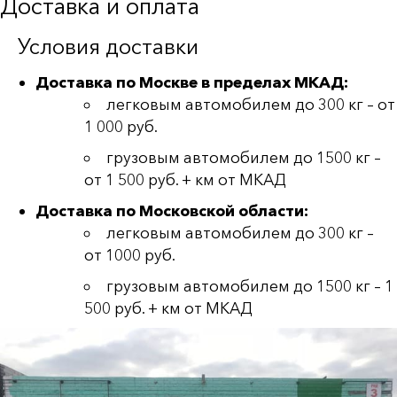
Доставка и оплата
Условия доставки
Доставка по Москве в пределах МКАД:
легковым автомобилем до 300 кг – от
1 000 руб.
грузовым автомобилем до 1500 кг –
от 1 500 руб. + км от МКАД
Доставка по Московской области:
легковым автомобилем до 300 кг –
от 1000 руб.
грузовым автомобилем до 1500 кг – 1
500 руб. + км от МКАД