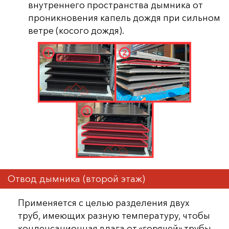
внутреннего пространства дымника от
проникновения капель дождя при сильном
ветре (косого дождя).
Отвод дымника (второй этаж)
Применяется с целью разделения двух
труб, имеющих разную температуру, чтобы
конденсационная влага от «горячей» трубы