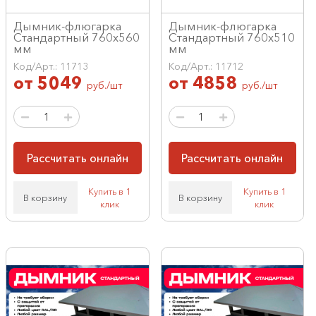
Дымник-флюгарка
Дымник-флюгарка
Стандартный 760х560
Стандартный 760х510
мм
мм
Код/Арт.: 11713
Код/Арт.: 11712
от
5049
от
4858
руб./шт
руб./шт
Рассчитать онлайн
Рассчитать онлайн
Купить в 1
Купить в 1
В корзину
В корзину
клик
клик