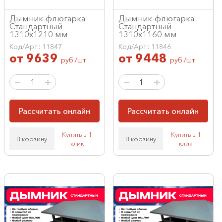
Дымник-флюгарка
Дымник-флюгарка
Стандартный
Стандартный
1310х1210 мм
1310х1160 мм
Код/Арт.: 11847
Код/Арт.: 11846
от
9639
от
9448
руб./шт
руб./шт
Рассчитать онлайн
Рассчитать онлайн
Купить в 1
Купить в 1
В корзину
В корзину
клик
клик