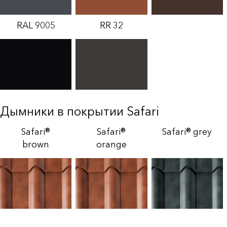
RAL 9005
RR 32
Дымники в покрытии Safari
Safari®
Safari®
Safari® grey
brown
orange