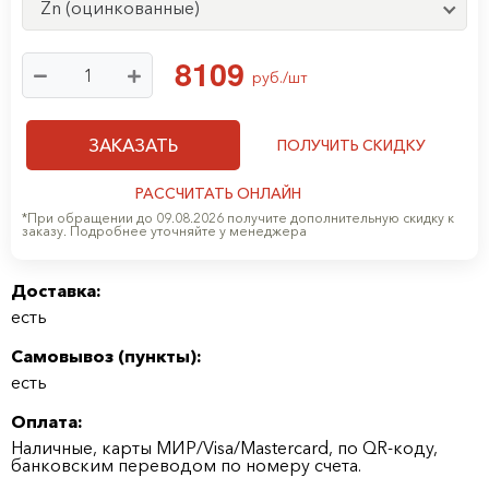
Zn (оцинкованные)
8
1
0
9
руб./шт
ЗАКАЗАТЬ
ПОЛУЧИТЬ СКИДКУ
РАССЧИТАТЬ ОНЛАЙН
*При обращении до 09.08.2026 получите дополнительную скидку к
заказу. Подробнее уточняйте у менеджера
Доставка:
есть
Самовывоз (
пункты
):
есть
Оплата:
Наличные, карты МИР/Visa/Mastercard, по QR-коду,
банковским переводом по номеру счета.