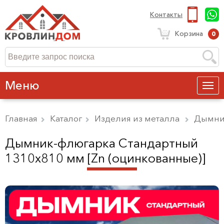
Контакты
Корзина
0
Меню
Главная
Каталог
Изделия из металла
Дымни
Дымник-флюгарка Стандартный
1310х810 мм [Zn (оцинкованные)]