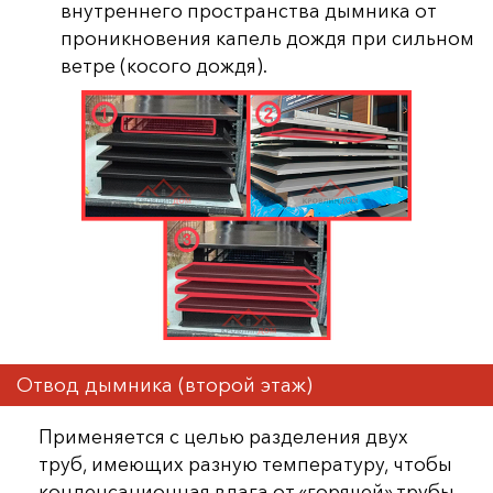
внутреннего пространства дымника от
проникновения капель дождя при сильном
ветре (косого дождя).
Отвод дымника (второй этаж)
Применяется с целью разделения двух
труб, имеющих разную температуру, чтобы
конденсационная влага от «горячей» трубы