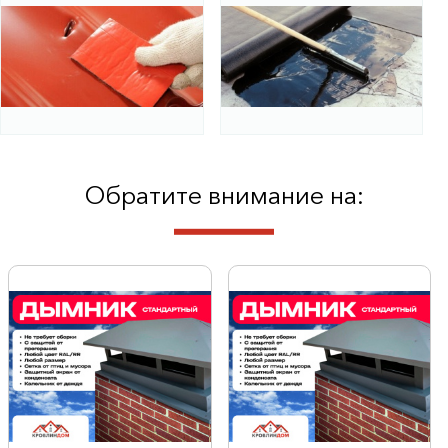
Обратите внимание на: