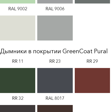
RAL 9002
RAL 9006
Дымники в покрытии GreenCoat Pural
RR 11
RR 23
RR 29
RR 32
RAL 8017