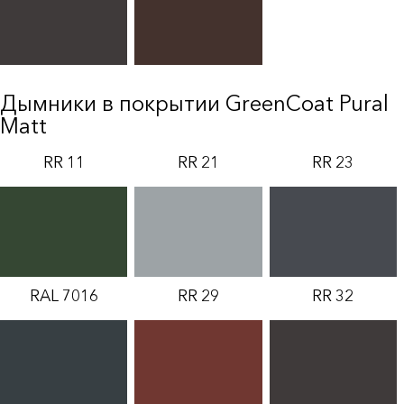
Дымники в покрытии GreenCoat Pural
Matt
RR 11
RR 21
RR 23
RAL 7016
RR 29
RR 32