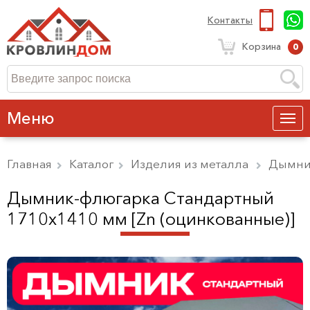
Контакты
Корзина
0
Меню
Главная
Каталог
Изделия из металла
Дымни
Дымник-флюгарка Стандартный
1710х1410 мм [Zn (оцинкованные)]