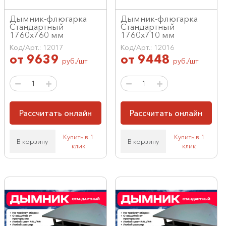
Дымник-флюгарка
Дымник-флюгарка
Стандартный
Стандартный
1760х760 мм
1760х710 мм
Код/Арт.: 12017
Код/Арт.: 12016
от
9639
от
9448
руб./шт
руб./шт
Рассчитать онлайн
Рассчитать онлайн
Купить в 1
Купить в 1
В корзину
В корзину
клик
клик