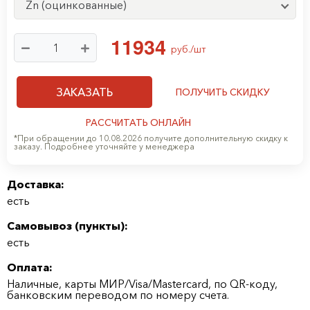
Zn (оцинкованные)
1
1
9
3
4
руб./шт
ЗАКАЗАТЬ
ПОЛУЧИТЬ СКИДКУ
РАССЧИТАТЬ ОНЛАЙН
*При обращении до 10.08.2026 получите дополнительную скидку к
заказу. Подробнее уточняйте у менеджера
Доставка:
есть
Самовывоз (
пункты
):
есть
Оплата:
Наличные, карты МИР/Visa/Mastercard, по QR-коду,
банковским переводом по номеру счета.