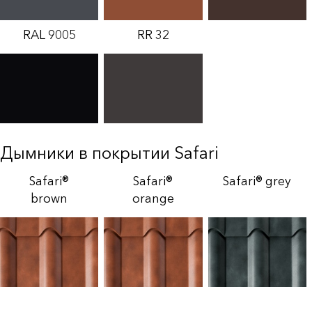
RAL 9005
RR 32
Дымники в покрытии Safari
Safari®
Safari®
Safari® grey
brown
orange