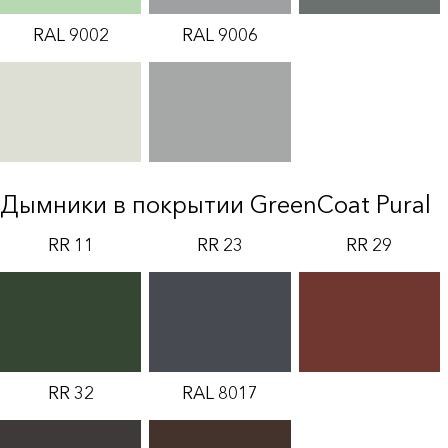
RAL 9002
RAL 9006
Дымники в покрытии GreenCoat Pural
RR 11
RR 23
RR 29
RR 32
RAL 8017