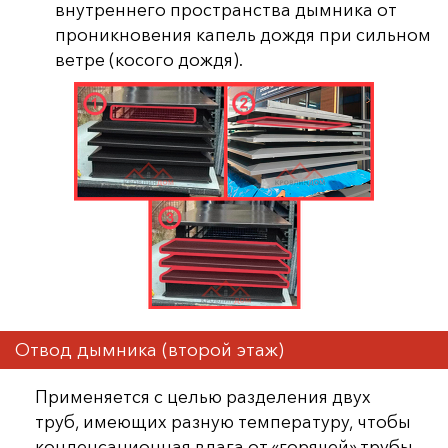
внутреннего пространства дымника от
проникновения капель дождя при сильном
ветре (косого дождя).
Отвод дымника (второй этаж)
Применяется с целью разделения двух
труб, имеющих разную температуру, чтобы
конденсационная влага от «горячей» трубы