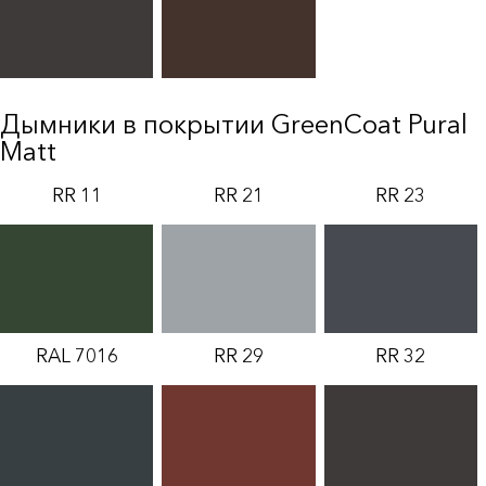
Дымники в покрытии GreenCoat Pural
Matt
RR 11
RR 21
RR 23
RAL 7016
RR 29
RR 32