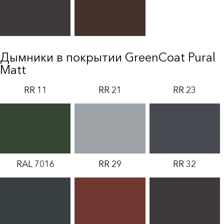
Дымники в покрытии GreenCoat Pural
Matt
RR 11
RR 21
RR 23
RAL 7016
RR 29
RR 32