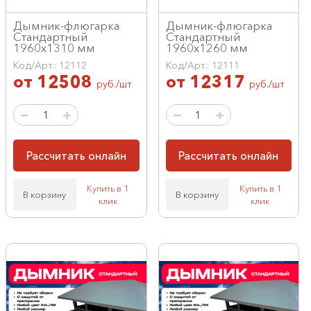
Дымник-флюгарка
Дымник-флюгарка
Стандартный
Стандартный
1960х1310 мм
1960х1260 мм
Код/Арт.: 12112
Код/Арт.: 12111
от
12508
от
12317
руб./шт
руб./шт
Рассчитать онлайн
Рассчитать онлайн
Купить в 1
Купить в 1
В корзину
В корзину
клик
клик