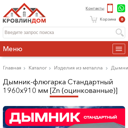
Контакты
Корзина
0
Меню
Главная
Каталог
Изделия из металла
Дымни
Дымник-флюгарка Стандартный
1960х910 мм [Zn (оцинкованные)]