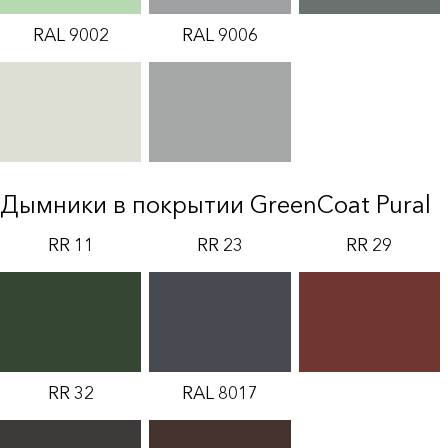
RAL 9002
RAL 9006
Дымники в покрытии GreenCoat Pural
RR 11
RR 23
RR 29
RR 32
RAL 8017