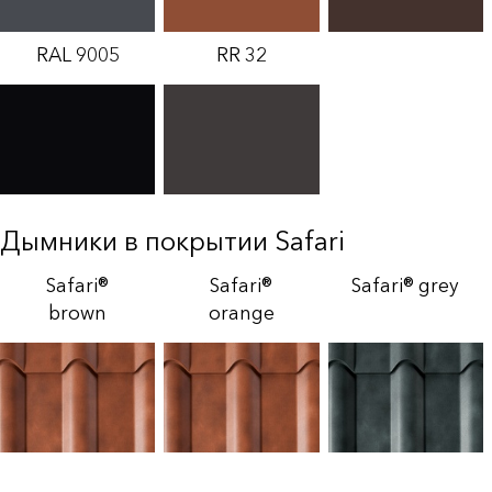
RAL 9005
RR 32
Дымники в покрытии Safari
Safari®
Safari®
Safari® grey
brown
orange