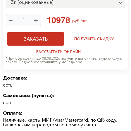
Zn (оцинкованные)
1
0
9
7
8
руб./шт
ЗАКАЗАТЬ
ПОЛУЧИТЬ СКИДКУ
РАССЧИТАТЬ ОНЛАЙН
*При обращении до 08.08.2026 получите дополнительную скидку к
заказу. Подробнее уточняйте у менеджера
Доставка:
есть
Самовывоз (
пункты
):
есть
Оплата:
Наличные, карты МИР/Visa/Mastercard, по QR-коду,
банковским переводом по номеру счета.