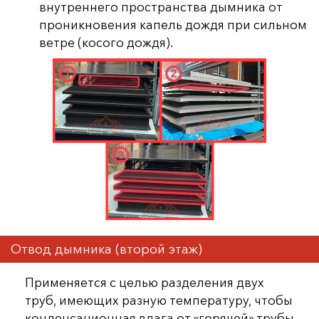
внутреннего пространства дымника от
проникновения капель дождя при сильном
ветре (косого дождя).
Отвод дымника (второй этаж)
Применяется с целью разделения двух
труб, имеющих разную температуру, чтобы
конденсационная влага от «горячей» трубы