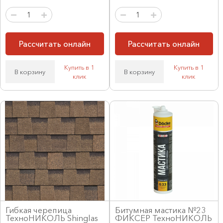
Рассчитать онлайн
Рассчитать онлайн
Купить в 1
Купить в 1
В корзину
В корзину
клик
клик
Гибкая черепица
Битумная мастика №23
ТехноНИКОЛЬ Shinglas
ФИКСЕР ТехноНИКОЛЬ