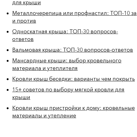
для крыши
Металлочерепица или профнастил: ТОП-10 за
и против
Односкатная крыша: ТОП-30 вопросов-
ответов
Вальмовая крыша: ТОП-30 вопросов-ответов
Мансардные крыши: выбор кровельного
материала и утеплителя
Кровли крыш беседки: варианты чем покрыть
15+ советов по выбору мягкой кровли для
крыши
Кровли крыш пристройки к дому: кровельные
материалы и утепление