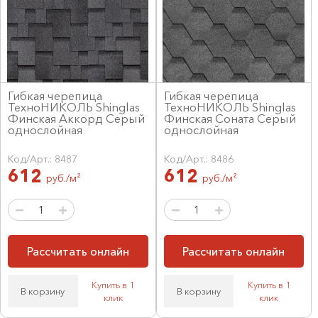
Гибкая черепица
Гибкая черепица
ТехноНИКОЛЬ Shinglas
ТехноНИКОЛЬ Shinglas
Финская Аккорд Серый
Финская Соната Серый
однослойная
однослойная
Код/Арт.: 8487
Код/Арт.: 8486
612
612
руб./м²
руб./м²
Рассчитать онлайн
Рассчитать онлайн
Купить в 1
Купить в 1
В корзину
В корзину
клик
клик