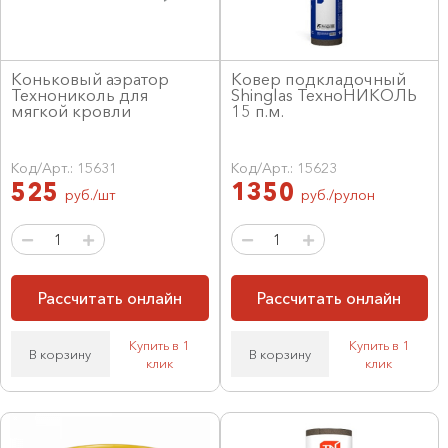
Коньковый аэратор
Ковер подкладочный
Технониколь для
Shinglas ТехноНИКОЛЬ
мягкой кровли
15 п.м.
Код/Арт.: 15631
Код/Арт.: 15623
525
1350
руб./шт
руб./рулон
Рассчитать онлайн
Рассчитать онлайн
Купить в 1
Купить в 1
В корзину
В корзину
клик
клик