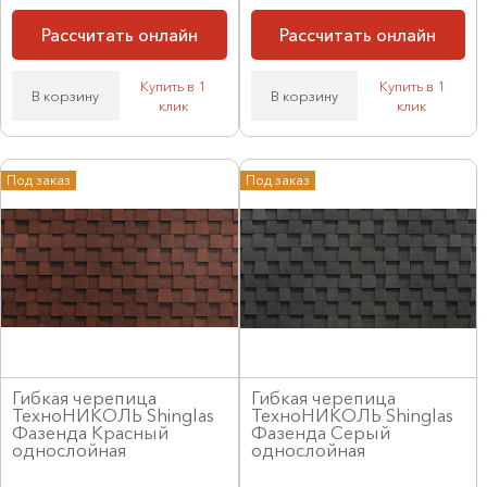
Рассчитать онлайн
Рассчитать онлайн
Купить в 1
Купить в 1
В корзину
В корзину
клик
клик
Под заказ
Под заказ
Гибкая черепица
Гибкая черепица
ТехноНИКОЛЬ Shinglas
ТехноНИКОЛЬ Shinglas
Фазенда Красный
Фазенда Серый
однослойная
однослойная