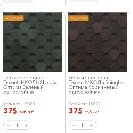
Под заказ
Под заказ
Гибкая черепица
Гибкая черепица
ТехноНИКОЛЬ Shinglas
ТехноНИКОЛЬ Shinglas
Оптима Зеленый
Оптима Коричневый
однослойная
однослойная
Код/Арт.: 15880
Код/Арт.: 15879
375
375
руб./м²
руб./м²