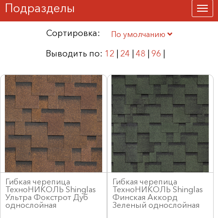
Подразделы
Сортировка:
По умолчанию
Выводить по:
12
|
24
|
48
|
96
|
Гибкая черепица
Гибкая черепица
ТехноНИКОЛЬ Shinglas
ТехноНИКОЛЬ Shinglas
Ультра Фокстрот Дуб
Финская Аккорд
однослойная
Зеленый однослойная