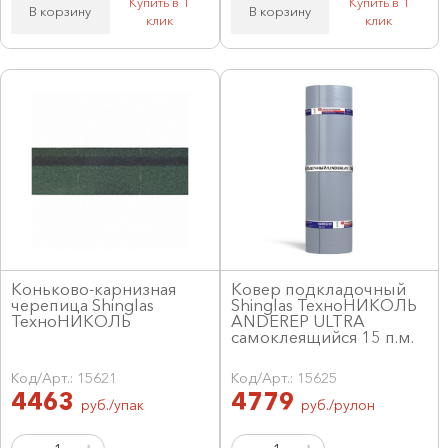
Купить в 1
Купить в 1
В корзину
В корзину
клик
клик
Коньково-карнизная
Ковер подкладочный
черепица Shinglas
Shinglas ТехноНИКОЛЬ
ТехноНИКОЛЬ
ANDEREP ULTRA
самоклеящийся 15 п.м.
Код/Арт.: 15621
Код/Арт.: 15625
4463
4779
руб./упак
руб./рулон