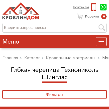
Контакты
Корзина
0
Меню
Главная
Каталог
Кровельные материалы
Мя
Гибкая черепица Технониколь
Шинглас
Фильтры