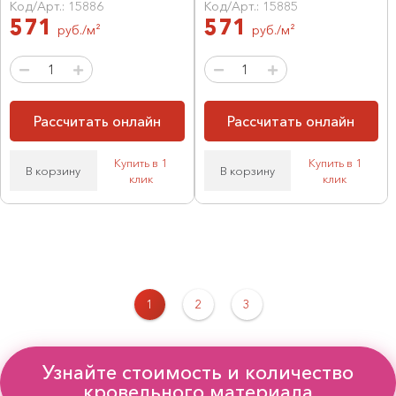
Код/Арт.: 15886
Код/Арт.: 15885
571
571
руб./м²
руб./м²
Рассчитать онлайн
Рассчитать онлайн
Купить в 1
Купить в 1
В корзину
В корзину
клик
клик
1
2
3
Узнайте стоимость и количество
кровельного материала