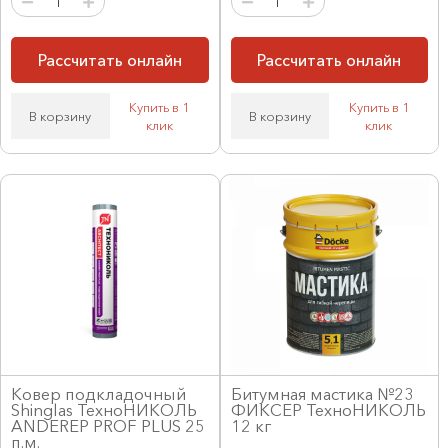
Рассчитать онлайн
Рассчитать онлайн
Купить в 1
Купить в 1
В корзину
В корзину
клик
клик
Ковер подкладочный
Битумная мастика №23
Shinglas ТехноНИКОЛЬ
ФИКСЕР ТехноНИКОЛЬ
ANDEREP PROF PLUS 25
12 кг
п.м.