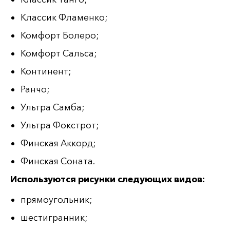
Классик Фламенко;
Комфорт Болеро;
Комфорт Сальса;
Континент;
Ранчо;
Ультра Самба;
Ультра Фокстрот;
Финская Аккорд;
Финская Соната.
Используются рисунки следующих видов:
прямоугольник;
шестигранник;