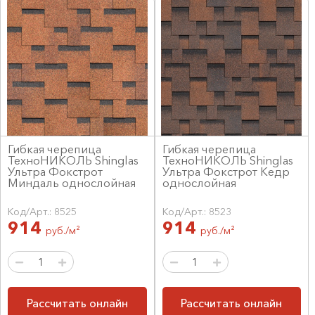
Гибкая черепица
Гибкая черепица
ТехноНИКОЛЬ Shinglas
ТехноНИКОЛЬ Shinglas
Ультра Фокстрот
Ультра Фокстрот Кедр
Миндаль однослойная
однослойная
Код/Арт.: 8525
Код/Арт.: 8523
914
914
руб./м²
руб./м²
Рассчитать онлайн
Рассчитать онлайн