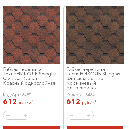
Гибкая черепица
Гибкая черепица
ТехноНИКОЛЬ Shinglas
ТехноНИКОЛЬ Shinglas
Финская Соната
Финская Соната
Красный однослойная
Коричневый
однослойная
Код/Арт.: 8485
Код/Арт.: 8484
612
612
руб./м²
руб./м²