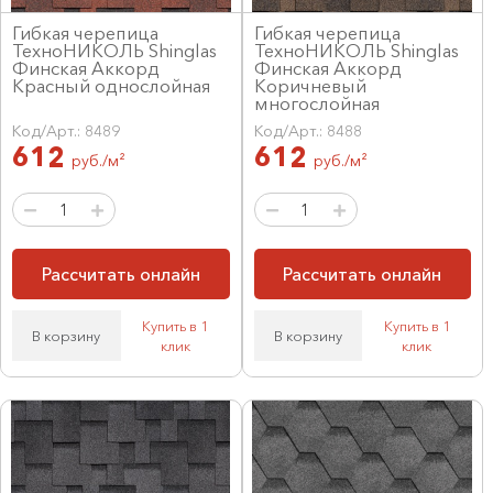
Гибкая черепица
Гибкая черепица
ТехноНИКОЛЬ Shinglas
ТехноНИКОЛЬ Shinglas
Финская Аккорд
Финская Аккорд
Красный однослойная
Коричневый
многослойная
Код/Арт.: 8489
Код/Арт.: 8488
612
612
руб./м²
руб./м²
Рассчитать онлайн
Рассчитать онлайн
Купить в 1
Купить в 1
В корзину
В корзину
клик
клик