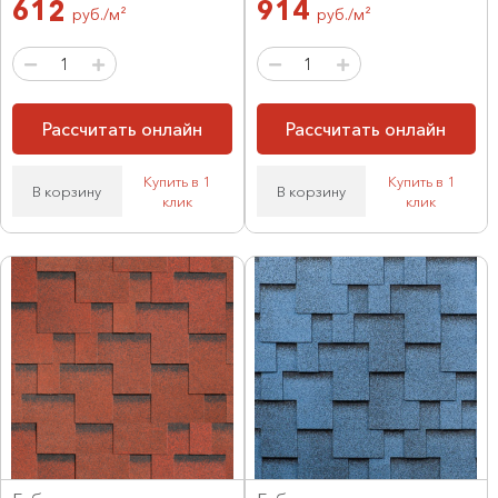
612
914
руб./м²
руб./м²
Рассчитать онлайн
Рассчитать онлайн
Купить в 1
Купить в 1
В корзину
В корзину
клик
клик