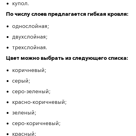
купол.
По числу слоев предлагается гибкая кровля:
однослойная;
двухслойная;
трехслойная.
Цвет можно выбрать из следующего списка:
коричневый;
серый;
серо-зеленый;
красно-коричневый;
зеленый;
серо-коричневый;
красный;