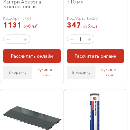
Кантри Аризона
310 мл
многослойная
Код/Арт.: 8461
Код/Арт.: 15628
1131
347
руб./м²
руб./шт
Рассчитать онлайн
Рассчитать онлайн
Купить в 1
Купить в 1
В корзину
В корзину
клик
клик