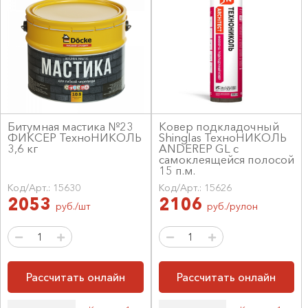
Битумная мастика №23
Ковер подкладочный
ФИКСЕР ТехноНИКОЛЬ
Shinglas ТехноНИКОЛЬ
3,6 кг
ANDEREP GL с
самоклеящейся полосой
15 п.м.
Код/Арт.: 15630
Код/Арт.: 15626
2053
2106
руб./шт
руб./рулон
Рассчитать онлайн
Рассчитать онлайн