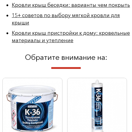
Кровли крыш беседки: варианты чем покрыть
15+ советов по выбору мягкой кровли для
крыши
Кровли крыш пристройки к дому: кровельные
материалы и утепление
Обратите внимание на: