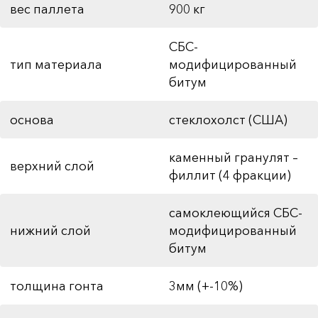
вес паллета
900 кг
СБС-
тип материала
модифицированный
битум
основа
стеклохолст (США)
каменный гранулят –
верхний слой
филлит (4 фракции)
самоклеющийся СБС-
нижний слой
модифицированный
битум
толщина гонта
3мм (+-10%)