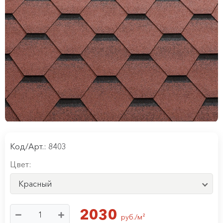
Код/Арт.: 8403
Цвет:
Красный
2030
руб./м²