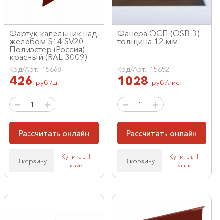
Фартук капельник над
Фанера ОСП (OSB-3)
желобом S14 SV20
толщина 12 мм
Полиэстер (Россия)
красный (RAL 3009)
Код/Арт.: 15668
Код/Арт.: 15652
426
1028
руб./шт
руб./лист
Рассчитать онлайн
Рассчитать онлайн
Купить в 1
Купить в 1
В корзину
В корзину
клик
клик