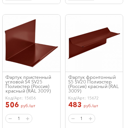
Фартук пристенный
Фартук фронтонный
угловой S4 SV25
S5 SV20 Полиэстер
Полиэстер (Россия)
(Россия) красный (RAL
красный (RAL 3009)
3009)
Код/Арт.: 15656
Код/Арт.: 15672
506
483
руб./шт
руб./шт