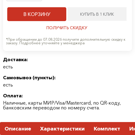
В КОРЗИНУ
КУПИТЬ В 1 КЛИК
ПОЛУЧИТЬ СКИДКУ
*При обращении до 07.08.2026 получите дополнительную скидку к
заказу. Подробнее уточняйте у менеджера
Доставка:
есть
Самовывоз (
пункты
):
есть
Оплата:
Наличные, карты МИР/Visa/Mastercard, по QR-коду,
банковским переводом по номеру счета.
Описание
Характеристики
Комплект
И