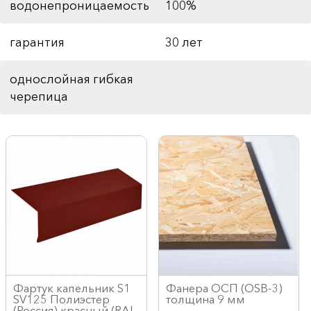
водонепроницаемость
100%
гарантия
30 лет
однослойная гибкая
черепица
Фартук капельник S1
Фанера ОСП (OSB-3)
SV125 Полиэстер
толщина 9 мм
(Россия) красный (RAL