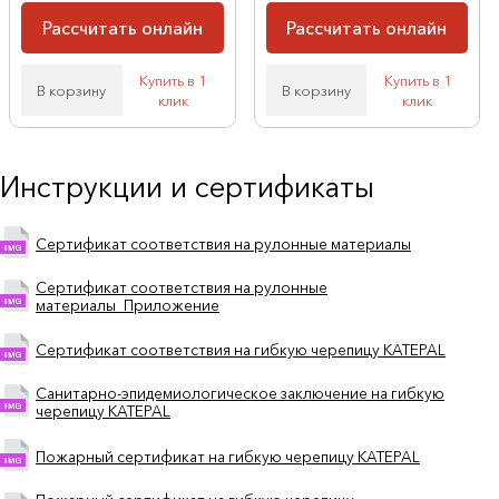
Рассчитать онлайн
Рассчитать онлайн
Купить в 1
Купить в 1
В корзину
В корзину
клик
клик
Инструкции и сертификаты
Сертификат соответствия на рулонные материалы
Сертификат соответствия на рулонные
материалы_Приложение
Сертификат соответствия на гибкую черепицу KATEPAL
Санитарно-эпидемиологическое заключение на гибкую
черепицу KATEPAL
Пожарный сертификат на гибкую черепицу KATEPAL