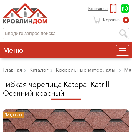
Контакты
Корзина
0
Меню
Главная
Каталог
Кровельные материалы
Мя
Гибкая черепица Katepal Katrilli
Осенний красный
Под заказ