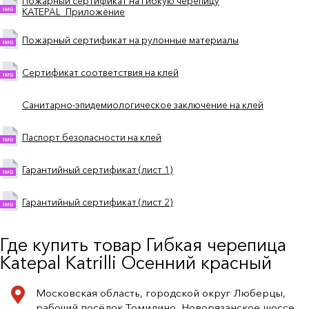
Пожарный сертификат на гибкую черепицу
KATEPAL_Приложение
Пожарный сертификат на рулонные материалы
Сертификат соответствия на клей
Санитарно-эпидемиологическое заключение на клей
Паспорт безопасности на клей
Гарантийный сертификат (лист 1)
Гарантийный сертификат (лист 2)
Где купить товар Гибкая черепица
Katepal Katrilli Осенний красный
Московская область, городской округ Люберцы,
рабочий посёлок Томилино, Новорязанское шоссе,