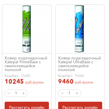
Ковер подкладочный
Ковер подкладочный
Katepal PrimeBase с
Katepal UltraBase с
самоклеящейся
самоклеящейся
полосой
полосой
Код/Арт.: 15645
Код/Арт.: 15644
10245
9460
руб./рулон
руб./рулон
Рассчитать онлайн
Рассчитать онлайн