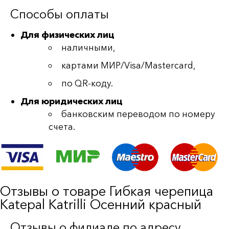
Способы оплаты
Для физических лиц
наличными,
картами МИР/Visa/Mastercard,
по QR-коду.
Для юридических лиц
банковским переводом по номеру
счета.
Отзывы о товаре Гибкая черепица
Katepal Katrilli Осенний красный
Отзывы о филиале по адресу