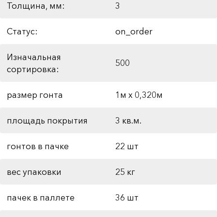
Толщина, мм:
3
Статус:
on_order
Изначальная
500
сортировка:
размер гонта
1м х 0,320м
площадь покрытия
3 кв.м.
гонтов в пачке
22 шт
вес упаковки
25 кг
пачек в паллете
36 шт