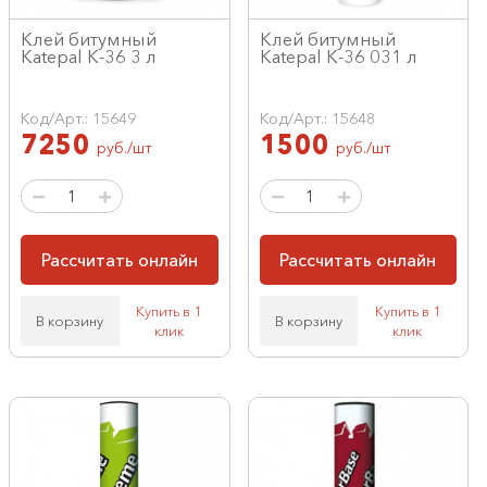
Клей битумный
Клей битумный
Katepal K-36 3 л
Katepal K-36 031 л
Код/Арт.: 15649
Код/Арт.: 15648
7250
1500
руб./шт
руб./шт
Рассчитать онлайн
Рассчитать онлайн
Купить в 1
Купить в 1
В корзину
В корзину
клик
клик