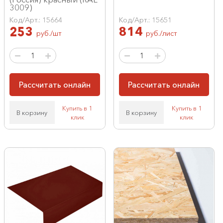
3009)
Код/Арт.: 15664
Код/Арт.: 15651
253
814
руб./шт
руб./лист
Рассчитать онлайн
Рассчитать онлайн
Купить в 1
Купить в 1
В корзину
В корзину
клик
клик