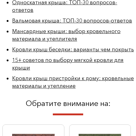
Односкатная крыша: ТОП-30 вопросов-
ответов
Вальмовая крыша: ТОП-30 вопросов-ответов
Мансардные крыши: выбор кровельного
материала и утеплителя
Кровли крыш беседки: варианты чем покрыть
15+ советов по выбору мягкой кровли для
крыши
Кровли крыш пристройки к дому: кровельные
материалы и утепление
Обратите внимание на: