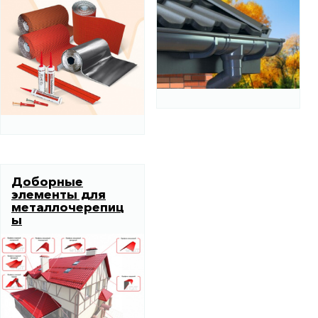
Доборные
элементы для
металлочерепиц
ы