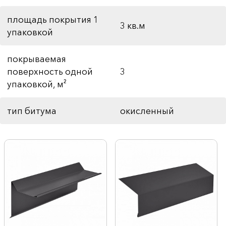
площадь покрытия 1
3 кв.м
упаковкой
покрываемая
поверхность одной
3
упаковкой, м²
тип битума
окисленный