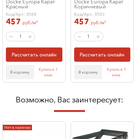
Docke Europa Карат
Docke Europa Карат
Красный
Коричневый
Код/Арт.: 8584
Код/Арт.: 8583
457
457
руб./м²
руб./м²
Рассчитать онлайн
Рассчитать онлайн
Купить в 1
Купить в 1
В корзину
В корзину
клик
клик
Возможно, Вас заинтересует:
Нет в наличии