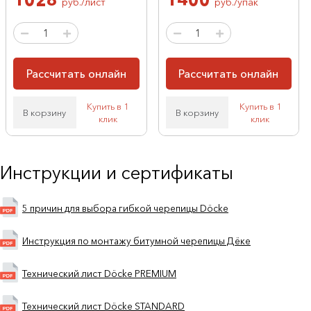
руб./лист
руб./упак
Рассчитать онлайн
Рассчитать онлайн
Купить в 1
Купить в 1
В корзину
В корзину
клик
клик
Инструкции и сертификаты
5 причин для выбора гибкой черепицы Döcke
Инструкция по монтажу битумной черепицы Дёке
Технический лист Döcke PREMIUM
Технический лист Döcke STANDARD