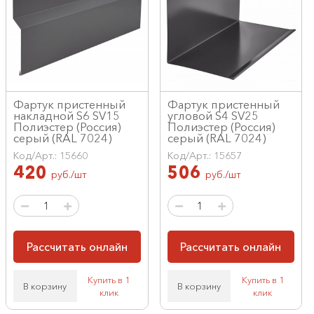
Фартук пристенный
Фартук пристенный
накладной S6 SV15
угловой S4 SV25
Полиэстер (Россия)
Полиэстер (Россия)
серый (RAL 7024)
серый (RAL 7024)
Код/Арт.: 15660
Код/Арт.: 15657
420
506
руб./шт
руб./шт
Рассчитать онлайн
Рассчитать онлайн
Купить в 1
Купить в 1
В корзину
В корзину
клик
клик