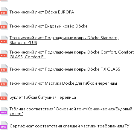
Технический лист Döcke EUROPA
Технический лист Ендовый ковёр Döcke
Технический лист Подкладочные ковры Döcke Standard,
Standard PLUS
Технический лист Подкладочные ковры Döcke Comfort, Comfort
GLASS, Comfort EL
Технический лист Подкладочные ковры Döcke FIX GLASS
Технический лист Мастика Döcke для гибкой черепицы
Буклет Гибкая битумная черепица
Таблица соответствия "Основной гонт/Конек-карниз/Ендовый
ковер"
Сертификат соответствия клеящей мастики требованиям ТУ