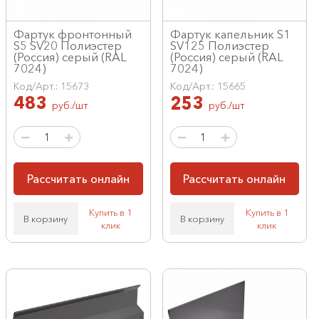
Фартук фронтонный
Фартук капельник S1
S5 SV20 Полиэстер
SV125 Полиэстер
(Россия) серый (RAL
(Россия) серый (RAL
7024)
7024)
Код/Арт.: 15673
Код/Арт.: 15665
483
253
руб./шт
руб./шт
Рассчитать онлайн
Рассчитать онлайн
Купить в 1
Купить в 1
В корзину
В корзину
клик
клик