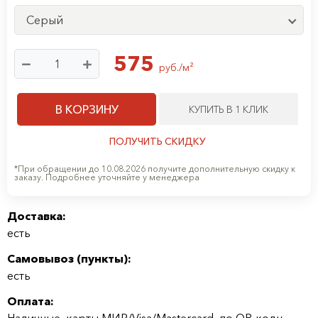
Серый
575
руб./м²
В КОРЗИНУ
КУПИТЬ В 1 КЛИК
ПОЛУЧИТЬ СКИДКУ
*При обращении до 10.08.2026 получите дополнительную скидку к
заказу. Подробнее уточняйте у менеджера
Доставка:
есть
Самовывоз (
пункты
):
есть
Оплата:
Наличные, карты МИР/Visa/Mastercard, по QR-коду,