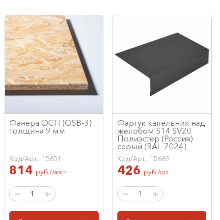
Фанера ОСП (OSB-3)
Фартук капельник над
толщина 9 мм
желобом S14 SV20
Полиэстер (Россия)
серый (RAL 7024)
Код/Арт.: 15651
Код/Арт.: 15669
814
426
руб./лист
руб./шт