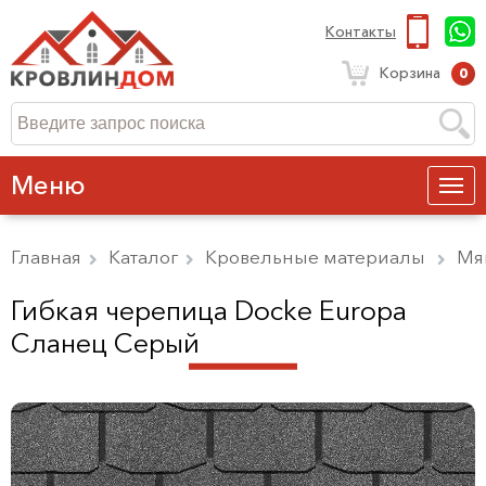
Контакты
Корзина
0
Меню
Главная
Каталог
Кровельные материалы
Мя
Гибкая черепица Docke Europa
Сланец Серый