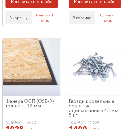
Рассчитать онлайн
Рассчитать онлайн
Купить в 1
Купить в 1
В корзину
В корзину
клик
клик
Фанера ОСП (OSB-3)
Гвозди кровельные
толщина 12 мм
ершеные
оцинкованные 45 мм
5 кг
Код/Арт.: 15652
Код/Арт.: 15654
1028
1400