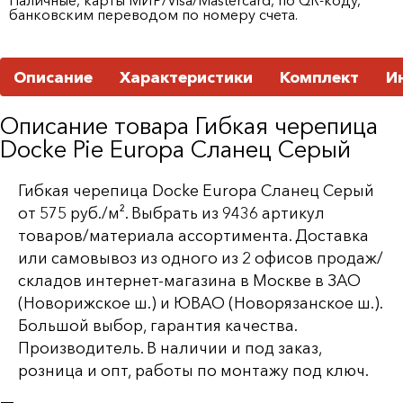
банковским переводом по номеру счета.
Описание
Характеристики
Комплект
И
Описание товара Гибкая черепица
Docke Pie Europa Сланец Серый
Гибкая черепица Docke Europa Сланец Серый
от 575 руб./м². Выбрать из 9436 артикул
товаров/материала ассортимента. Доставка
или самовывоз из одного из 2 офисов продаж/
складов интернет-магазина в Москве в ЗАО
(Новорижское ш.) и ЮВАО (Новорязанское ш.).
Большой выбор, гарантия качества.
Производитель. В наличии и под заказ,
розница и опт, работы по монтажу под ключ.