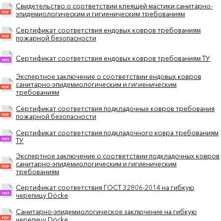
Свидетельство о соответствии клеящей мастики санитарно-
эпидемиологическим и гигиеническим требованиям
Сертификат соответствия ендовых ковров требованиям
пожарной безопасности
Сертификат соответствия ендовых ковров требованиям ТУ
Экспертное заключение о соответствии ендовых ковров
санитарно-эпидемиологическим и гигиеническим
требованиям
Сертификат соответствия подкладочных ковров требования
пожарной безопасности
Сертификат соответствия подкладочного ковра требованиям
ТУ
Экспертное заключение о соответствии подкладочных ковров
санитарно-эпидемиологическим и гигиеническим
требованиям
Сертификат соответствия ГОСТ 32806-2014 на гибкую
черепицу Döcke
Санитарно-эпидемиологическое заключение на гибкую
черепицу Döcke