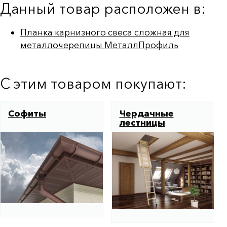
Данный товар расположен в:
Планка карнизного свеса сложная для
металлочерепицы МеталлПрофиль
С этим товаром покупают:
Софиты
Чердачные
лестницы