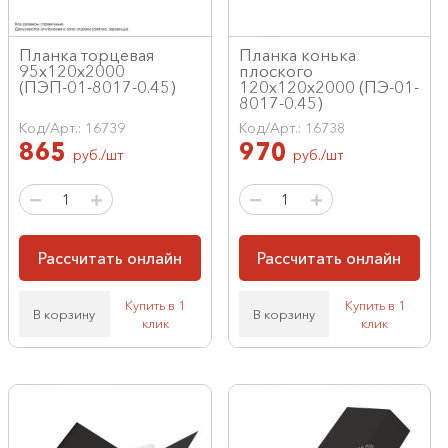
Планка торцевая
Планка конька
95х120х2000
плоского
(ПЭП-01-8017-0.45)
120х120х2000 (ПЭ-01-
8017-0.45)
Код/Арт.: 16739
Код/Арт.: 16738
865
970
руб./шт
руб./шт
Рассчитать онлайн
Рассчитать онлайн
Купить в 1
Купить в 1
В корзину
В корзину
клик
клик