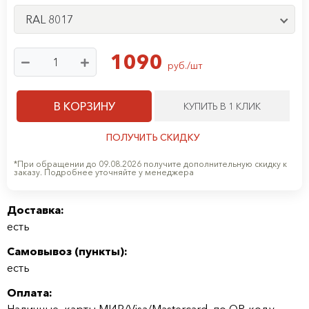
RAL 8017
1090
руб./шт
В КОРЗИНУ
КУПИТЬ В 1 КЛИК
ПОЛУЧИТЬ СКИДКУ
*При обращении до 09.08.2026 получите дополнительную скидку к
заказу. Подробнее уточняйте у менеджера
Доставка:
есть
Самовывоз (
пункты
):
есть
Оплата:
Наличные, карты МИР/Visa/Mastercard, по QR-коду,