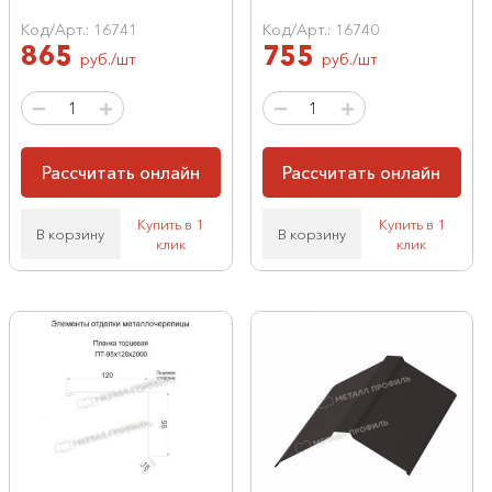
Код/Арт.: 16741
Код/Арт.: 16740
865
755
руб./шт
руб./шт
Рассчитать онлайн
Рассчитать онлайн
Купить в 1
Купить в 1
В корзину
В корзину
клик
клик