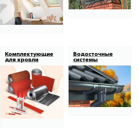
Комплектующие
Водосточные
для кровли
системы