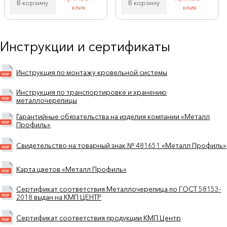
В корзину
В корзину
клик
клик
Инструкции и сертификаты
Инструкция по монтажу кровельной системы
Инструкция по транспортировке и хранению
металлочерепицы
Гарантийные обязательства на изделия компании «Металл
Профиль»
Свидетельство на товарный знак № 481651 «Металл Профиль»
Карта цветов «Металл Профиль»
Сертификат соответствия Металлочерепица по ГОСТ 58153-
2018 выдан на КМП ЦЕНТР
Сертификат соответствия продукции КМП Центр