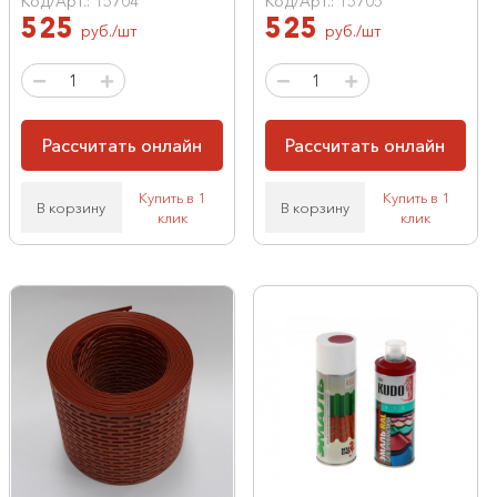
Код/Арт.: 15704
Код/Арт.: 15705
525
525
руб./шт
руб./шт
Рассчитать онлайн
Рассчитать онлайн
Купить в 1
Купить в 1
В корзину
В корзину
клик
клик