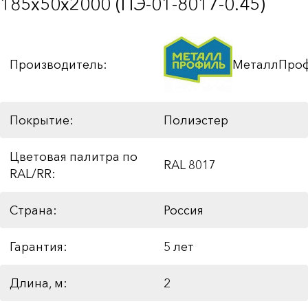
185х50х2000 (ПЭ-01-8017-0.45)
Производитель:
МеталлПро
Покрытие:
Полиэстер
Цветовая палитра по
RAL 8017
RAL/RR:
Страна:
Россия
Гарантия:
5 лет
Длина, м:
2