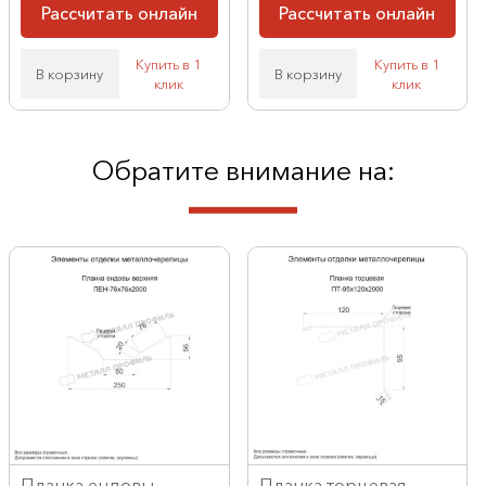
Рассчитать онлайн
Рассчитать онлайн
Купить в 1
Купить в 1
В корзину
В корзину
клик
клик
Обратите внимание на:
Планка ендовы
Планка торцевая