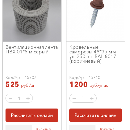
Вентиляционная лента
Кровельные
ПВХ 01*5 м серый
саморезы 48*35 мм
уп. 250 шт. RAL 8017
(коричневый)
Код/Арт.: 15707
Код/Арт.: 15710
525
1200
руб./шт
руб./упак
Рассчитать онлайн
Рассчитать онлайн
Купить в 1
Купить в 1