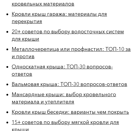
кровельных материалов
Кровли крыш гаража: материалы для
перекрытия
20+ советов по выбору водосточных систем
для крыши
Металлочерепица или профнастил: ТОП-10 за
и против
Односкатная крыша: ТОП-30 вопросов-
ответов
Вальмовая крыша: ТОП-30 вопросов-ответов
Мансардные крыши: выбор кровельного
материала и утеплителя
Кровли крыш беседки: варианты чем покрыть
15+ советов по выбору мягкой кровли для
крыши