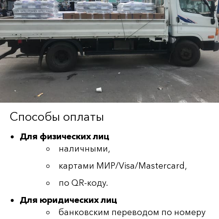
Способы оплаты
Для физических лиц
наличными,
картами МИР/Visa/Mastercard,
по QR-коду.
Для юридических лиц
банковским переводом по номеру