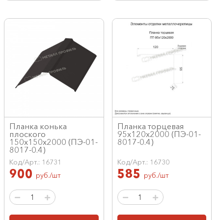
Планка конька
Планка торцевая
плоского
95х120х2000 (ПЭ-01-
150х150х2000 (ПЭ-01-
8017-0.4)
8017-0.4)
Код/Арт.: 16731
Код/Арт.: 16730
900
585
руб./шт
руб./шт