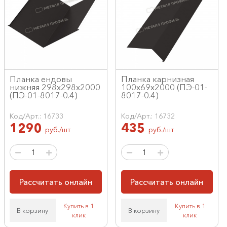
Планка ендовы
Планка карнизная
нижняя 298х298х2000
100х69х2000 (ПЭ-01-
(ПЭ-01-8017-0.4)
8017-0.4)
Код/Арт.: 16733
Код/Арт.: 16732
1290
435
руб./шт
руб./шт
Рассчитать онлайн
Рассчитать онлайн
Купить в 1
Купить в 1
В корзину
В корзину
клик
клик