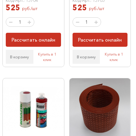
Код/Арт.: 15704
Код/Арт.: 15705
525
525
руб./шт
руб./шт
Рассчитать онлайн
Рассчитать онлайн
Купить в 1
Купить в 1
В корзину
В корзину
клик
клик