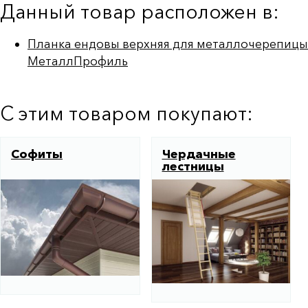
Данный товар расположен в:
Планка ендовы верхняя для металлочерепицы
МеталлПрофиль
С этим товаром покупают:
Софиты
Чердачные
лестницы