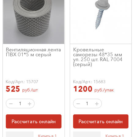
Вентиляционная лента
Кровельные
ПВХ 01*5 м серый
саморезы 48*35 мм
уп. 250 шт. RAL 7004
(серый)
Код/Арт.: 15707
Код/Арт.: 15683
525
1200
руб./шт
руб./упак
Рассчитать онлайн
Рассчитать онлайн
Купить в 1
Купить в 1