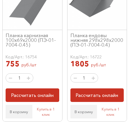
Планка карнизная
Планка ендовы
100х69х2000 (ПЭ-01-
нижняя 298х298х2000
7004-0.45)
(ПЭ-01-7004-0.4)
Код/Арт.: 16754
Код/Арт.: 16722
755
1805
руб./шт
руб./шт
Рассчитать онлайн
Рассчитать онлайн
Купить в 1
Купить в 1
В корзину
В корзину
клик
клик