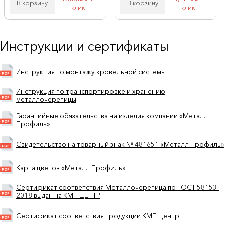
В корзину
В корзину
клик
клик
Инструкции и сертификаты
Инструкция по монтажу кровельной системы
Инструкция по транспортировке и хранению
металлочерепицы
Гарантийные обязательства на изделия компании «Металл
Профиль»
Свидетельство на товарный знак № 481651 «Металл Профиль»
Карта цветов «Металл Профиль»
Сертификат соответствия Металлочерепица по ГОСТ 58153-
2018 выдан на КМП ЦЕНТР
Сертификат соответствия продукции КМП Центр