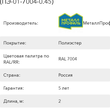
(ПЭ-01-7004-0.45)
Производитель:
МеталлПро
Покрытие:
Полиэстер
Цветовая палитра по
RAL 7004
RAL/RR:
Страна:
Россия
Гарантия:
5 лет
Длина, м:
2