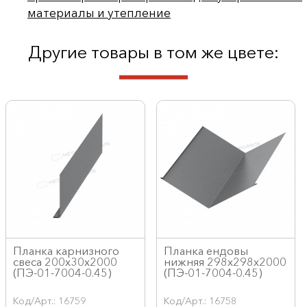
материалы и утепление
Другие товары в том же цвете:
Планка карнизного
Планка ендовы
свеса 200х30х2000
нижняя 298х298х2000
(ПЭ-01-7004-0.45)
(ПЭ-01-7004-0.45)
Код/Арт.: 16759
Код/Арт.: 16758