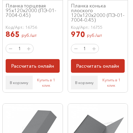
Планка торцевая
Планка конька
95х120х2000 (ПЭ-01-
плоского
7004-0.45)
120х120х2000 (ПЭ-01-
7004-0.45)
Код/Арт.: 16756
Код/Арт.: 16755
865
970
руб./шт
руб./шт
Рассчитать онлайн
Рассчитать онлайн
Купить в 1
Купить в 1
В корзину
В корзину
клик
клик