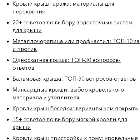
Кровли крыш гаража: материалы для
перекрытия
20+ советов по выбору водосточных систем
для крыши
Металлочерепица или профнастил: ТОП-10 за
и против
Односкатная крыша: ТОП-30 вопросов-
ответов
Вальмовая крыша: ТОП-30 вопросов-ответов
Мансардные крыши: выбор кровельного
материала и утеплителя
Кровли крыш беседки: варианты чем покрыть
15+ советов по выбору мягкой кровли для
крыши
Кровли крыш пристройки к дому: кровельные