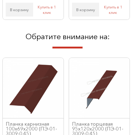
Купить в 1
Купить в 1
В корзину
В корзину
клик
клик
Обратите внимание на:
Планка карнизная
Планка торцевая
100х69х2000 (ПЭ-01-
95х120х2000 (ПЭ-01-
3009-0.45)
3009-0.45)