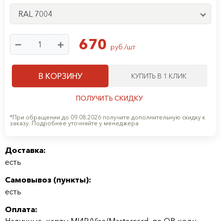
RAL 7004
670
руб./шт
В КОРЗИНУ
КУПИТЬ В 1 КЛИК
ПОЛУЧИТЬ СКИДКУ
*При обращении до 09.08.2026 получите дополнительную скидку к
заказу. Подробнее уточняйте у менеджера
Доставка:
есть
Самовывоз (
пункты
):
есть
Оплата:
Наличные, карты МИР/Visa/Mastercard, по QR-коду,