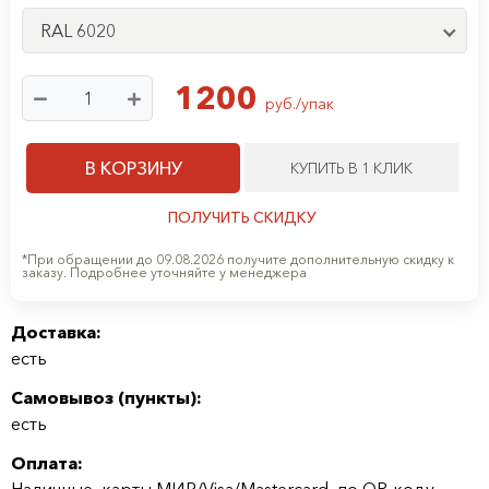
RAL 6020
1200
руб./упак
В КОРЗИНУ
КУПИТЬ В 1 КЛИК
ПОЛУЧИТЬ СКИДКУ
*При обращении до 09.08.2026 получите дополнительную скидку к
заказу. Подробнее уточняйте у менеджера
Доставка:
есть
Самовывоз (
пункты
):
есть
Оплата:
Наличные, карты МИР/Visa/Mastercard, по QR-коду,