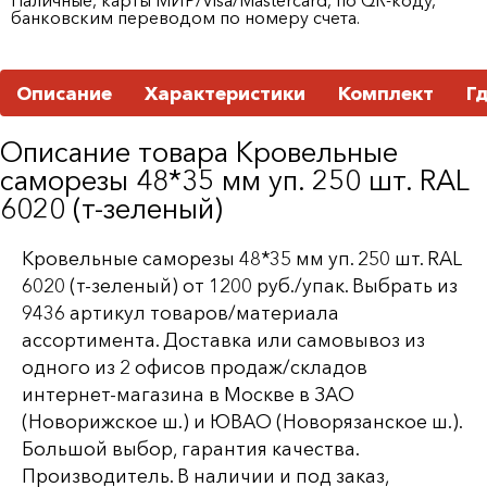
банковским переводом по номеру счета.
Описание
Характеристики
Комплект
Г
Описание товара Кровельные
саморезы 48*35 мм уп. 250 шт. RAL
6020 (т-зеленый)
Кровельные саморезы 48*35 мм уп. 250 шт. RAL
6020 (т-зеленый) от 1200 руб./упак. Выбрать из
9436 артикул товаров/материала
ассортимента. Доставка или самовывоз из
одного из 2 офисов продаж/складов
интернет-магазина в Москве в ЗАО
(Новорижское ш.) и ЮВАО (Новорязанское ш.).
Большой выбор, гарантия качества.
Производитель. В наличии и под заказ,