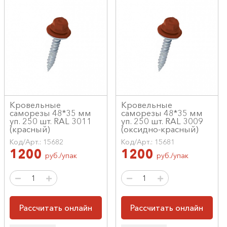
Кровельные
Кровельные
саморезы 48*35 мм
саморезы 48*35 мм
уп. 250 шт. RAL 3011
уп. 250 шт. RAL 3009
(красный)
(оксидно-красный)
Код/Арт.: 15682
Код/Арт.: 15681
1200
1200
руб./упак
руб./упак
Рассчитать онлайн
Рассчитать онлайн