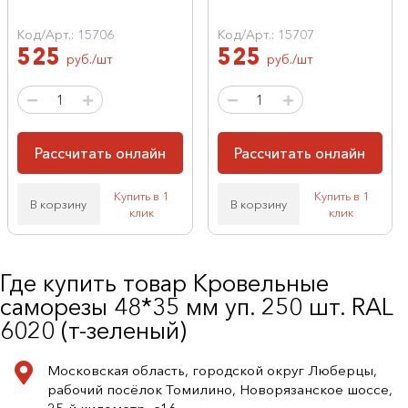
Код/Арт.: 15706
Код/Арт.: 15707
525
525
руб./шт
руб./шт
Рассчитать онлайн
Рассчитать онлайн
Купить в 1
Купить в 1
В корзину
В корзину
клик
клик
Где купить товар Кровельные
саморезы 48*35 мм уп. 250 шт. RAL
6020 (т-зеленый)
Московская область, городской округ Люберцы,
рабочий посёлок Томилино, Новорязанское шоссе,