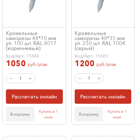
Кровельные
Кровельные
саморезы 48*70 мм
саморезы 48*35 мм
уп. 100 шт. RAL 8017
уп. 250 шт. RAL 7004
(коричневый)
(серый)
Код/Арт.: 15684
Код/Арт.: 15683
1050
1200
руб./упак
руб./упак
Рассчитать онлайн
Рассчитать онлайн
Купить в 1
Купить в 1
В корзину
В корзину
клик
клик