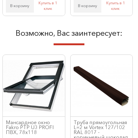
Купить в 1
Купить в 1
В корзину
В корзину
клик
клик
Возможно, Вас заинтересует:
Мансардное окно
Труба прямоугольная
Fakro PTP U3 PROFI
L=2 м Vortex 127/102
ПВХ, 78x118
RAL 8017 -
коричневый шоколад