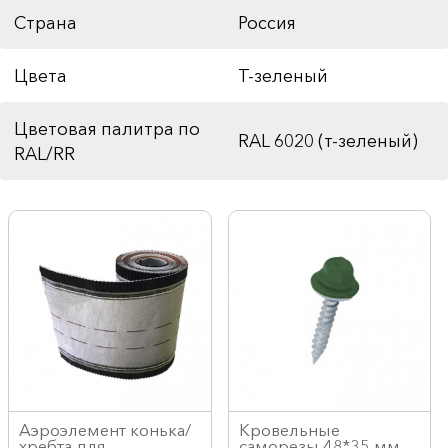
Страна
Россия
Цвета
Т-зеленый
Цветовая палитра по
RAL 6020 (т-зеленый)
RAL/RR
Аэроэлемент конька/
Кровельные
хребта для
саморезы 48*35 мм