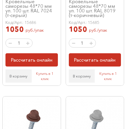
Кровельные
Кровельные
саморезы 48*70 мм
саморезы 48*70 мм
уп. 100 шт. RAL 7024
уп. 100 шт. RAL 8019
(т-серый)
(т-коричневый)
Код/Арт.: 15686
Код/Арт.: 15685
1050
1050
руб./упак
руб./упак
Рассчитать онлайн
Рассчитать онлайн
Купить в 1
Купить в 1
В корзину
В корзину
клик
клик