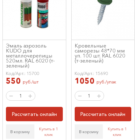
Эмаль аэрозоль
Кровельные
KUDO для
саморезы 48*70 мм
металлочерепицы
уп. 100 шт. RAL 6020
520мл. RAL 6020 (т-
(т-зеленый)
зеленый)
Код/Арт.: 15700
Код/Арт.: 15690
550
1050
руб./шт
руб./упак
Рассчитать онлайн
Рассчитать онлайн
Купить в 1
Купить в 1
В корзину
В корзину
клик
клик