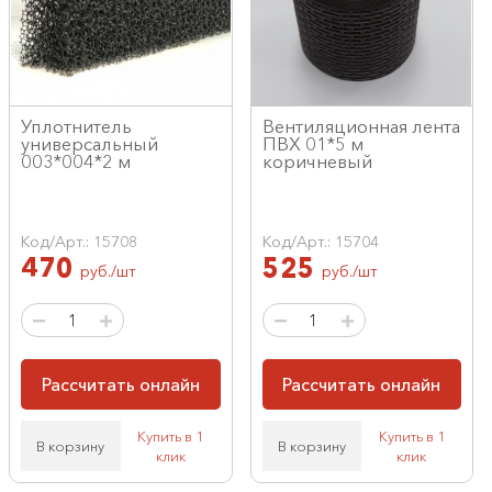
Уплотнитель
Вентиляционная лента
универсальный
ПВХ 01*5 м
003*004*2 м
коричневый
Код/Арт.: 15708
Код/Арт.: 15704
470
525
руб./шт
руб./шт
Рассчитать онлайн
Рассчитать онлайн
Купить в 1
Купить в 1
В корзину
В корзину
клик
клик