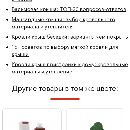
Вальмовая крыша: ТОП-30 вопросов-ответов
Мансардные крыши: выбор кровельного
материала и утеплителя
Кровли крыш беседки: варианты чем покрыть
15+ советов по выбору мягкой кровли для
крыши
Кровли крыш пристройки к дому: кровельные
материалы и утепление
Другие товары в том же цвете: