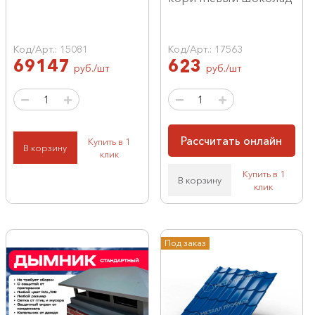
Код/Арт.: 15081
Код/Арт.: 17563
69147
623
руб./шт
руб./шт
Рассчитать онлайн
Купить в 1
В корзину
клик
Купить в 1
В корзину
клик
Под заказ