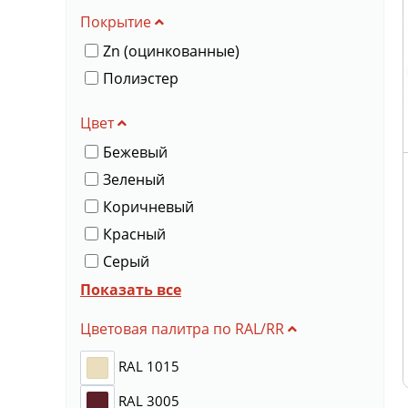
Покрытие
Zn (оцинкованные)
Полиэстер
Цвет
Бежевый
Зеленый
Коричневый
Красный
Серый
Синий
Показать все
Цветовая палитра по RAL/RR
RAL 1015
RAL 3005