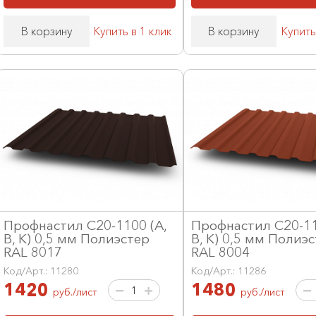
В корзину
Купить в 1 клик
В корзину
Купить
Профнастил С20-1100 (А,
Профнастил С20-11
В, К) 0,5 мм Полиэстер
В, К) 0,5 мм Полиэ
RAL 8017
RAL 8004
Код/Арт.: 11280
Код/Арт.: 11286
1420
1480
руб./лист
руб./лист