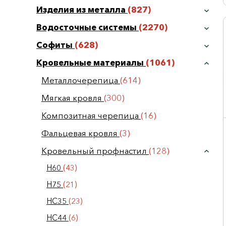
Изделия из металла
(827)
Водосточные системы
(2270)
Софиты
(628)
Кровельные материалы
(1061)
Металлочерепица
(614)
Мягкая кровля
(300)
Композитная черепица
(16)
Фальцевая кровля
(3)
Кровельный профнастил
(128)
Н60
(43)
Н75
(21)
НС35
(23)
НС44
(6)