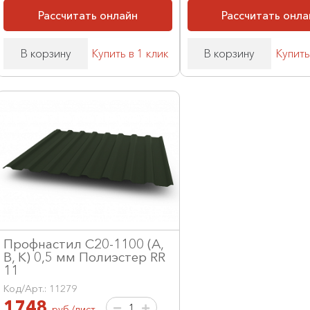
Рассчитать онлайн
Рассчитать онла
В корзину
Купить в 1 клик
В корзину
Купить
Профнастил С20-1100 (А,
В, К) 0,5 мм Полиэстер RR
11
Код/Арт.: 11279
1748
руб./лист