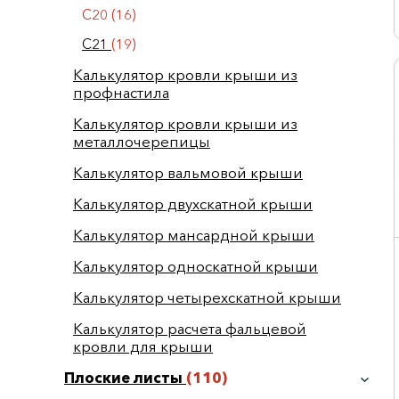
С20
(16)
С21
(19)
Калькулятор кровли крыши из
профнастила
Калькулятор кровли крыши из
металлочерепицы
Калькулятор вальмовой крыши
Калькулятор двухскатной крыши
Калькулятор мансардной крыши
Калькулятор односкатной крыши
Калькулятор четырехскатной крыши
Калькулятор расчета фальцевой
кровли для крыши
Плоские листы
(110)