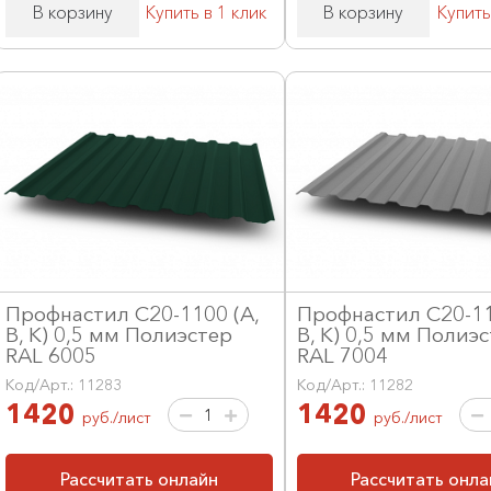
В корзину
Купить в 1 клик
В корзину
Купить
Профнастил С20-1100 (А,
Профнастил С20-11
В, К) 0,5 мм Полиэстер
В, К) 0,5 мм Полиэ
RAL 6005
RAL 7004
Код/Арт.: 11283
Код/Арт.: 11282
1420
1420
руб./лист
руб./лист
Рассчитать онлайн
Рассчитать онла