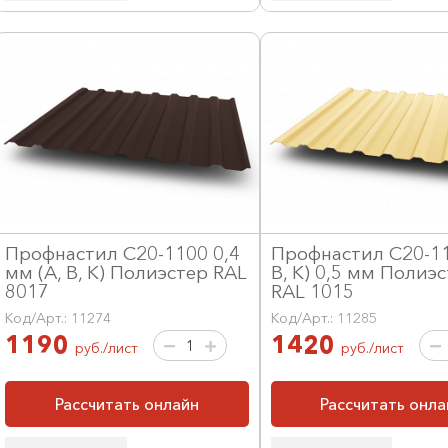
Профнастил С20-1100 0,4
Профнастил С20-11
мм (А, В, К) Полиэстер RAL
В, К) 0,5 мм Полиэ
8017
RAL 1015
Код/Арт.: 11274
Код/Арт.: 11285
1190
1420
руб./лист
руб./лист
Рассчитать онлайн
Рассчитать онла