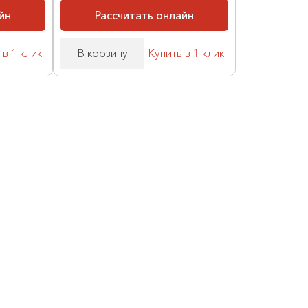
йн
Рассчитать онлайн
 в 1 клик
В корзину
Купить в 1 клик