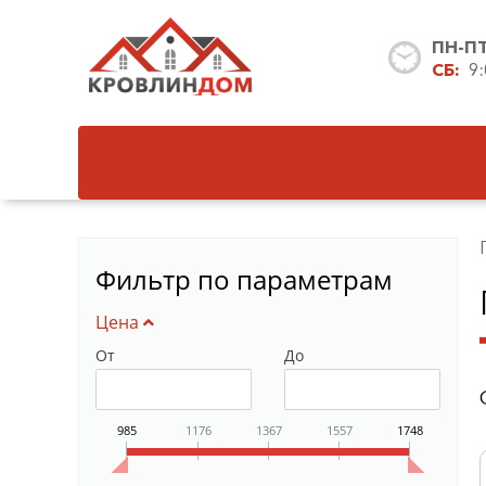
ПН-П
СБ:
9
Фильтр по параметрам
Цена
От
До
985
1176
1367
1557
1748