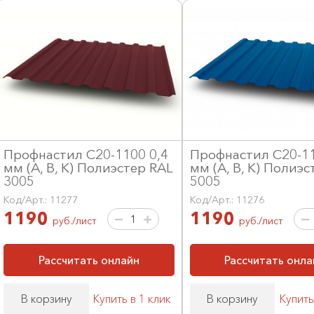
Профнастил С20-1100 0,4
Профнастил С20-11
мм (А, В, К) Полиэстер RAL
мм (А, В, К) Полиэс
3005
5005
Код/Арт.: 11277
Код/Арт.: 11276
1190
1190
руб./лист
руб./лист
Рассчитать онлайн
Рассчитать онла
В корзину
Купить в 1 клик
В корзину
Купить