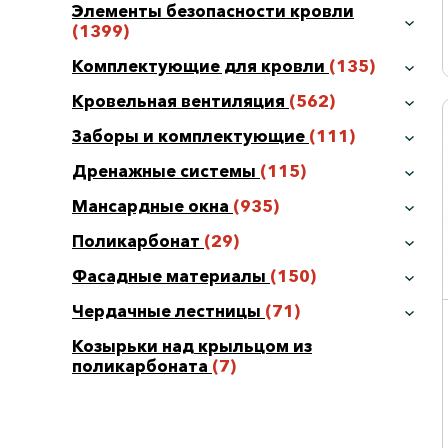
Элементы безопасности кровли
(1399)
Комплектующие для кровли
(135)
Кровельная вентиляция
(562)
Заборы и комплектующие
(111)
Дренажные системы
(115)
Мансардные окна
(935)
Поликарбонат
(29)
Фасадные материалы
(150)
Чердачные лестницы
(71)
Козырьки над крыльцом из
поликарбоната
(7)