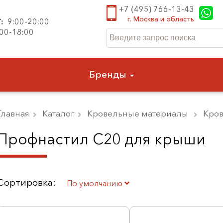
+7 (495) 766-13-43
г. Москва и область
Т:
9:00-20:00
:00-18:00
Бренды
Главная
Каталог
Кровельные материалы
Кро
Профнастил С20 для крыши
Сортировка:
По умолчанию