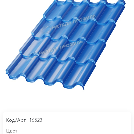
Код/Арт.: 16523
Цвет: