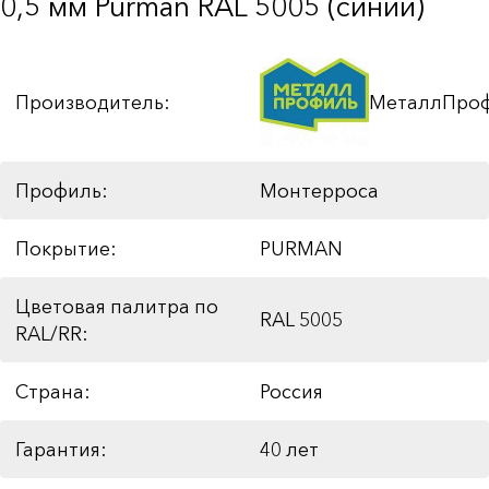
0,5 мм Purman RAL 5005 (синий)
Производитель:
МеталлПро
Профиль:
Монтерроса
Покрытие:
PURMAN
Цветовая палитра по
RAL 5005
RAL/RR:
Страна:
Россия
Гарантия:
40 лет