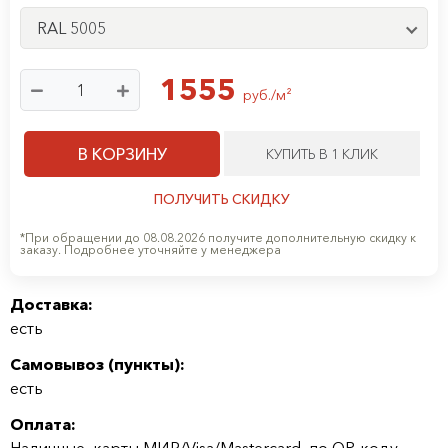
RAL 5005
1555
руб./м²
В КОРЗИНУ
КУПИТЬ В 1 КЛИК
ПОЛУЧИТЬ СКИДКУ
*При обращении до 08.08.2026 получите дополнительную скидку к
заказу. Подробнее уточняйте у менеджера
Доставка:
есть
Самовывоз (
пункты
):
есть
Оплата:
Наличные, карты МИР/Visa/Mastercard, по QR-коду,