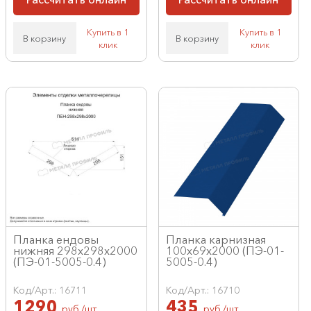
Купить в 1
Купить в 1
В корзину
В корзину
клик
клик
Планка ендовы
Планка карнизная
нижняя 298х298х2000
100х69х2000 (ПЭ-01-
(ПЭ-01-5005-0.4)
5005-0.4)
Код/Арт.: 16711
Код/Арт.: 16710
1290
435
руб./шт
руб./шт