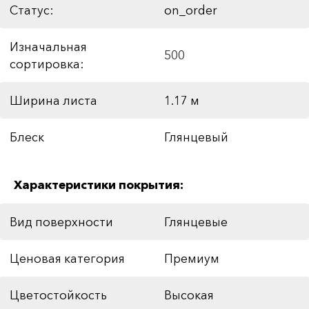
Статус:
on_order
Изначальная
500
сортировка:
Ширина листа
1.17 м
Блеск
Глянцевый
Характеристики покрытия:
Вид поверхности
Глянцевые
Ценовая категория
Премиум
Цветостойкость
Высокая