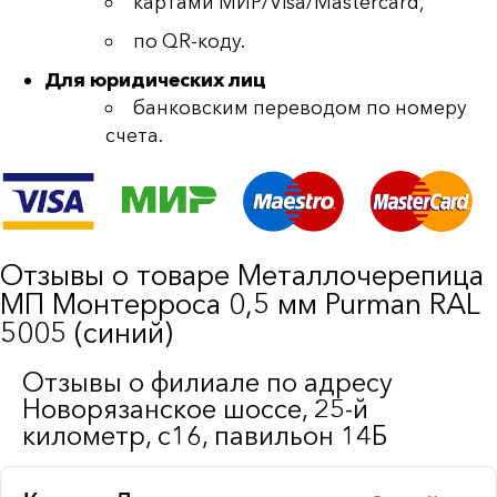
картами МИР/Visa/Mastercard,
по QR-коду.
Для юридических лиц
банковским переводом по номеру
счета.
Отзывы о товаре Металлочерепица
МП Монтерроса 0,5 мм Purman RAL
5005 (синий)
Отзывы о филиале по адресу
Новорязанское шоссе, 25-й
километр, с16, павильон 14Б