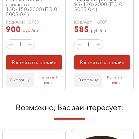
плоского
95х120х2000 (ПЭ-01-
150х150х2000 (ПЭ-01-
5005-0.4)
5005-0.4)
Код/Арт.: 16709
Код/Арт.: 16707
900
585
руб./шт
руб./шт
Рассчитать онлайн
Рассчитать онлайн
Купить в 1
Купить в 1
В корзину
В корзину
клик
клик
Возможно, Вас заинтересует: