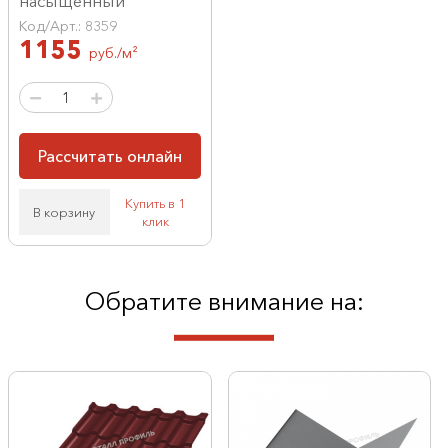
насыщенный
Код/Арт.: 8359
1155
руб./м²
Рассчитать онлайн
Купить в 1
В корзину
клик
Обратите внимание на: