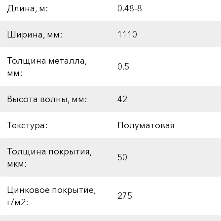
Длина, м:
0.48-8
Ширина, мм:
1110
Толщина металла,
0.5
мм:
Высота волны, мм:
42
Текстура:
Полуматовая
Толщина покрытия,
50
мкм:
Цинковое покрытие,
275
г/м2: