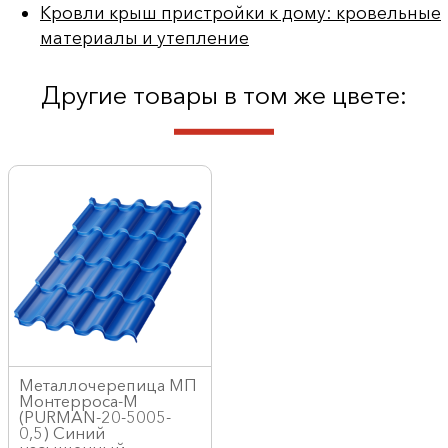
Кровли крыш пристройки к дому: кровельные
материалы и утепление
Другие товары в том же цвете:
Металлочерепица МП
Монтерроса-M
(PURMAN-20-5005-
0,5) Синий