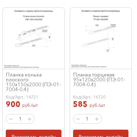
Планка конька
Планка торцевая
плоского
95х120х2000 (ПЭ-01-
150х150х2000 (ПЭ-01-
7004-0.4)
7004-0.4)
Код/Арт.: 16721
Код/Арт.: 16720
900
585
руб./шт
руб./шт
Рассчитать онлайн
Рассчитать онлайн