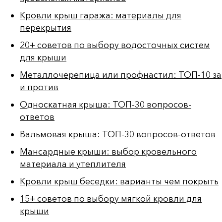
Кровли крыш гаража: материалы для
перекрытия
20+ советов по выбору водосточных систем
для крыши
Металлочерепица или профнастил: ТОП-10 за
и против
Односкатная крыша: ТОП-30 вопросов-
ответов
Вальмовая крыша: ТОП-30 вопросов-ответов
Мансардные крыши: выбор кровельного
материала и утеплителя
Кровли крыш беседки: варианты чем покрыть
15+ советов по выбору мягкой кровли для
крыши