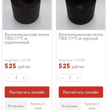
Вентиляционная лента
Вентиляционная лента
ПВХ 01*5 м
ПВХ 01*5 м черный
коричневый
Код/Арт.: 15704
Код/Арт.: 15705
525
525
руб./шт
руб./шт
Рассчитать онлайн
Рассчитать онлайн
Купить в 1
Купить в 1
В корзину
В корзину
клик
клик