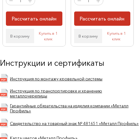
Рассчитать онлайн
Рассчитать онлайн
Купить в 1
Купить в 1
В корзину
В корзину
клик
клик
Инструкции и сертификаты
Инструкция по монтажу кровельной системы
Инструкция по транспортировке и хранению
металлочерепицы
Гарантийные обязательства на изделия компании «Металл
Профиль»
Свидетельство на товарный знак № 481651 «Металл Профиль»
Карта цветов «Металл Профиль»