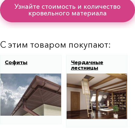
Узнайте стоимость и количество
кровельного материала
С этим товаром покупают:
Софиты
Чердачные
лестницы