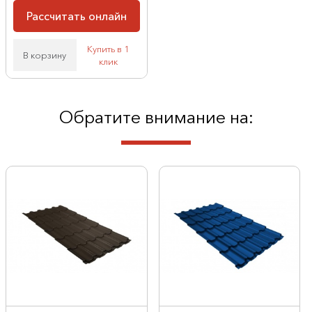
Рассчитать онлайн
Купить в 1
В корзину
клик
Обратите внимание на: