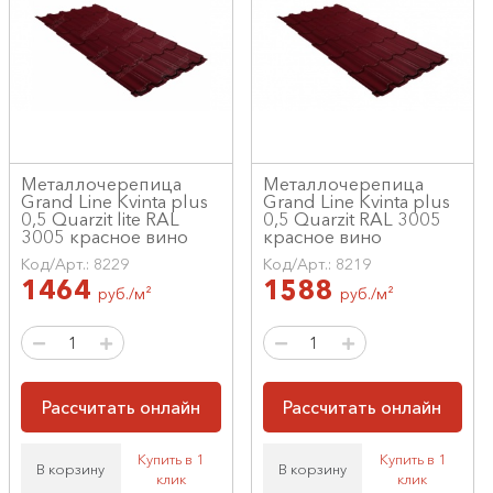
Металлочерепица
Металлочерепица
Grand Line Kvinta plus
Grand Line Kvinta plus
0,5 Quarzit lite RAL
0,5 Quarzit RAL 3005
3005 красное вино
красное вино
Код/Арт.: 8229
Код/Арт.: 8219
1464
1588
руб./м²
руб./м²
Рассчитать онлайн
Рассчитать онлайн
Купить в 1
Купить в 1
В корзину
В корзину
клик
клик