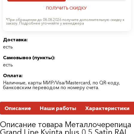
ПОЛУЧИТЬ СКИДКУ
*При обращении до 08.08.2026 получите дополнительную скидку к
заказу. Подробнее уточняйте у менеджера
Доставка:
есть
Самовывоз (
пункты
):
есть
Оплата:
Наличные, карты МИР/Visa/Mastercard, по QR-коду,
банковским переводом по номеру счета.
Описание
Наши работы
Характеристики
Описание товара Металлочерепица
Grand Line Kvinta plus 0,5 Satin RAL