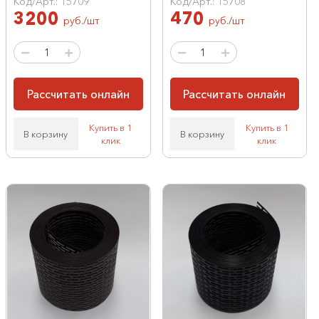
Код/Арт.: 15709
Код/Арт.: 15708
3200
470
руб./шт
руб./шт
Рассчитать онлайн
Рассчитать онлайн
Купить в 1
Купить в 1
В корзину
В корзину
клик
клик