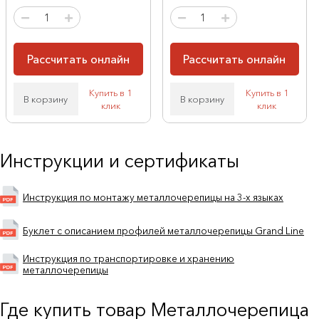
Рассчитать онлайн
Рассчитать онлайн
Купить в 1
Купить в 1
В корзину
В корзину
клик
клик
Инструкции и сертификаты
Инструкция по монтажу металлочерепицы на 3-х языках
Буклет с описанием профилей металлочерепицы Grand Line
Инструкция по транспортировке и хранению
металлочерепицы
Где купить товар Металлочерепица