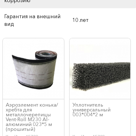
коррозию
Гарантия на внешний
10 лет
вид
Аэроэлемент конька/
Уплотнитель
хребта для
универсальный
металлочерепицы
003*004*2 м
Vent-Roll M230 Al-
алюминий 023*5 м
(прошитый)