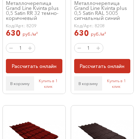
Металлочерепица
Металлочерепица
Grand Line Kvinta plus
Grand Line Kvinta plus
0,5 Satin RR 32 темно-
0,5 Satin RAL 5005
коричневый
сигнальный синий
Код/Арт.: 8209
Код/Арт.: 8208
630
630
руб./м²
руб./м²
Рассчитать онлайн
Рассчитать онлайн
Купить в 1
Купить в 1
В корзину
В корзину
клик
клик