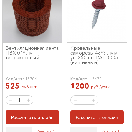
Вентиляционная лента
Кровельные
ПВХ 01*5 м
саморезы 48*35 мм
терракотовый
уп. 250 шт. RAL 3005
(вишневый)
Код/Арт.: 15706
Код/Арт.: 15678
525
1200
руб./шт
руб./упак
Рассчитать онлайн
Рассчитать онлайн
Купить в 1
Купить в 1