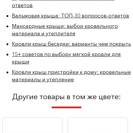
ответов
Вальмовая крыша: ТОП-30 вопросов-ответов
Мансардные крыши: выбор кровельного
материала и утеплителя
Кровли крыш беседки: варианты чем покрыть
15+ советов по выбору мягкой кровли для
крыши
Кровли крыш пристройки к дому: кровельные
материалы и утепление
Другие товары в том же цвете: