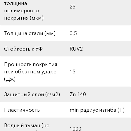
толщина
25
полимерного
покрытия (мкм)
Толщина стали (мм)
0,5
Стойкость к УФ
RUV2
Прочность покрытия
при обратном ударе
15
(Дж)
Защитный слой (г/м2)
Zn 140
Пластичность
min радиус изгиба (Т)
Водный туман (не
1000