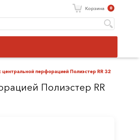
Корзина
0
 c центральной перфорацией Полиэстер RR 32
форацией Полиэстер RR