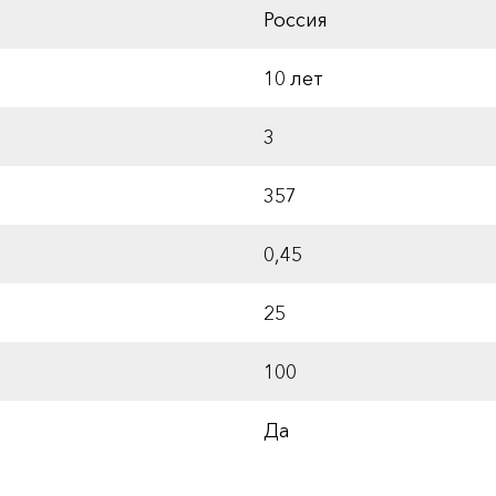
Россия
10 лет
3
357
0,45
25
100
Да