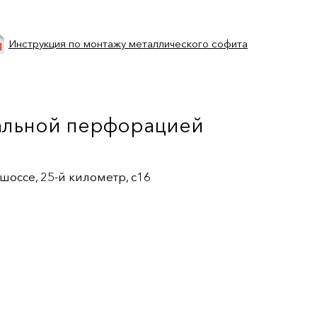
Инструкция по монтажу металлического софита
ральной перфорацией
оссе, 25-й километр, с16