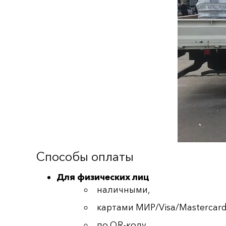
Способы оплаты
Для физических лиц
наличными,
картами МИР/Visa/Mastercard
по QR-коду.