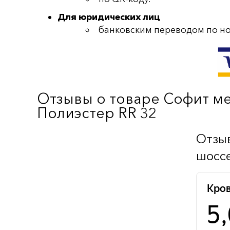
Для юридических лиц
банковским переводом по но
Отзывы о товаре Софит ме
Полиэстер RR 32
Отзыв
шоссе