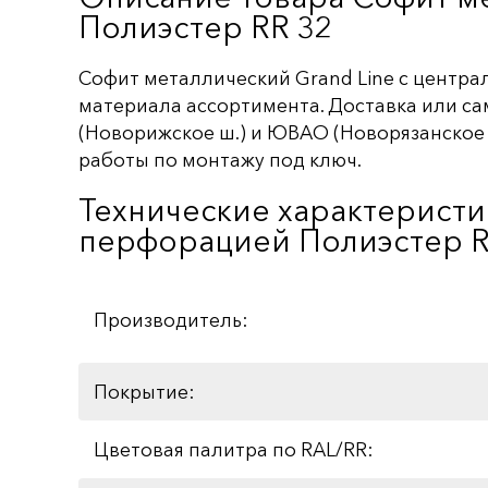
Полиэстер RR 32
Софит металлический Grand Line c централ
материала ассортимента. Доставка или са
(Новорижское ш.) и ЮВАО (Новорязанское ш.
работы по монтажу под ключ.
Технические характеристи
перфорацией Полиэстер R
Производитель:
Покрытие:
Цветовая палитра по RAL/RR: