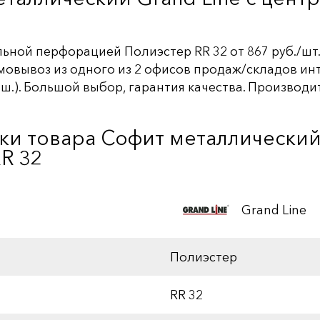
ьной перфорацией Полиэстер RR 32 от 867 руб./шт.
мовывоз из одного из 2 офисов продаж/складов ин
). Большой выбор, гарантия качества. Производите
ки товара Софит металлический 
R 32
Grand Line
Полиэстер
RR 32