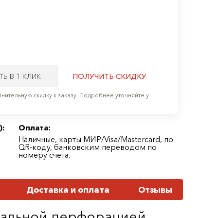
ТЬ В 1 КЛИК
ПОЛУЧИТЬ СКИДКУ
нительную скидку к заказу. Подробнее уточняйте у
):
Оплата:
Наличные, карты МИР/Visa/Mastercard, по
QR-коду, банковским переводом по
номеру счета.
Доставка и оплата
Отзывы
тральной перфорацией