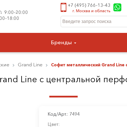
+7 (495) 766-13-43
г. Москва и область
Т:
9:00-20:00
:00-18:00
Бренды
ские
Grand Line
Софит металлический Grand Line
rand Line c центральной пер
Код/Арт.: 7494
Цвет: