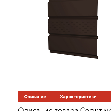
Описание
Характеристики
Описание товара Софит ме