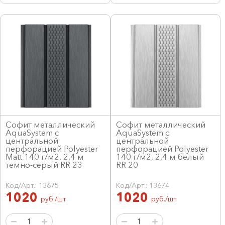
Софит металлический
Софит металлический
AquaSystem с
AquaSystem с
центральной
центральной
перфорацией Polyester
перфорацией Polyester
Matt 140 г/м2, 2,4 м
140 г/м2, 2,4 м белый
темно-серый RR 23
RR 20
Код/Арт.: 13675
Код/Арт.: 13674
1020
1020
руб./шт
руб./шт