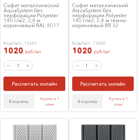
Софит металлический
Софит металлический
AquaSystem без
AquaSystem без
перфорации Polyester
перфорации Polyester
140 г/м2, 2,4 м
140 г/м2, 2,4 м темно-
коричневый RAL 8017
коричневый RR 32
Код/Арт.: 13663
Код/Арт.: 13662
1020
1020
руб./шт
руб./шт
Рассчитать онлайн
Рассчитать онлайн
Купить в 1
Купить в 1
В корзину
В корзину
клик
клик