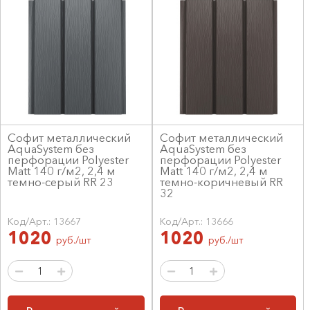
Софит металлический
Софит металлический
AquaSystem без
AquaSystem без
перфорации Polyester
перфорации Polyester
Matt 140 г/м2, 2,4 м
Matt 140 г/м2, 2,4 м
темно-серый RR 23
темно-коричневый RR
32
Код/Арт.: 13667
Код/Арт.: 13666
1020
1020
руб./шт
руб./шт