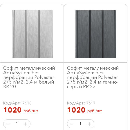
Софит металлический
Софит металлический
AquaSystem без
AquaSystem без
перфорации Polyester
перфорации Polyester
275 г/м2, 2,4 м белый
275 г/м2, 2,4 м темно-
RR 20
серый RR 23
Код/Арт.: 7618
Код/Арт.: 7617
1020
1020
руб./шт
руб./шт