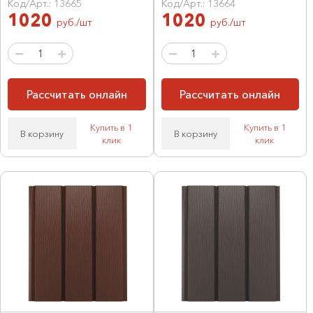
Код/Арт.: 13665
Код/Арт.: 13664
1020
1020
руб./шт
руб./шт
Рассчитать онлайн
Рассчитать онлайн
Купить в 1
Купить в 1
В корзину
В корзину
клик
клик