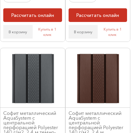
Рассчитать онлайн
Рассчитать онлайн
Купить в 1
Купить в 1
В корзину
В корзину
клик
клик
Софит металлический
Софит металлический
AquaSystem с
AquaSystem с
центральной
центральной
перфорацией Polyester
перфорацией Polyester
140 г/м2, 2,4 м темно-
140 г/м2, 2,4 м