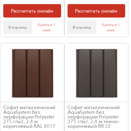
Рассчитать онлайн
Рассчитать онлайн
Купить в 1
Купить в 1
В корзину
В корзину
клик
клик
Софит металлический
Софит металлический
AquaSystem без
AquaSystem без
перфорации Polyester
перфорации Polyester
275 г/м2, 2,4 м
275 г/м2, 2,4 м темно-
коричневый RAL 8017
коричневый RR 32