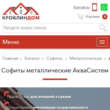
Контакты
Корзина
0
Меню
Главная
Каталог
Софиты
Металлические
Софиты металлические АкваСистем
Разработаны
для внешней отделки
Осуществляют
вентиляцию подкровельного