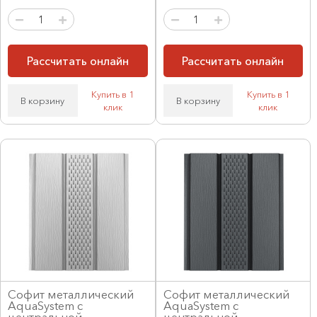
Рассчитать онлайн
Рассчитать онлайн
Купить в 1
Купить в 1
В корзину
В корзину
клик
клик
Софит металлический
Софит металлический
AquaSystem с
AquaSystem с
центральной
центральной