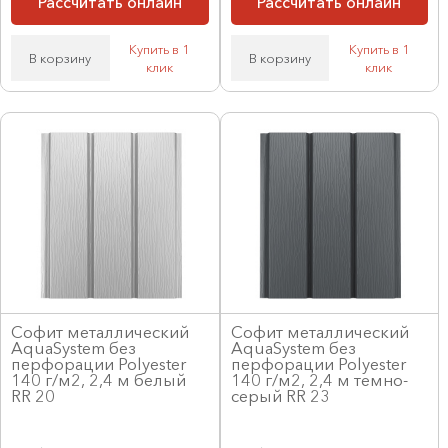
Рассчитать онлайн
Рассчитать онлайн
Купить в 1
Купить в 1
В корзину
В корзину
клик
клик
Софит металлический
Софит металлический
AquaSystem без
AquaSystem без
перфорации Polyester
перфорации Polyester
140 г/м2, 2,4 м белый
140 г/м2, 2,4 м темно-
RR 20
серый RR 23