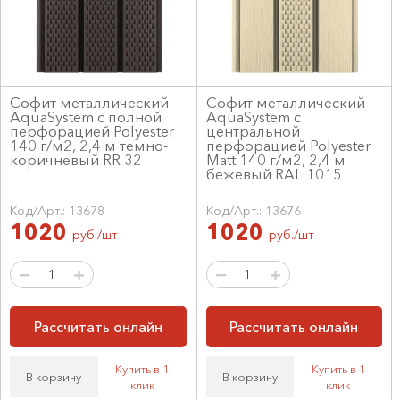
Софит металлический
Софит металлический
AquaSystem с полной
AquaSystem с
перфорацией Polyester
центральной
140 г/м2, 2,4 м темно-
перфорацией Polyester
коричневый RR 32
Matt 140 г/м2, 2,4 м
бежевый RAL 1015
Код/Арт.: 13678
Код/Арт.: 13676
1020
1020
руб./шт
руб./шт
Рассчитать онлайн
Рассчитать онлайн
Купить в 1
Купить в 1
В корзину
В корзину
клик
клик