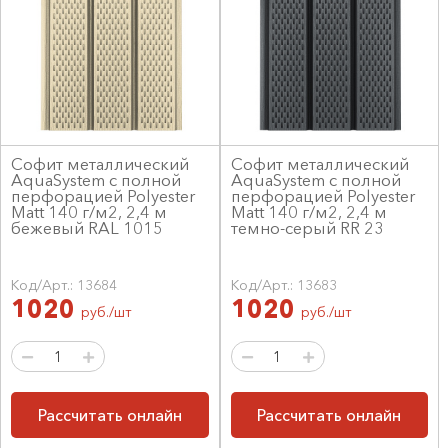
Софит металлический
Софит металлический
AquaSystem с полной
AquaSystem с полной
перфорацией Polyester
перфорацией Polyester
Matt 140 г/м2, 2,4 м
Matt 140 г/м2, 2,4 м
бежевый RAL 1015
темно-серый RR 23
Код/Арт.: 13684
Код/Арт.: 13683
1020
1020
руб./шт
руб./шт
Рассчитать онлайн
Рассчитать онлайн