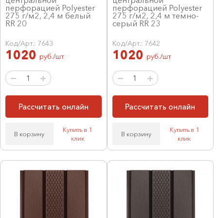
перфорацией Polyester
перфорацией Polyester
275 г/м2, 2,4 м белый
275 г/м2, 2,4 м темно-
RR 20
серый RR 23
Код/Арт.: 7643
Код/Арт.: 7642
1020
1020
руб./шт
руб./шт
Рассчитать онлайн
Рассчитать онлайн
Купить в 1
Купить в 1
В корзину
В корзину
клик
клик