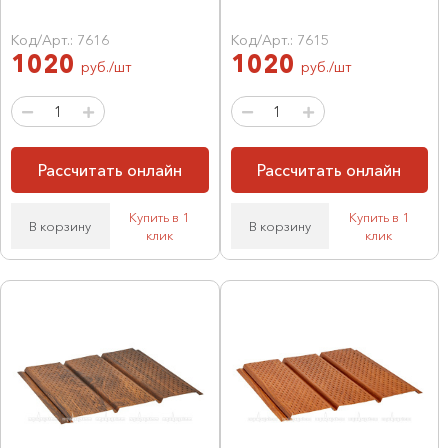
Код/Арт.: 7616
Код/Арт.: 7615
1020
1020
руб./шт
руб./шт
Рассчитать онлайн
Рассчитать онлайн
Купить в 1
Купить в 1
В корзину
В корзину
клик
клик