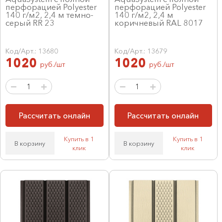
перфорацией Polyester
перфорацией Polyester
140 г/м2, 2,4 м темно-
140 г/м2, 2,4 м
серый RR 23
коричневый RAL 8017
Код/Арт.: 13680
Код/Арт.: 13679
1020
1020
руб./шт
руб./шт
Рассчитать онлайн
Рассчитать онлайн
Купить в 1
Купить в 1
В корзину
В корзину
клик
клик