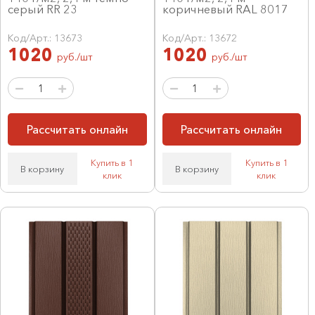
серый RR 23
коричневый RAL 8017
Код/Арт.: 13673
Код/Арт.: 13672
1020
1020
руб./шт
руб./шт
Рассчитать онлайн
Рассчитать онлайн
Купить в 1
Купить в 1
В корзину
В корзину
клик
клик