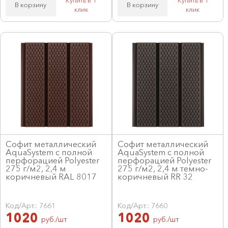
В корзину
В корзину
клик
клик
Софит металлический
Софит металлический
AquaSystem с полной
AquaSystem с полной
перфорацией Polyester
перфорацией Polyester
275 г/м2, 2,4 м
275 г/м2, 2,4 м темно-
коричневый RAL 8017
коричневый RR 32
Код/Арт.: 7661
Код/Арт.: 7660
1020
1020
руб./шт
руб./шт