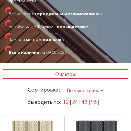
пространства
Все элементы
продуманы и взаимосвязаны
Устойчивы к УФ-лучам -
не выцветают
Замер и монтаж
под ключ
Все в наличии
на 09.08.2026 г.
Фильтры
Сортировка:
По умолчанию
Выводить по:
12
|
24
|
48
|
96
|