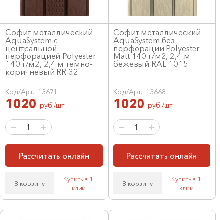
Софит металлический
Софит металлический
AquaSystem с
AquaSystem без
центральной
перфорации Polyester
перфорацией Polyester
Matt 140 г/м2, 2,4 м
140 г/м2, 2,4 м темно-
бежевый RAL 1015
коричневый RR 32
Код/Арт.: 13671
Код/Арт.: 13668
1020
1020
руб./шт
руб./шт
Рассчитать онлайн
Рассчитать онлайн
Купить в 1
Купить в 1
В корзину
В корзину
клик
клик