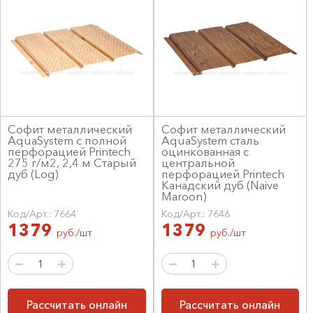
Софит металлический
Софит металлический
AquaSystem с полной
AquaSystem сталь
перфорацией Printech
оцинкованная с
275 г/м2, 2,4 м Старый
центральной
дуб (Log)
перфорацией Printech
Канадский дуб (Naive
Maroon)
Код/Арт.: 7664
Код/Арт.: 7646
1379
1379
руб./шт
руб./шт
Рассчитать онлайн
Рассчитать онлайн