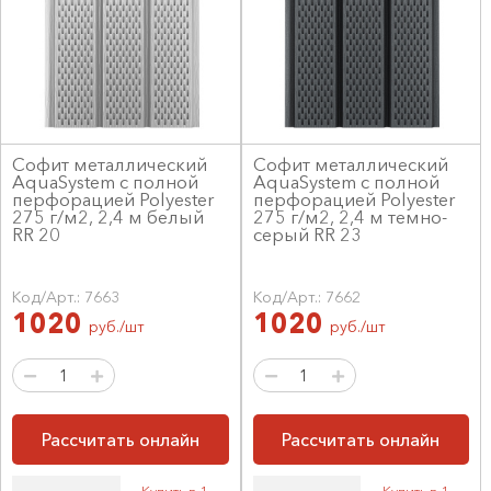
Софит металлический
Софит металлический
AquaSystem с полной
AquaSystem с полной
перфорацией Polyester
перфорацией Polyester
275 г/м2, 2,4 м белый
275 г/м2, 2,4 м темно-
RR 20
серый RR 23
Код/Арт.: 7663
Код/Арт.: 7662
1020
1020
руб./шт
руб./шт
Рассчитать онлайн
Рассчитать онлайн
Купить в 1
Купить в 1