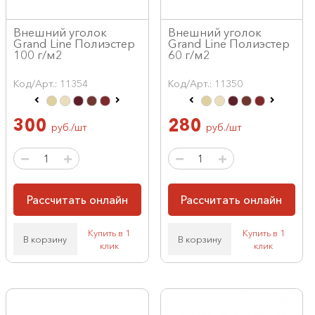
Внешний уголок
Внешний уголок
Grand Line Полиэстер
Grand Line Полиэстер
100 г/м2
60 г/м2
Код/Арт.: 11354
Код/Арт.: 11350
300
280
руб./шт
руб./шт
Рассчитать онлайн
Рассчитать онлайн
Купить в 1
Купить в 1
В корзину
В корзину
клик
клик