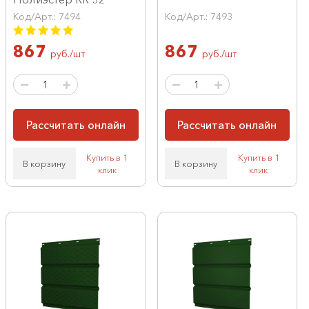
Код/Арт.: 7494
Код/Арт.: 7493
867
867
руб./шт
руб./шт
Рассчитать онлайн
Рассчитать онлайн
Купить в 1
Купить в 1
В корзину
В корзину
клик
клик