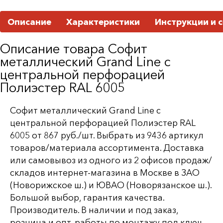
Описание
Характеристики
Инструкции и 
Описание товара Софит
металлический Grand Line c
центральной перфорацией
Полиэстер RAL 6005
Софит металлический Grand Line c
центральной перфорацией Полиэстер RAL
6005 от 867 руб./шт. Выбрать из 9436 артикул
товаров/материала ассортимента. Доставка
или самовывоз из одного из 2 офисов продаж/
складов интернет-магазина в Москве в ЗАО
(Новорижское ш.) и ЮВАО (Новорязанское ш.).
Большой выбор, гарантия качества.
Производитель. В наличии и под заказ,
розница и опт, работы по монтажу под ключ.