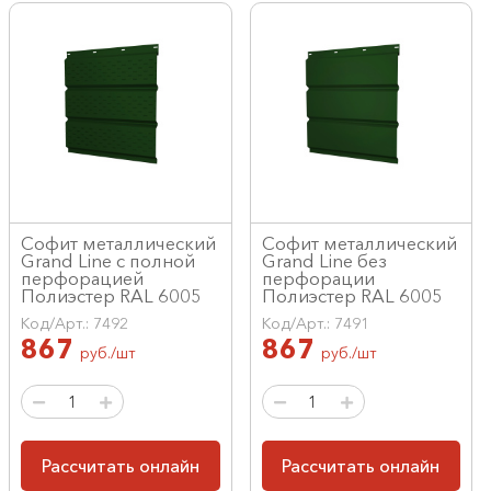
Софит металлический
Софит металлический
Grand Line с полной
Grand Line без
перфорацией
перфорации
Полиэстер RAL 6005
Полиэстер RAL 6005
Код/Арт.: 7492
Код/Арт.: 7491
867
867
руб./шт
руб./шт
Рассчитать онлайн
Рассчитать онлайн