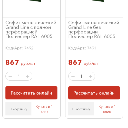
Софит металлический
Софит металлический
Grand Line с полной
Grand Line без
перфорацией
перфорации
Полиэстер RAL 6005
Полиэстер RAL 6005
Код/Арт.: 7492
Код/Арт.: 7491
867
867
руб./шт
руб./шт
Рассчитать онлайн
Рассчитать онлайн
Купить в 1
Купить в 1
В корзину
В корзину
клик
клик