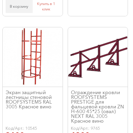
Купить в 1
В корзину
клик
Экран защитный
Ограждение кровли
лестницы стеновой
ROOFSYSTEMS
ROOFSYSTEMS RAL
PRESTIGE для
3005 Красное вино
фальцевой кровли ZN
H-600 45*25 (овал)
NEXT RAL 3005
Красное вино
Код/Арт.: 10545
Код/Арт.: 9765