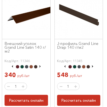
Внешний уголок
J-профиль Grand Line
Grand Line Satin 140 г/
Drap 140 г/м2
м2
Код/Арт.: 11346
Код/Арт.: 11345
340
548
руб./шт
руб./шт
Рассчитать онлайн
Рассчитать онлайн