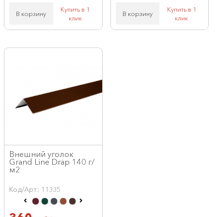
Купить в 1
Купить в 1
В корзину
В корзину
клик
клик
Внешний уголок
Grand Line Drap 140 г/
м2
Код/Арт.: 11335