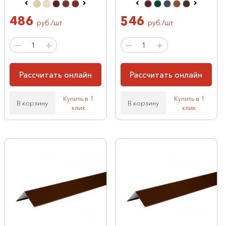
486
546
руб./шт
руб./шт
Рассчитать онлайн
Рассчитать онлайн
Купить в 1
Купить в 1
В корзину
В корзину
клик
клик