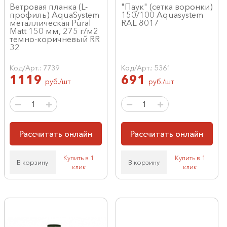
Ветровая планка (L-
"Паук" (сетка воронки)
профиль) AquaSystem
150/100 Aquasystem
металлическая Pural
RAL 8017
Matt 150 мм, 275 г/м2
темно-коричневый RR
32
Код/Арт.: 7739
Код/Арт.: 5361
1119
691
руб./шт
руб./шт
Рассчитать онлайн
Рассчитать онлайн
Купить в 1
Купить в 1
В корзину
В корзину
клик
клик