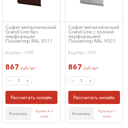
Софит металлический
Софит металлический
Grand Line без
Grand Line с полной
перфорации
перфорацией
Полиэстер RAL 8017
Полиэстер RAL 9003
Код/Арт.: 7498
Код/Арт.: 7497
867
867
руб./шт
руб./шт
Рассчитать онлайн
Рассчитать онлайн
Купить в 1
Купить в 1
В корзину
В корзину
клик
клик