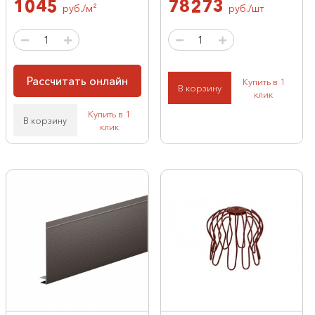
1045
78273
руб./м²
руб./шт
Рассчитать онлайн
Купить в 1
В корзину
клик
Купить в 1
В корзину
клик