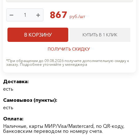
867
руб./шт
В КОРЗИНУ
КУПИТЬ В 1 КЛИК
ПОЛУЧИТЬ СКИДКУ
*При обращении до 09.08.2026 получите дополнительную скидку к
заказу. Подробнее уточняйте у менеджера
Доставка:
есть
Самовывоз (
пункты
):
есть
Оплата:
Наличные, карты МИР/Visa/Mastercard, по QR-коду,
банковским переводом по номеру счета.