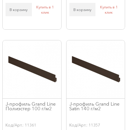
Купить в 1
Купить в 1
В корзину
В корзину
клик
клик
J-профиль Grand Line
J-профиль Grand Line
Полиэстер 100 г/м2
Satin 140 г/м2
Код/Арт.: 11361
Код/Арт.: 11357