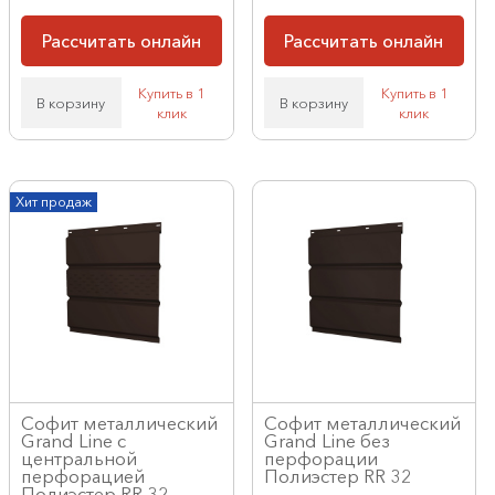
Рассчитать онлайн
Рассчитать онлайн
Купить в 1
Купить в 1
В корзину
В корзину
клик
клик
Хит продаж
Софит металлический
Софит металлический
Grand Line c
Grand Line без
центральной
перфорации
перфорацией
Полиэстер RR 32
Полиэстер RR 32