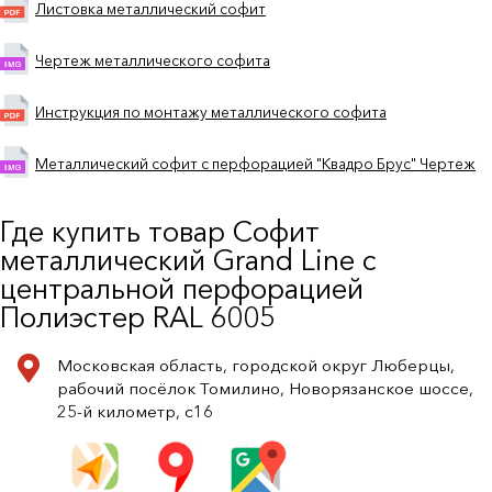
Листовка металлический софит
Чертеж металлического софита
Инструкция по монтажу металлического софита
Металлический софит с перфорацией "Квадро Брус" Чертеж
Где купить товар Софит
металлический Grand Line c
центральной перфорацией
Полиэстер RAL 6005
Московская область, городской округ Люберцы,
рабочий посёлок Томилино, Новорязанское шоссе,
25-й километр, с16