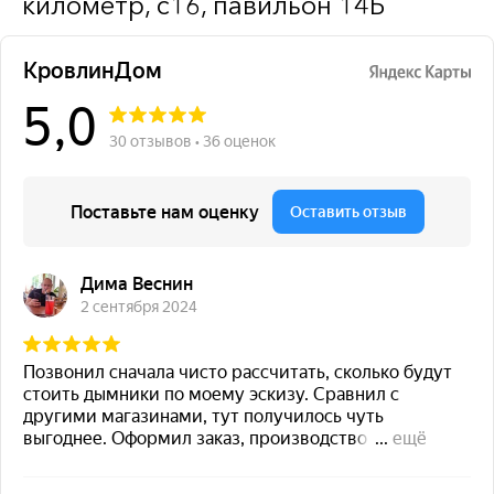
километр, с16, павильон 14Б