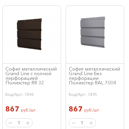
Софит металлический
Софит металлический
Grand Line с полной
Grand Line без
перфорацией
перфорации
Полиэстер RR 32
Полиэстер RAL 7004
Код/Арт.: 7496
Код/Арт.: 7495
867
867
руб./шт
руб./шт