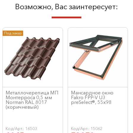
Возможно, Вас заинтересует:
Под заказ
Металлочерепица МП
Мансардное окно
Монтерроса 0,5 мм
Fakro FPP-V U3
Norman RAL 8017
preSelect®, 55x98
(коричневый)
Код/Арт.: 16503
Код/Арт.: 15062