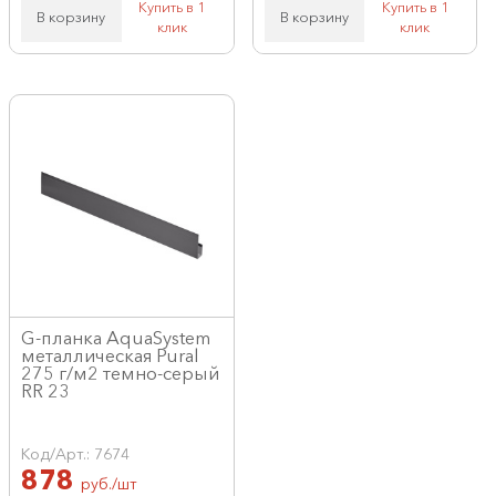
Купить в 1
Купить в 1
В корзину
В корзину
клик
клик
G-планка AquaSystem
металлическая Pural
275 г/м2 темно-серый
RR 23
Код/Арт.: 7674
878
руб./шт