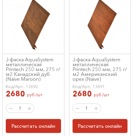
J-фаска AquaSystem
J-фаска AquaSystem
металлическая
металлическая
Printech 250 мм, 275 г/
Printech 250 мм, 275 г/
м2 Канадский дуб
м2 Американский
(Naive Maroon)
орех (Naive)
Код/Арт.: 13692
Код/Арт.: 13691
2680
2680
руб./шт
руб./шт
Рассчитать онлайн
Рассчитать онлайн