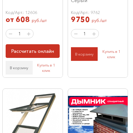
Серый
Код/Арт.: 12606
Код/Арт.: 9762
от
608
9750
руб./шт
руб./шт
Рассчитать онлайн
Купить в 1
В корзину
клик
Купить в 1
В корзину
клик