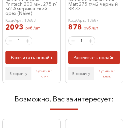
Printech 200 мм, 275 г/
Matt 275 г/м2 черный
м2 Американский
RR 33
орех (Naive)
Код/Арт.: 13688
Код/Арт.: 13687
2093
878
руб./шт
руб./шт
Рассчитать онлайн
Рассчитать онлайн
Купить в 1
Купить в 1
В корзину
В корзину
клик
клик
Возможно, Вас заинтересует: