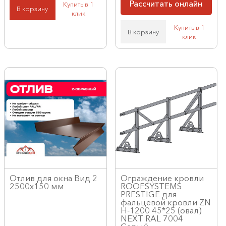
Рассчитать онлайн
Купить в 1
В корзину
клик
Купить в 1
В корзину
клик
Отлив для окна Вид 2
Ограждение кровли
2500х150 мм
ROOFSYSTEMS
PRESTIGE для
фальцевой кровли ZN
H-1200 45*25 (овал)
NEXT RAL 7004