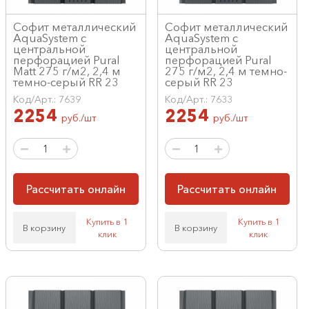
Софит металлический
Софит металлический
AquaSystem с
AquaSystem с
центральной
центральной
перфорацией Pural
перфорацией Pural
Matt 275 г/м2, 2,4 м
275 г/м2, 2,4 м темно-
темно-серый RR 23
серый RR 23
Код/Арт.: 7639
Код/Арт.: 7633
2254
2254
руб./шт
руб./шт
Рассчитать онлайн
Рассчитать онлайн
Купить в 1
Купить в 1
В корзину
В корзину
клик
клик