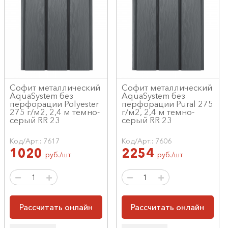
Софит металлический
Софит металлический
AquaSystem без
AquaSystem без
перфорации Polyester
перфорации Pural 275
275 г/м2, 2,4 м темно-
г/м2, 2,4 м темно-
серый RR 23
серый RR 23
Код/Арт.: 7617
Код/Арт.: 7606
1020
2254
руб./шт
руб./шт
Рассчитать онлайн
Рассчитать онлайн