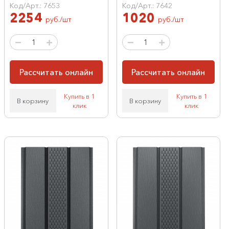
Код/Арт.: 7653
Код/Арт.: 7642
2254
1020
руб./шт
руб./шт
Рассчитать онлайн
Рассчитать онлайн
Купить в 1
Купить в 1
В корзину
В корзину
клик
клик