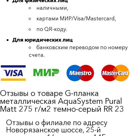
Для физических лиц
наличными,
картами МИР/Visa/Mastercard,
по QR-коду.
Для юридических лиц
банковским переводом по номеру
счета.
Отзывы о товаре G-планка
металлическая AquaSystem Pural
Matt 275 г/м2 темно-серый RR 23
Отзывы о филиале по адресу
Новорязанское шоссе, 25-й