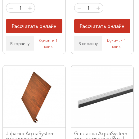
Рассчитать онлайн
Рассчитать онлайн
Купить в 1
Купить в 1
В корзину
В корзину
клик
клик
J-фаска AquaSystem
G-планка AquaSystem
металлическая
металлическая Pural