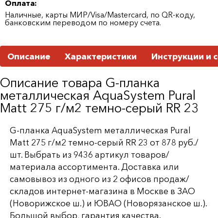
Оплата:
Наличные, карты МИР/Visa/Mastercard, по QR-коду,
банковским переводом по номеру счета.
Описание
Характеристики
Инструкции и 
Описание товара G-планка
металлическая AquaSystem Pural
Matt 275 г/м2 темно-серый RR 23
G-планка AquaSystem металлическая Pural
Matt 275 г/м2 темно-серый RR 23 от 878 руб./
шт. Выбрать из 9436 артикул товаров/
материала ассортимента. Доставка или
самовывоз из одного из 2 офисов продаж/
складов интернет-магазина в Москве в ЗАО
(Новорижское ш.) и ЮВАО (Новорязанское ш.).
Большой выбор, гарантия качества.