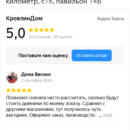
километр, с16, павильон 14Б