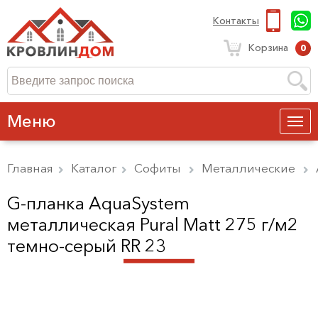
Контакты
Корзина
0
Меню
Главная
Каталог
Софиты
Металлические
G-планка AquaSystem
металлическая Pural Matt 275 г/м2
темно-серый RR 23