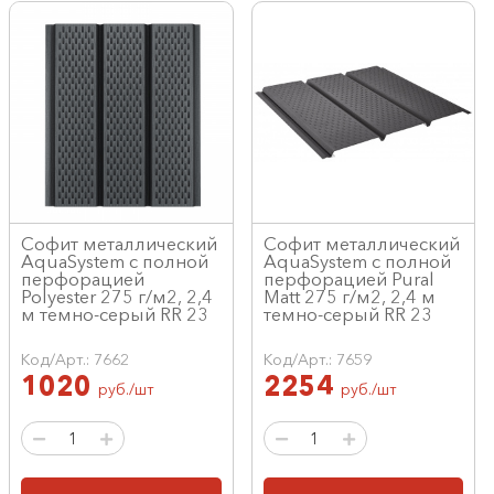
Софит металлический
Софит металлический
AquaSystem с полной
AquaSystem с полной
перфорацией
перфорацией Pural
Polyester 275 г/м2, 2,4
Matt 275 г/м2, 2,4 м
м темно-серый RR 23
темно-серый RR 23
Код/Арт.: 7662
Код/Арт.: 7659
1020
2254
руб./шт
руб./шт