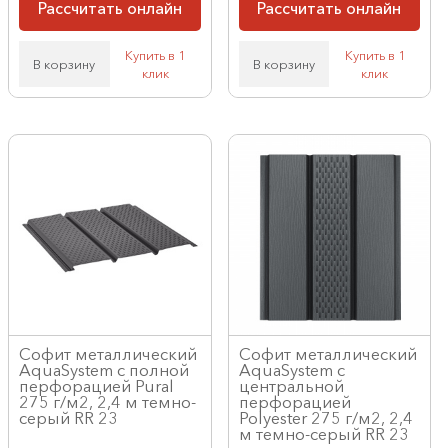
Рассчитать онлайн
Рассчитать онлайн
Купить в 1
Купить в 1
В корзину
В корзину
клик
клик
Софит металлический
Софит металлический
AquaSystem с полной
AquaSystem с
перфорацией Pural
центральной
275 г/м2, 2,4 м темно-
перфорацией
серый RR 23
Polyester 275 г/м2, 2,4
м темно-серый RR 23