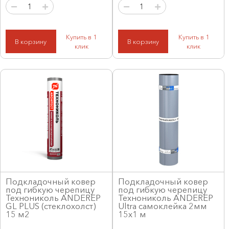
Купить в 1
Купить в 1
В корзину
В корзину
клик
клик
Подкладочный ковер
Подкладочный ковер
под гибкую черепицу
под гибкую черепицу
Технониколь ANDEREP
Технониколь ANDEREP
GL PLUS (стеклохолст)
Ultra самоклейка 2мм
15 м2
15х1 м