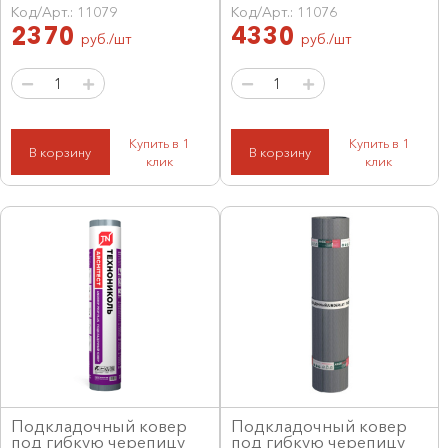
Код/Арт.: 11079
Код/Арт.: 11076
2370
4330
руб./шт
руб./шт
Купить в 1
Купить в 1
В корзину
В корзину
клик
клик
Подкладочный ковер
Подкладочный ковер
под гибкую черепицу
под гибкую черепицу