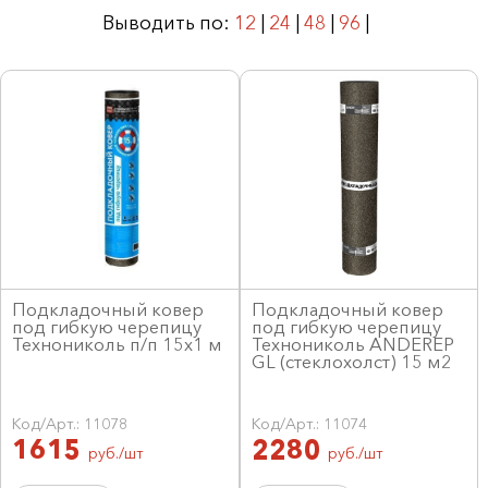
Выводить по:
12
|
24
|
48
|
96
|
Подкладочный ковер
Подкладочный ковер
под гибкую черепицу
под гибкую черепицу
Технониколь п/п 15х1 м
Технониколь ANDEREP
GL (стеклохолст) 15 м2
Код/Арт.: 11078
Код/Арт.: 11074
1615
2280
руб./шт
руб./шт