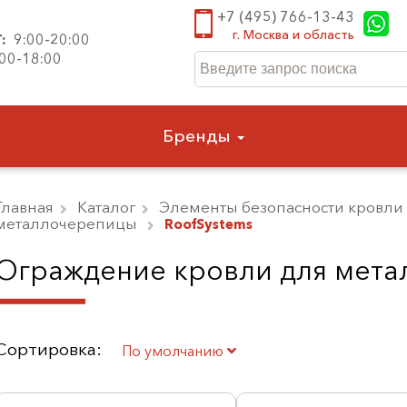
+7 (495) 766-13-43
г. Москва и область
Т:
9:00-20:00
:00-18:00
Бренды
Главная
Каталог
Элементы безопасности кровли
металлочерепицы
RoofSystems
Ограждение кровли для мета
Сортировка:
По умолчанию