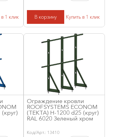
 в 1 клик
В корзину
Купить в 1 клик
и
Ограждение кровли
CONOM
ROOFSYSTEMS ECONOM
 (круг)
(ТЕКТА) H-1200 d25 (круг)
RAL 6020 Зеленый хром
Код/Арт.: 13410