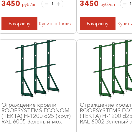
3450
3450
руб./шт
руб./шт
В корзину
Купить в 1 клик
В корзину
Купить
Ограждение кровли
Ограждение кровл
ROOFSYSTEMS ECONOM
ROOFSYSTEMS E
(ТЕКТА) H-1200 d25 (круг)
(ТЕКТА) H-1200 d25
RAL 6005 Зеленый мох
RAL 6002 Зеленый 