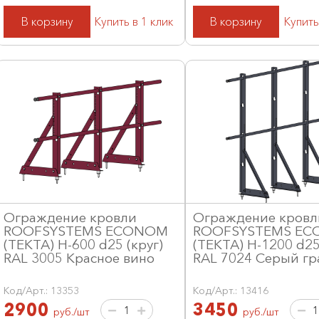
В корзину
Купить в 1 клик
В корзину
Купить
Ограждение кровли
Ограждение кровл
ROOFSYSTEMS ECONOM
ROOFSYSTEMS E
(ТЕКТА) H-600 d25 (круг)
(ТЕКТА) H-1200 d25
RAL 3005 Красное вино
RAL 7024 Серый гр
Код/Арт.: 13353
Код/Арт.: 13416
2900
3450
руб./шт
руб./шт