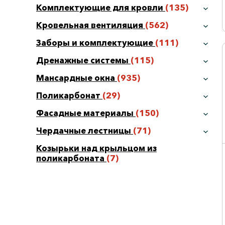
Комплектующие для кровли
(135)
Кровельная вентиляция
(562)
Заборы и комплектующие
(111)
Дренажные системы
(115)
Мансардные окна
(935)
Поликарбонат
(29)
Фасадные материалы
(150)
Чердачные лестницы
(71)
Козырьки над крыльцом из
поликарбоната
(7)