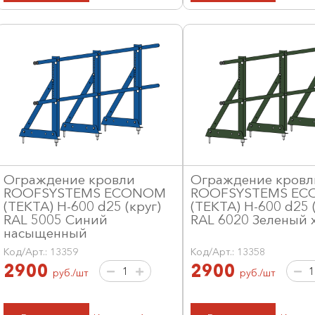
Ограждение кровли
Ограждение кровл
ROOFSYSTEMS ECONOM
ROOFSYSTEMS E
(ТЕКТА) H-600 d25 (круг)
(ТЕКТА) H-600 d25 (
RAL 5005 Синий
RAL 6020 Зеленый 
насыщенный
Код/Арт.: 13359
Код/Арт.: 13358
2900
2900
руб./шт
руб./шт