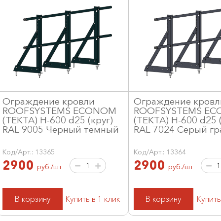
Ограждение кровли
Ограждение кровл
ROOFSYSTEMS ECONOM
ROOFSYSTEMS E
(ТЕКТА) H-600 d25 (круг)
(ТЕКТА) H-600 d25 (
RAL 9005 Черный темный
RAL 7024 Серый гр
Код/Арт.: 13365
Код/Арт.: 13364
2900
2900
руб./шт
руб./шт
В корзину
Купить в 1 клик
В корзину
Купить