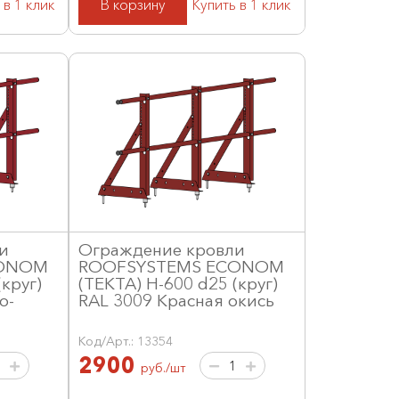
 в 1 клик
В корзину
Купить в 1 клик
и
Ограждение кровли
CONOM
ROOFSYSTEMS ECONOM
круг)
(ТЕКТА) H-600 d25 (круг)
о-
RAL 3009 Красная окись
Код/Арт.: 13354
2900
руб./шт