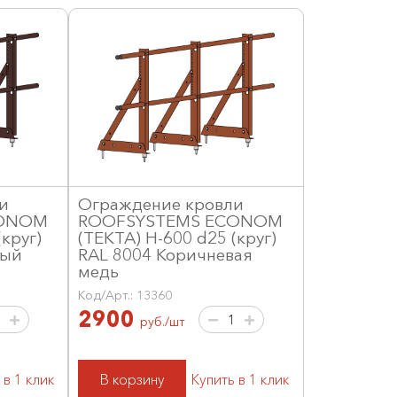
и
Ограждение кровли
CONOM
ROOFSYSTEMS ECONOM
круг)
(ТЕКТА) H-600 d25 (круг)
вый
RAL 8004 Коричневая
медь
Код/Арт.: 13360
2900
руб./шт
 в 1 клик
В корзину
Купить в 1 клик