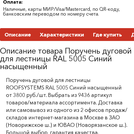
Оплата:
Наличные, карты МИР/Visa/Mastercard, по QR-коду,
банковским переводом по номеру счета.
Описание
Характеристики
Где купить
Описание товара Поручень дуговой
для лестницы RAL 5005 Синий
насыщенный
Поручень дуговой для лестницы
ROOFSYSTEMS RAL 5005 Синий насыщенный
от 3800 руб./шт. Выбрать из 9436 артикул
товаров/материала ассортимента. Доставка
или самовывоз из одного из 2 офисов продаж/
складов интернет-магазина в Москве в ЗАО
(Новорижское ш.) и ЮВАО (Новорязанское ш.).
Большой выбор, гарантия качества.