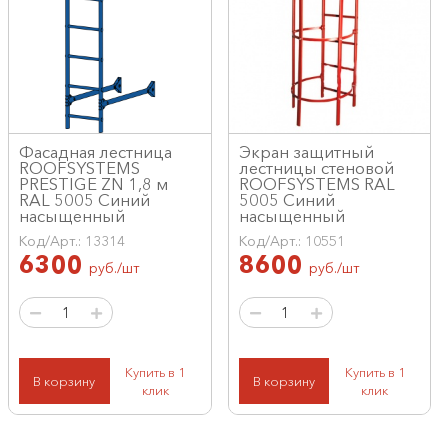
Фасадная лестница
Экран защитный
ROOFSYSTEMS
лестницы стеновой
PRESTIGE ZN 1,8 м
ROOFSYSTEMS RAL
RAL 5005 Синий
5005 Синий
насыщенный
насыщенный
Код/Арт.: 13314
Код/Арт.: 10551
6300
8600
руб./шт
руб./шт
Купить в 1
Купить в 1
В корзину
В корзину
клик
клик