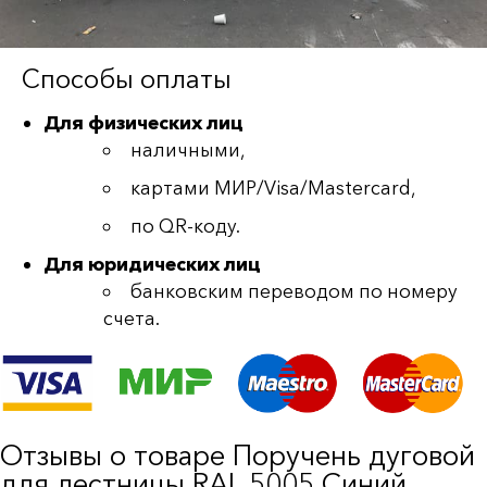
Способы оплаты
Для физических лиц
наличными,
картами МИР/Visa/Mastercard,
по QR-коду.
Для юридических лиц
банковским переводом по номеру
счета.
Отзывы о товаре Поручень дуговой
для лестницы RAL 5005 Синий