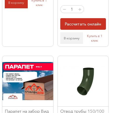
Купить в 1
В корзину
клик
Рассчитать онлайн
Купить в 1
В корзину
клик
Парапет на забор Вид
Отвод трубы 150/100