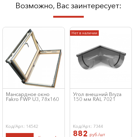
Возможно, Вас заинтересует:
Нет в наличии
Мансардное окно
Угол внешний Bryza
Fakro FWP U3, 78x160
150 мм RAL 7021
Код/Арт.: 14542
Код/Арт.: 7344
882
руб./шт