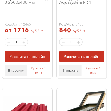
3 2500х400 мм
Aquasystem RR 11
Код/Арт.: 12465
Код/Арт.: 5455
от
1716
840
руб./шт
руб./шт
Рассчитать онлайн
Рассчитать онлайн
Купить в 1
Купить в 1
В корзину
В корзину
клик
клик