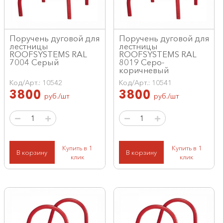
Поручень дуговой для
Поручень дуговой для
лестницы
лестницы
ROOFSYSTEMS RAL
ROOFSYSTEMS RAL
7004 Серый
8019 Серо-
коричневый
Код/Арт.: 10542
Код/Арт.: 10541
3800
3800
руб./шт
руб./шт
Купить в 1
Купить в 1
В корзину
В корзину
клик
клик