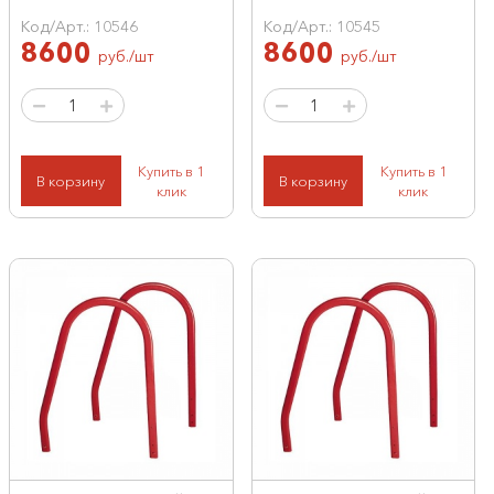
Код/Арт.: 10546
Код/Арт.: 10545
8600
8600
руб./шт
руб./шт
Купить в 1
Купить в 1
В корзину
В корзину
клик
клик