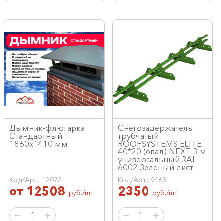
Дымник-флюгарка
Снегозадержатель
Стандартный
трубчатый
1860х1410 мм
ROOFSYSTEMS ELITE
40*20 (овал) NEXT 3 м
универсальный RAL
6002 Зеленый лист
Код/Арт.: 12072
Код/Арт.: 9463
от
12508
2350
руб./шт
руб./шт