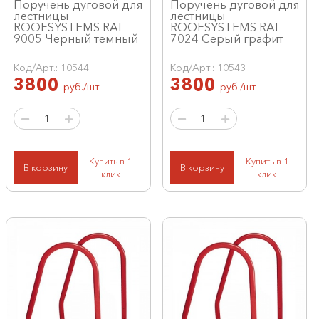
Поручень дуговой для
Поручень дуговой для
лестницы
лестницы
ROOFSYSTEMS RAL
ROOFSYSTEMS RAL
9005 Черный темный
7024 Серый графит
Код/Арт.: 10544
Код/Арт.: 10543
3800
3800
руб./шт
руб./шт
Купить в 1
Купить в 1
В корзину
В корзину
клик
клик