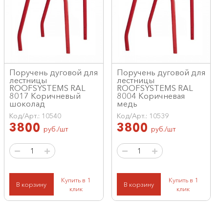
Поручень дуговой для
Поручень дуговой для
лестницы
лестницы
ROOFSYSTEMS RAL
ROOFSYSTEMS RAL
8017 Коричневый
8004 Коричневая
шоколад
медь
Код/Арт.: 10540
Код/Арт.: 10539
3800
3800
руб./шт
руб./шт
Купить в 1
Купить в 1
В корзину
В корзину
клик
клик