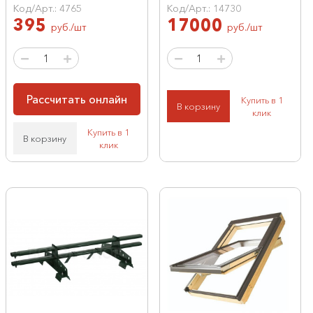
Код/Арт.: 4765
Код/Арт.: 14730
395
17000
руб./шт
руб./шт
Рассчитать онлайн
Купить в 1
В корзину
клик
Купить в 1
В корзину
клик