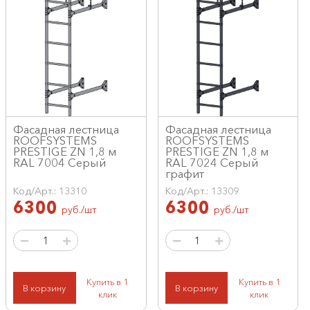
Фасадная лестница
Фасадная лестница
ROOFSYSTEMS
ROOFSYSTEMS
PRESTIGE ZN 1,8 м
PRESTIGE ZN 1,8 м
RAL 7004 Серый
RAL 7024 Серый
графит
Код/Арт.: 13310
Код/Арт.: 13309
6300
6300
руб./шт
руб./шт
Купить в 1
Купить в 1
В корзину
В корзину
клик
клик