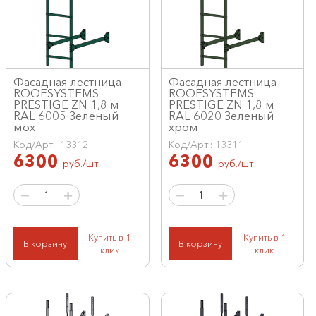
Фасадная лестница
Фасадная лестница
ROOFSYSTEMS
ROOFSYSTEMS
PRESTIGE ZN 1,8 м
PRESTIGE ZN 1,8 м
RAL 6005 Зеленый
RAL 6020 Зеленый
мох
хром
Код/Арт.: 13312
Код/Арт.: 13311
6300
6300
руб./шт
руб./шт
Купить в 1
Купить в 1
В корзину
В корзину
клик
клик