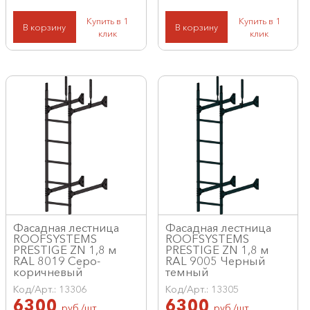
Купить в 1
Купить в 1
В корзину
В корзину
клик
клик
Фасадная лестница
Фасадная лестница
ROOFSYSTEMS
ROOFSYSTEMS
PRESTIGE ZN 1,8 м
PRESTIGE ZN 1,8 м
RAL 8019 Серо-
RAL 9005 Черный
коричневый
темный
Код/Арт.: 13306
Код/Арт.: 13305
6300
6300
руб./шт
руб./шт