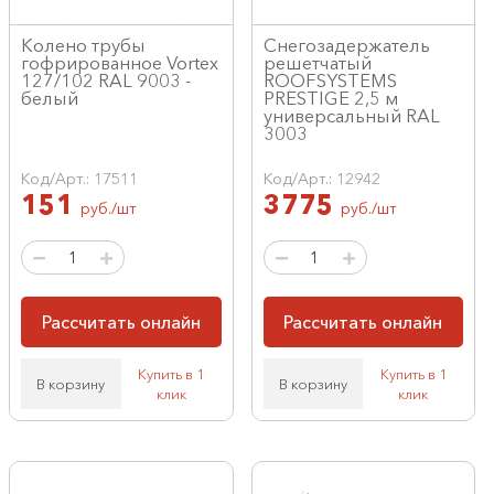
Колено трубы
Снегозадержатель
гофрированное Vortex
решетчатый
127/102 RAL 9003 -
ROOFSYSTEMS
белый
PRESTIGE 2,5 м
универсальный RAL
3003
Код/Арт.: 17511
Код/Арт.: 12942
151
3775
руб./шт
руб./шт
Рассчитать онлайн
Рассчитать онлайн
Купить в 1
Купить в 1
В корзину
В корзину
клик
клик