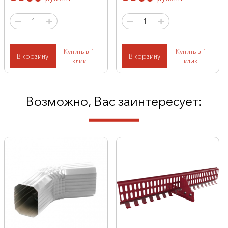
Купить в 1
Купить в 1
В корзину
В корзину
клик
клик
Возможно, Вас заинтересует: