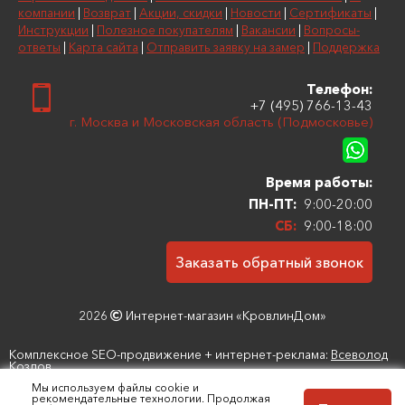
компании
|
Возврат
|
Акции, скидки
|
Новости
|
Сертификаты
|
Инструкции
|
Полезное покупателям
|
Вакансии
|
Вопросы-
ответы
|
Карта сайта
|
Отправить заявку на замер
|
Поддержка
Телефон:
+7 (495) 766-13-43
г. Москва и Московская область (Подмосковье)
Время работы:
ПН-ПТ:
9:00-20:00
СБ:
9:00-18:00
Заказать обратный звонок
2026
Интернет-магазин «КровлинДом»
Комплексное SEO-продвижение + интернет-реклама:
Всеволод
Козлов
Мы используем файлы cookie и
рекомендательные технологии. Продолжая