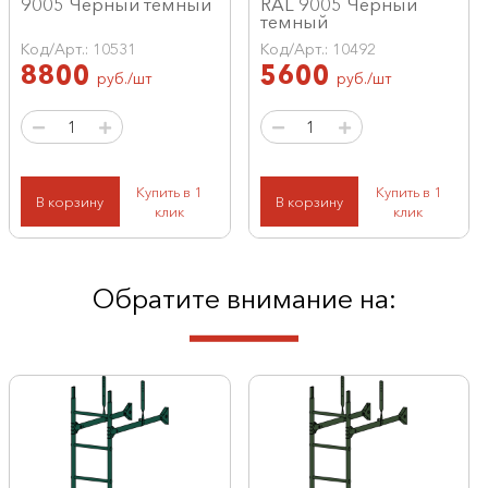
9005 Черный темный
RAL 9005 Черный
темный
Код/Арт.: 10531
Код/Арт.: 10492
8800
5600
руб./шт
руб./шт
Купить в 1
Купить в 1
В корзину
В корзину
клик
клик
Обратите внимание на: