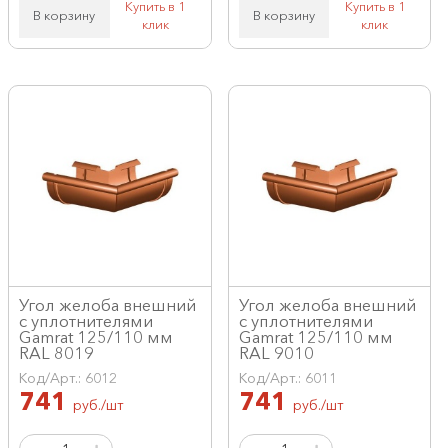
Купить в 1
Купить в 1
В корзину
В корзину
клик
клик
Угол желоба внешний
Угол желоба внешний
с уплотнителями
с уплотнителями
Gamrat 125/110 мм
Gamrat 125/110 мм
RAL 8019
RAL 9010
Код/Арт.: 6012
Код/Арт.: 6011
741
741
руб./шт
руб./шт