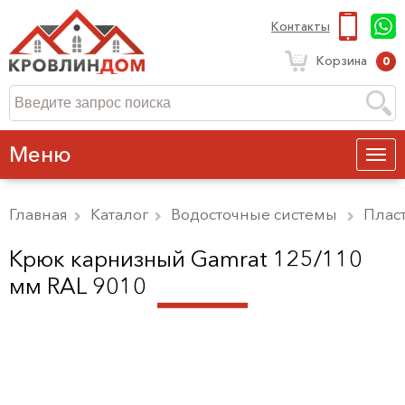
Контакты
Корзина
0
Меню
Главная
Каталог
Водосточные системы
Плас
Крюк карнизный Gamrat 125/110
мм RAL 9010