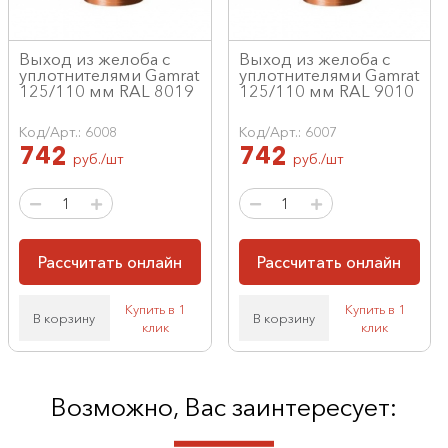
Выход из желоба с
Выход из желоба с
уплотнителями Gamrat
уплотнителями Gamrat
125/110 мм RAL 8019
125/110 мм RAL 9010
Код/Арт.: 6008
Код/Арт.: 6007
742
742
руб./шт
руб./шт
Рассчитать онлайн
Рассчитать онлайн
Купить в 1
Купить в 1
В корзину
В корзину
клик
клик
Возможно, Вас заинтересует: