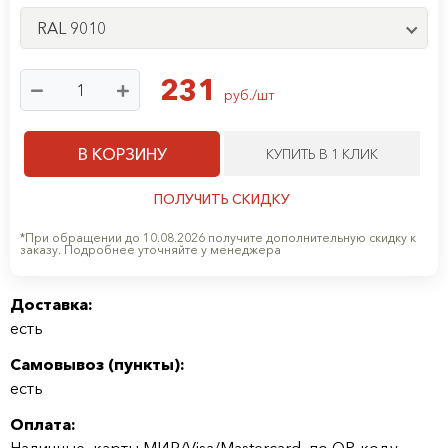
RAL 9010
231
руб./шт
В КОРЗИНУ
КУПИТЬ В 1 КЛИК
ПОЛУЧИТЬ СКИДКУ
*При обращении до 10.08.2026 получите дополнительную скидку к
заказу. Подробнее уточняйте у менеджера
Доставка:
есть
Самовывоз (
пункты
):
есть
Оплата:
Наличные, карты МИР/Visa/Mastercard, по QR-коду,