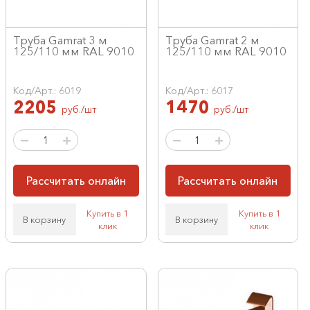
Труба Gamrat 3 м
Труба Gamrat 2 м
125/110 мм RAL 9010
125/110 мм RAL 9010
Код/Арт.: 6019
Код/Арт.: 6017
2205
1470
руб./шт
руб./шт
Рассчитать онлайн
Рассчитать онлайн
Купить в 1
Купить в 1
В корзину
В корзину
клик
клик