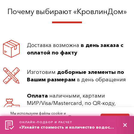
Почему выбирают «КровлинДом»
Доставка возможна
в день заказа с
оплатой по факту
Изготовим
доборные элементы по
Вашим размерам
в день обращения
Оплата
наличными, картами
МИР/Visa/Mastercard, по QR-коду,
банковским переводом по номеру
Мы используем файлы cookie и
рекомендательные технологии. Продолжая
счета
Принять
работу с сайтом, вы соглашаетесь с
Политикой
ОНЛАЙН-ПОДБОР И РАСЧЕТ
обработки персональных данных
и
Правилами
«Узнайте стоимость и количество водостоков»
пользования сайтом.
Широкий ассортимент строительной