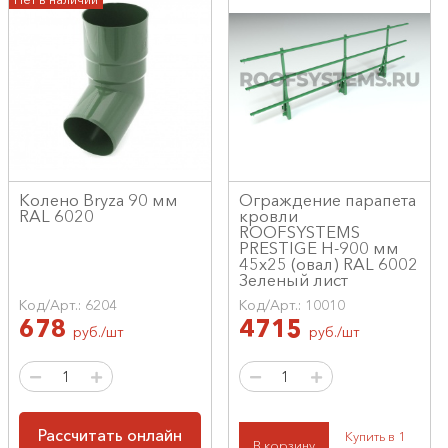
Колено Bryza 90 мм
Ограждение парапета
RAL 6020
кровли
ROOFSYSTEMS
PRESTIGE H-900 мм
45х25 (овал) RAL 6002
Зеленый лист
Код/Арт.: 6204
Код/Арт.: 10010
678
4715
руб./шт
руб./шт
Рассчитать онлайн
Купить в 1
В корзину