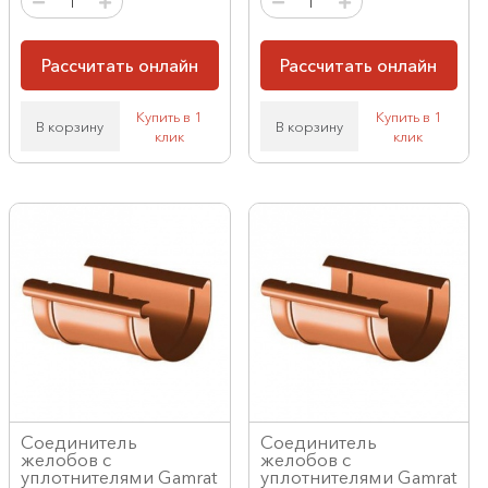
Рассчитать онлайн
Рассчитать онлайн
Купить в 1
Купить в 1
В корзину
В корзину
клик
клик
Соединитель
Соединитель
желобов с
желобов с
уплотнителями Gamrat
уплотнителями Gamrat