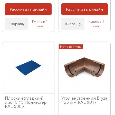
Рассчитать онлайн
Рассчитать онлайн
Купить в 1
Купить в 1
В корзину
В корзину
клик
клик
Нет в наличии
Плоский (гладкий)
Угол внутренний Bryza
лист 0,45 Полиэстер
125 мм RAL 8017
RAL 5005