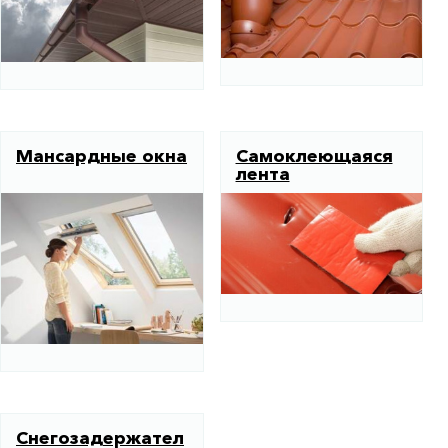
Мансардные окна
Самоклеющаяся
лента
Снегозадержател