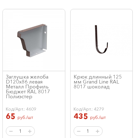
Заглушка желоба
Крюк длинный 125
D120х86 левая
мм Grand Line RAL
Металл Профиль
8017 шоколад
Бюджет RAL 8017
Полиэстер
Код/Арт.: 4609
Код/Арт.: 4279
65
435
руб./шт
руб./шт