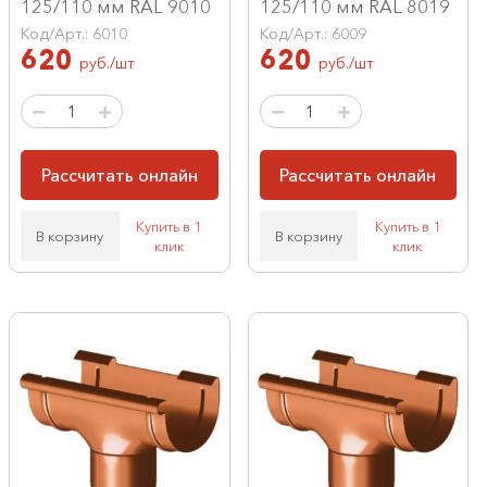
125/110 мм RAL 9010
125/110 мм RAL 8019
Код/Арт.: 6010
Код/Арт.: 6009
620
620
руб./шт
руб./шт
Рассчитать онлайн
Рассчитать онлайн
Купить в 1
Купить в 1
В корзину
В корзину
клик
клик