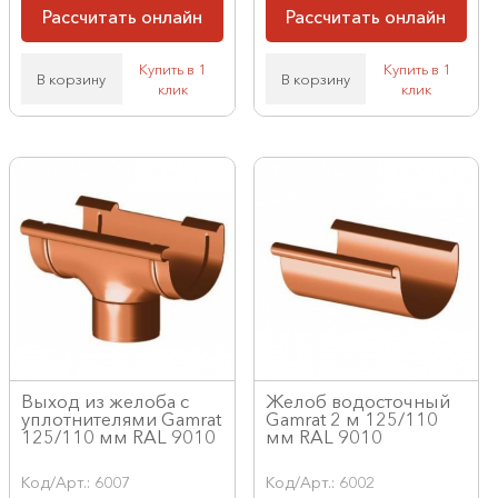
Рассчитать онлайн
Рассчитать онлайн
Купить в 1
Купить в 1
В корзину
В корзину
клик
клик
Выход из желоба с
Желоб водосточный
уплотнителями Gamrat
Gamrat 2 м 125/110
125/110 мм RAL 9010
мм RAL 9010
Код/Арт.: 6007
Код/Арт.: 6002