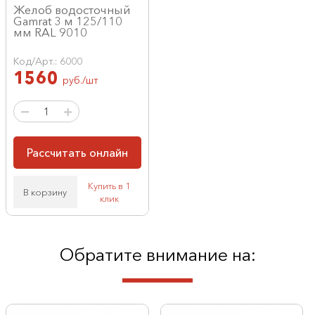
Желоб водосточный
Gamrat 3 м 125/110
мм RAL 9010
Код/Арт.: 6000
1560
руб./шт
Рассчитать онлайн
Купить в 1
В корзину
клик
Обратите внимание на: