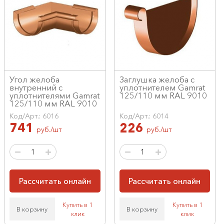
Угол желоба
Заглушка желоба с
внутренний с
уплотнителем Gamrat
уплотнителями Gamrat
125/110 мм RAL 9010
125/110 мм RAL 9010
Код/Арт.: 6016
Код/Арт.: 6014
741
226
руб./шт
руб./шт
Рассчитать онлайн
Рассчитать онлайн
Купить в 1
Купить в 1
В корзину
В корзину
клик
клик