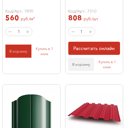
Код/Арт.: 7895
Код/Арт.: 7310
560
808
руб./м²
руб./шт
Рассчитать онлайн
Купить в 1
В корзину
клик
Купить в 1
В корзину
клик