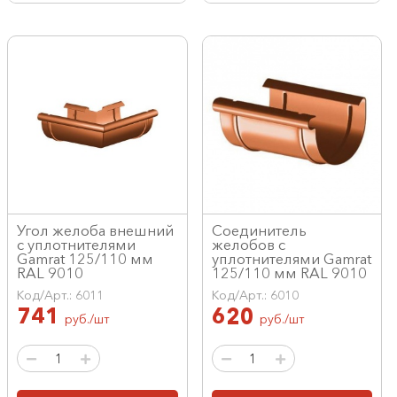
Угол желоба внешний
Соединитель
с уплотнителями
желобов с
Gamrat 125/110 мм
уплотнителями Gamrat
RAL 9010
125/110 мм RAL 9010
Код/Арт.: 6011
Код/Арт.: 6010
741
620
руб./шт
руб./шт