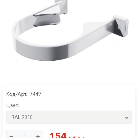
Код/Арт.: 7449
Цвет:
RAL 9010
154
руб./шт