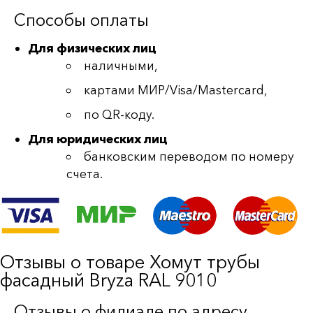
Способы оплаты
Для физических лиц
наличными,
картами МИР/Visa/Mastercard,
по QR-коду.
Для юридических лиц
банковским переводом по номеру
счета.
Отзывы о товаре Хомут трубы
фасадный Bryza RAL 9010
Отзывы о филиале по адресу