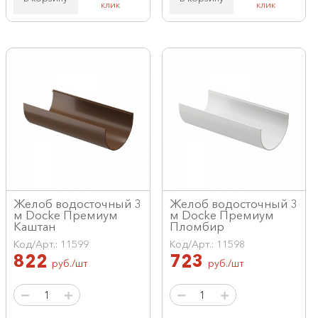
клик
клик
Желоб водосточный 3
Желоб водосточный 3
м Docke Премиум
м Docke Премиум
Каштан
Пломбир
Код/Арт.: 11599
Код/Арт.: 11598
822
723
руб./шт
руб./шт