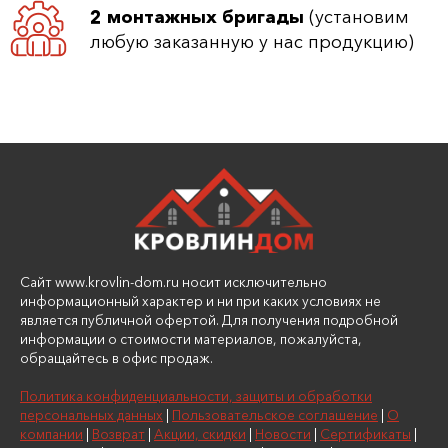
2 монтажных бригады
(установим
любую заказанную у нас продукцию)
Сайт www.krovlin-dom.ru носит исключительно
информационный характер и ни при каких условиях не
является публичной офертой. Для получения подробной
информации о стоимости материалов, пожалуйста,
обращайтесь в офис продаж.
Политика конфиденциальности, защиты и обработки
персональных данных
|
Пользовательское соглашение
|
О
компании
|
Возврат
|
Акции, скидки
|
Новости
|
Сертификаты
|