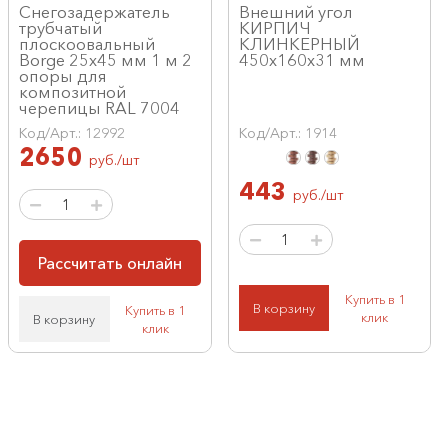
Снегозадержатель
Внешний угол
трубчатый
КИРПИЧ
плоскоовальный
КЛИНКЕРНЫЙ
Borge 25х45 мм 1 м 2
450х160х31 мм
опоры для
композитной
черепицы RAL 7004
Код/Арт.: 12992
Код/Арт.: 1914
2650
руб./шт
443
руб./шт
Рассчитать онлайн
Купить в 1
В корзину
Купить в 1
клик
В корзину
клик