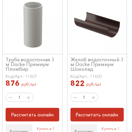
Труба водосточная 3
Желоб водосточный 3
м Docke Премиум
м Docke Премиум
Пломбир
Шоколад
Код/Арт.: 11607
Код/Арт.: 11600
876
822
руб./шт
руб./шт
Рассчитать онлайн
Рассчитать онлайн
Купить в 1
Купить в 1
В корзину
В корзину