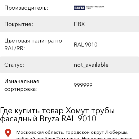
Производитель:
Покрытие:
ПВХ
Цветовая палитра по
RAL 9010
RAL/RR:
Статус:
not_available
Изначальная
999999
сортировка:
Где купить товар Хомут трубы
фасадный Bryza RAL 9010
Московская область, городской округ Люберцы,
рабочий посёлок Томилино, Новорязанское шоссе,