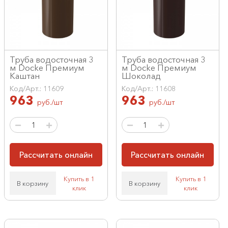
Труба водосточная 3
Труба водосточная 3
м Docke Премиум
м Docke Премиум
Каштан
Шоколад
Код/Арт.: 11609
Код/Арт.: 11608
963
963
руб./шт
руб./шт
Рассчитать онлайн
Рассчитать онлайн
Купить в 1
Купить в 1
В корзину
В корзину
клик
клик