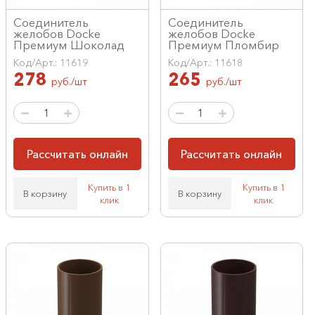
Соединитель
Соединитель
желобов Docke
желобов Docke
Премиум Шоколад
Премиум Пломбир
Код/Арт.: 11619
Код/Арт.: 11618
278
265
руб./шт
руб./шт
Рассчитать онлайн
Рассчитать онлайн
Купить в 1
Купить в 1
В корзину
В корзину
клик
клик