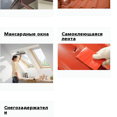
Мансардные окна
Самоклеющаяся
лента
Снегозадержател
и