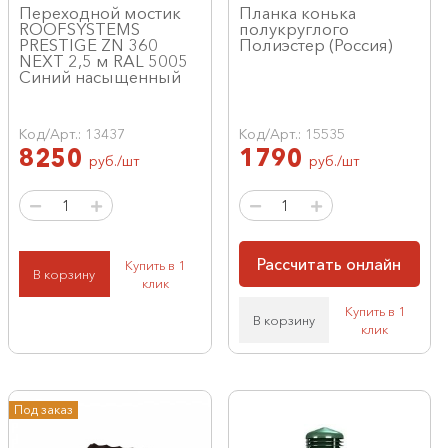
Переходной мостик
Планка конька
ROOFSYSTEMS
полукруглого
PRESTIGE ZN 360
Полиэстер (Россия)
NEXT 2,5 м RAL 5005
Синий насыщенный
Код/Арт.: 13437
Код/Арт.: 15535
8250
1790
руб./шт
руб./шт
Рассчитать онлайн
Купить в 1
В корзину
клик
Купить в 1
В корзину
клик
Под заказ