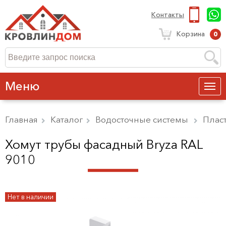
Контакты
Корзина
0
Меню
Главная
Каталог
Водосточные системы
Плас
Хомут трубы фасадный Bryza RAL
9010
Нет в наличии