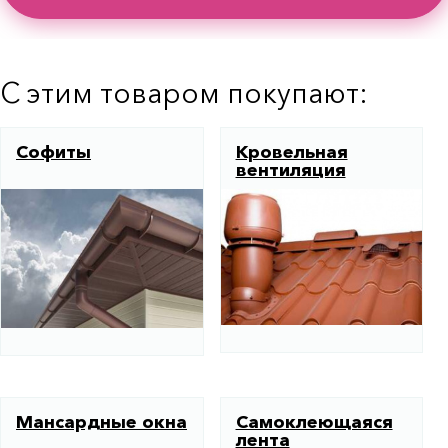
С этим товаром покупают:
Софиты
Кровельная
вентиляция
Мансардные окна
Самоклеющаяся
лента