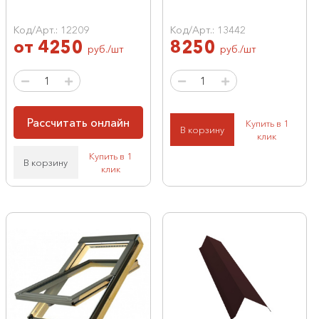
Код/Арт.: 12209
Код/Арт.: 13442
от
4250
8250
руб./шт
руб./шт
Рассчитать онлайн
Купить в 1
В корзину
клик
Купить в 1
В корзину
клик