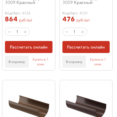
3009 Красный
3009 Красный
Код/Арт.: 6122
Код/Арт.: 6121
864
476
руб./шт
руб./шт
Рассчитать онлайн
Рассчитать онлайн
Купить в 1
Купить в 1
В корзину
В корзину
клик
клик