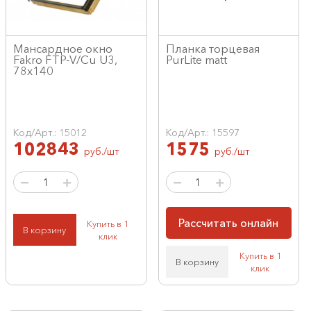
Мансардное окно
Планка торцевая
Fakro FTP-V/Cu U3,
PurLite matt
78x140
Код/Арт.: 15012
Код/Арт.: 15597
102843
1575
руб./шт
руб./шт
Рассчитать онлайн
Купить в 1
В корзину
клик
Купить в 1
В корзину
клик