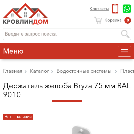
Контакты
Корзина
0
Меню
Главная
Каталог
Водосточные системы
Плас
Держатель желоба Bryza 75 мм RAL
9010
Нет в наличии