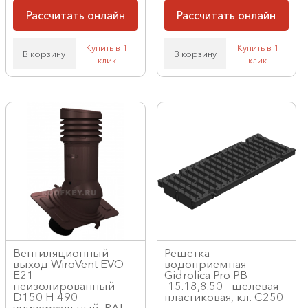
Рассчитать онлайн
Рассчитать онлайн
Купить в 1
Купить в 1
В корзину
В корзину
клик
клик
Вентиляционный
Решетка
выход WiroVent EVO
водоприемная
E21
Gidrolica Pro РВ
неизолированный
-15.18,8.50 - щелевая
D150 Н 490
пластиковая, кл. С250