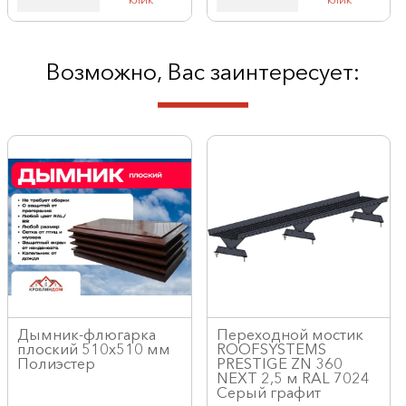
Возможно, Вас заинтересует:
Дымник-флюгарка
Переходной мостик
плоский 510х510 мм
ROOFSYSTEMS
Полиэстер
PRESTIGE ZN 360
NEXT 2,5 м RAL 7024
Серый графит