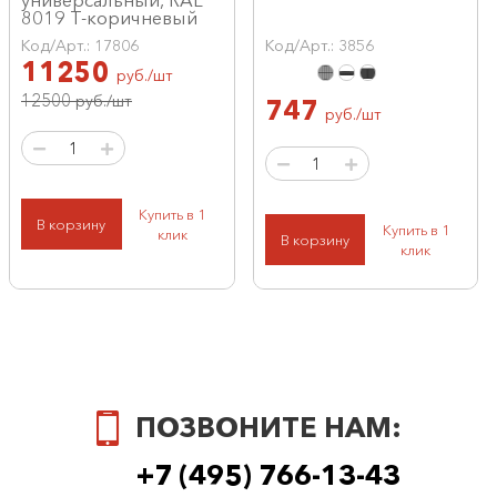
универсальный, RAL
8019 Т-коричневый
Код/Арт.: 17806
Код/Арт.: 3856
11250
руб./шт
12500
руб./шт
747
руб./шт
Купить в 1
В корзину
Купить в 1
клик
В корзину
клик
ПОЗВОНИТЕ НАМ:
+7 (495) 766-13-43