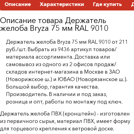
Описание
Характеристики
Где купить
Описание товара Держатель
желоба Bryza 75 мм RAL 9010
Держатель желоба Bryza 75 мм RAL 9010 от 211
руб./шт. Выбрать из 9436 артикул товаров/
материала ассортимента. Доставка или
самовывоз из одного из 2 офисов продаж/
складов интернет-магазина в Москве в ЗАО
(Новорижское ш.) и ЮВАО (Новорязанское ш.).
Большой выбор, гарантия качества.
Производитель. В наличии и под заказ,
розница и опт, работы по монтажу под ключ.
Держатель желоба ПВХ (кронштейн) - изготовлен
из первичного сырья, материал ПВХ, имеет форму
для торцевого крепления к ветровой доске.