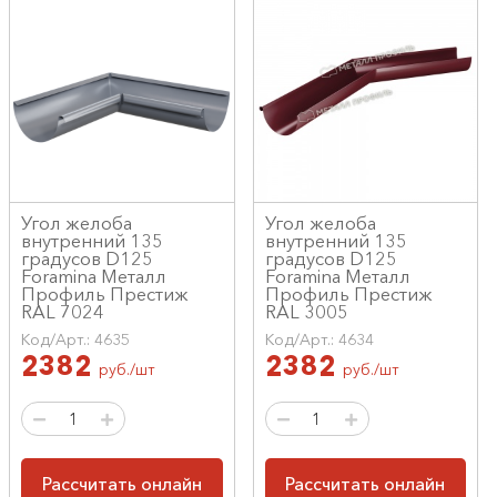
Угол желоба
Угол желоба
внутренний 135
внутренний 135
градусов D125
градусов D125
Foramina Металл
Foramina Металл
Профиль Престиж
Профиль Престиж
RAL 7024
RAL 3005
Код/Арт.: 4635
Код/Арт.: 4634
2382
2382
руб./шт
руб./шт
Рассчитать онлайн
Рассчитать онлайн