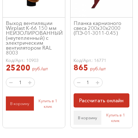
Выход вентиляции
Планка карнизного
Wirplast К-66 150 мм
свеса 200х30х2000
НЕИЗОЛИРОВАННЫЙ
(ПЭ-01-3011-0.45)
(неутепленный) с
электрическим
вентилятором RAL
8003
Код/Арт.: 10903
Код/Арт.: 16771
25200
865
руб./шт
руб./шт
Рассчитать онлайн
Купить в 1
В корзину
клик
Купить в 1
В корзину
клик