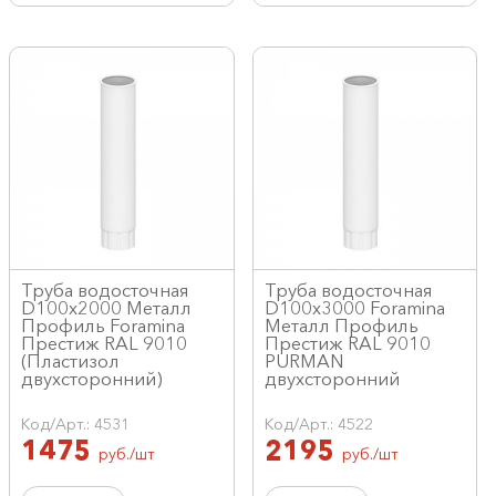
Труба водосточная
Труба водосточная
D100х2000 Металл
D100х3000 Foramina
Профиль Foramina
Металл Профиль
Престиж RAL 9010
Престиж RAL 9010
(Пластизол
PURMAN
двухсторонний)
двухсторонний
Код/Арт.: 4531
Код/Арт.: 4522
1475
2195
руб./шт
руб./шт