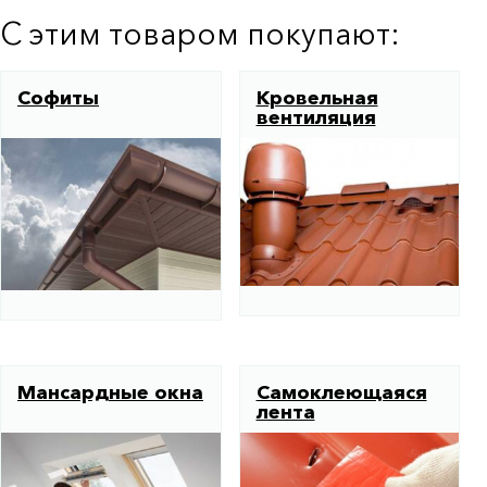
С этим товаром покупают:
Софиты
Кровельная
вентиляция
Мансардные окна
Самоклеющаяся
лента