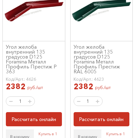
Угол желоба
Угол желоба
внутренний 135
внутренний 135
градусов D125
градусов D125
Foramina Металл
Foramina Металл
Профиль Престиж Р
Профиль Престиж
363
RAL 6005
Код/Арт.: 4626
Код/Арт.: 4623
2382
2382
руб./шт
руб./шт
Рассчитать онлайн
Рассчитать онлайн
Купить в 1
Купить в 1
В корзину
В корзину