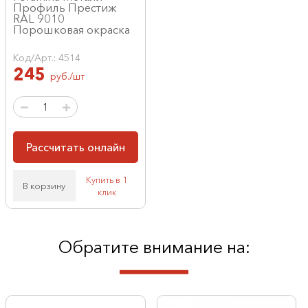
Профиль Престиж
RAL 9010
Порошковая окраска
Код/Арт.: 4514
245
руб./шт
Рассчитать онлайн
Купить в 1
В корзину
клик
Обратите внимание на: