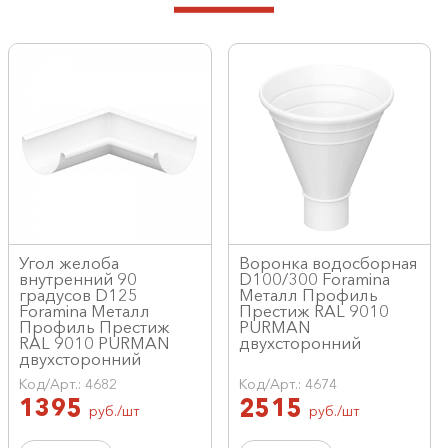
Угол желоба
Воронка водосборная
внутренний 90
D100/300 Foramina
градусов D125
Металл Профиль
Foramina Металл
Престиж RAL 9010
Профиль Престиж
PURMAN
RAL 9010 PURMAN
двухсторонний
двухсторонний
Код/Арт.: 4682
Код/Арт.: 4674
1395
2515
руб./шт
руб./шт