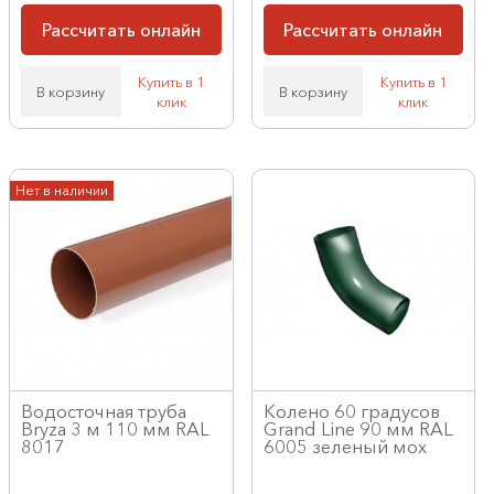
Рассчитать онлайн
Рассчитать онлайн
Купить в 1
Купить в 1
В корзину
В корзину
клик
клик
Нет в наличии
Водосточная труба
Колено 60 градусов
Bryza 3 м 110 мм RAL
Grand Line 90 мм RAL
8017
6005 зеленый мох