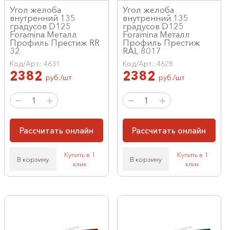
Угол желоба
Угол желоба
внутренний 135
внутренний 135
градусов D125
градусов D125
Foramina Металл
Foramina Металл
Профиль Престиж RR
Профиль Престиж
32
RAL 8017
Код/Арт.: 4631
Код/Арт.: 4628
2382
2382
руб./шт
руб./шт
Рассчитать онлайн
Рассчитать онлайн
Купить в 1
Купить в 1
В корзину
В корзину
клик
клик