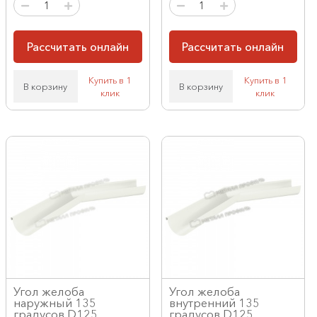
Рассчитать онлайн
Рассчитать онлайн
Купить в 1
Купить в 1
В корзину
В корзину
клик
клик
Угол желоба
Угол желоба
наружный 135
внутренний 135
градусов D125
градусов D125