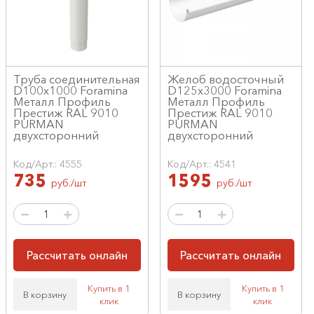
Труба соединительная
Желоб водосточный
D100х1000 Foramina
D125х3000 Foramina
Металл Профиль
Металл Профиль
Престиж RAL 9010
Престиж RAL 9010
PURMAN
PURMAN
двухсторонний
двухсторонний
Код/Арт.: 4555
Код/Арт.: 4541
735
1595
руб./шт
руб./шт
Рассчитать онлайн
Рассчитать онлайн
Купить в 1
Купить в 1
В корзину
В корзину
клик
клик