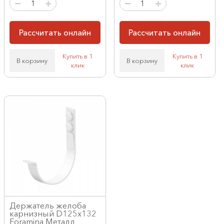
Рассчитать онлайн
Рассчитать онлайн
Купить в 1
Купить в 1
В корзину
В корзину
клик
клик
Держатель желоба
карнизный D125х132
Foramina Металл