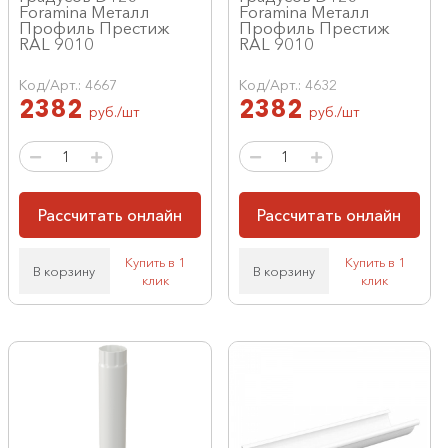
Foramina Металл
Foramina Металл
Профиль Престиж
Профиль Престиж
RAL 9010
RAL 9010
Код/Арт.: 4667
Код/Арт.: 4632
2382
2382
руб./шт
руб./шт
Рассчитать онлайн
Рассчитать онлайн
Купить в 1
Купить в 1
В корзину
В корзину
клик
клик