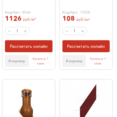
Код/Арт.: 8566
Код/Арт.: 17558
1126
108
руб./м²
руб./шт
Рассчитать онлайн
Рассчитать онлайн
Купить в 1
Купить в 1
В корзину
В корзину
клик
клик