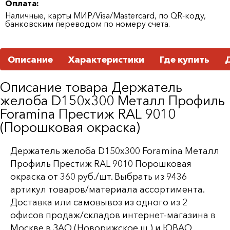
Оплата:
Наличные, карты МИР/Visa/Mastercard, по QR-коду,
банковским переводом по номеру счета.
Описание
Характеристики
Где купить
Описание товара Держатель
желоба D150х300 Металл Профиль
Foramina Престиж RAL 9010
(Порошковая окраска)
Держатель желоба D150х300 Foramina Металл
Профиль Престиж RAL 9010 Порошковая
окраска от 360 руб./шт. Выбрать из 9436
артикул товаров/материала ассортимента.
Доставка или самовывоз из одного из 2
офисов продаж/складов интернет-магазина в
Москве в ЗАО (Новорижское ш.) и ЮВАО