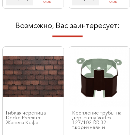
клик
клик
Возможно, Вас заинтересует:
Гибкая черепица
Крепление трубы на
Docke Premium
дер. стену Vortex
Женева Кофе
127/102 RR 32-
т.коричневый