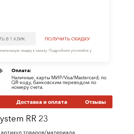
ТЬ В 1 КЛИК
ПОЛУЧИТЬ СКИДКУ
нительную скидку к заказу. Подробнее уточняйте у
):
Оплата:
Наличные, карты МИР/Visa/Mastercard, по
QR-коду, банковским переводом по
номеру счета.
Доставка и оплата
Отзывы
ystem RR 23
36 артикул товаров/материала