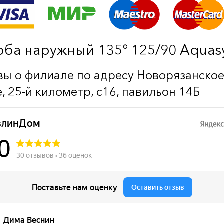
оба наружный 135° 125/90 Aquas
ы о филиале по адресу Новорязанско
, 25-й километр, с16, павильон 14Б