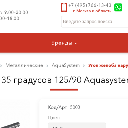
+7 (495) 766-13-43
г. Москва и область
Т:
9:00-20:00
:00-18:00
Бренды
Металлические
AquaSystem
Угол желоба нар
35 градусов 125/90 Aquasyste
Код/Арт.: 5003
Цвет: