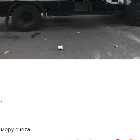
,
меру счета.