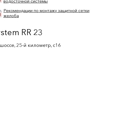
водосточной системы
Рекомендации по монтажу защитной сетки
желоба
ystem RR 23
оссе, 25-й километр, с16