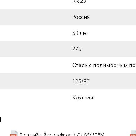
RR 23
Россия
50 лет
275
Сталь с полимерным п
125/90
Круглая
ы
Гарантийный сертификат AQUASYSTEM