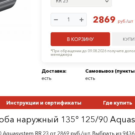
RR 23
2869
руб./шт
В КОРЗИНУ
КУПИ
*При обращении до 09.08.2026 получите допол
менеджера
Доставка:
Самовывоз (
пункты
есть
есть
Инструкции и сертификаты
Где купить
оба наружный 135° 125/90 Aquas
 Aquasystem RR 23 от 2869 руб./шт. Выбрать из 94