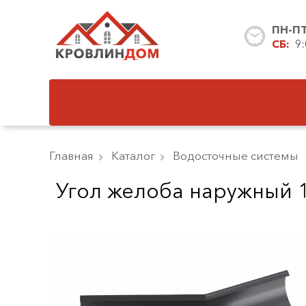
ПН-П
СБ:
9
Главная
Каталог
Водосточные системы
Угол желоба наружный 1