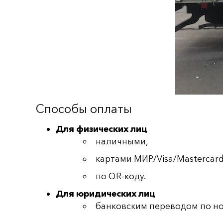
Способы оплаты
Для физических лиц
наличными,
картами МИР/Visa/Mastercard
по QR-коду.
Для юридических лиц
банковским переводом по но