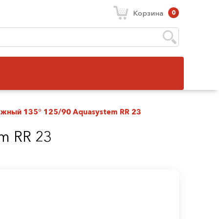
Корзина
0
ужный 135° 125/90 Aquasystem RR 23
m RR 23