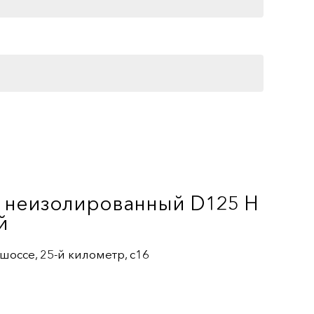
3 неизолированный D125 Н
й
оссе, 25-й километр, с16