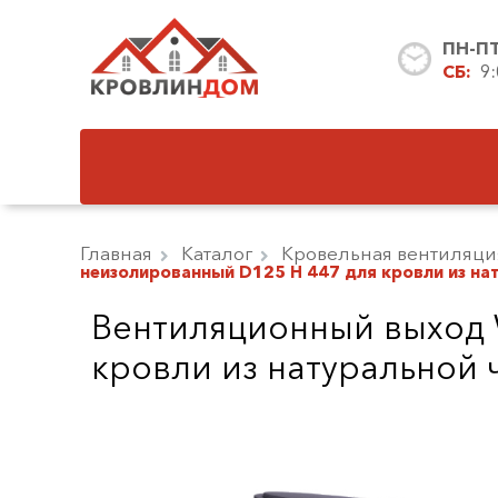
ПН-П
СБ:
9
Главная
Каталог
Кровельная вентиляци
неизолированный D125 Н 447 для кровли из на
Вентиляционный выход 
кровли из натуральной 