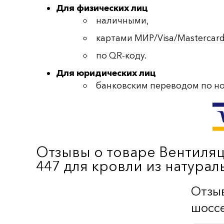
Для физических лиц
наличными,
картами МИР/Visa/Mastercard
по QR-коду.
Для юридических лиц
банковским переводом по но
Отзывы о товаре Вентиля
447 для кровли из натурал
Отзыв
шоссе