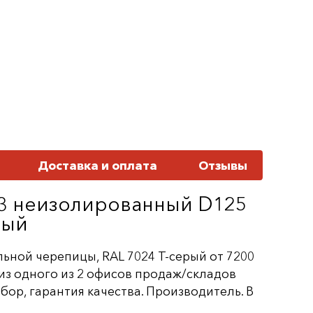
Доставка и оплата
Отзывы
33 неизолированный D125
рый
ьной черепицы, RAL 7024 Т-серый от 7200
 из одного из 2 офисов продаж/складов
ор, гарантия качества. Производитель. В