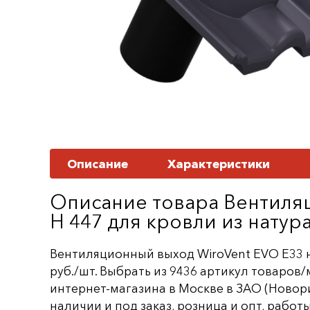
Описание
Характеристики
Описание товара Вентиля
Н 447 для кровли из натур
Вентиляционный выход WiroVent EVO E33 н
руб./шт. Выбрать из 9436 артикул товаров
интернет-магазина в Москве в ЗАО (Новори
наличии и под заказ, розница и опт, работ