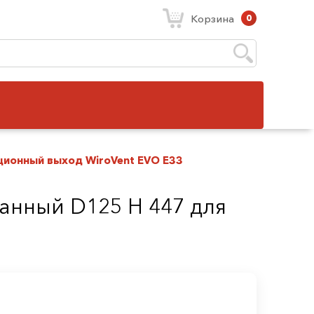
Корзина
0
ционный выход WiroVent EVO E33
анный D125 Н 447 для