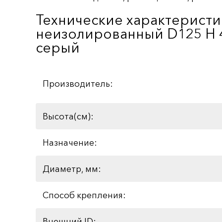
Технические характеристи
неизолированный D125 Н 4
серый
Производитель:
Высота(см):
Назначение:
Диаметр, мм:
Способ крепления:
Внешний ID: