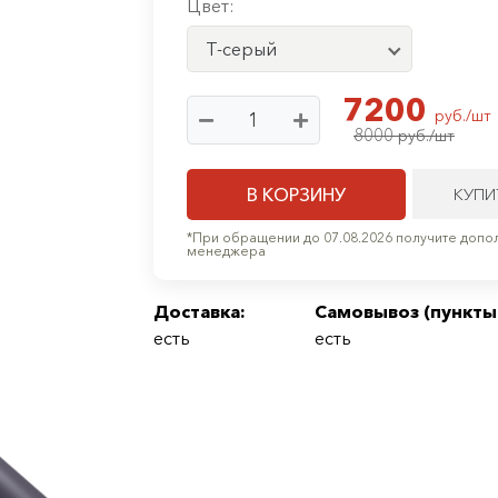
Цвет:
Т-серый
7200
руб./шт
8000
руб./шт
В КОРЗИНУ
КУПИ
*При обращении до 07.08.2026 получите допол
менеджера
Доставка:
Самовывоз (
пункты
есть
есть