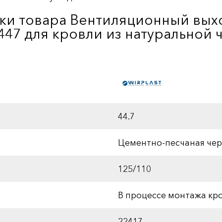
ки товара Вентиляционный выхо
47 для кровли из натуральной ч
44.7
Цементно-песчаная че
125/110
В процессе монтажа кр
22417