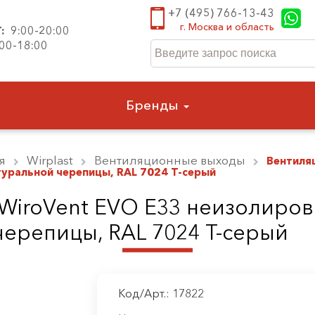
+7 (495) 766-13-43
г. Москва и область
Т:
9:00-20:00
:00-18:00
Бренды
я
Wirplast
Вентиляционные выходы
Вентиля
туральной черепицы, RAL 7024 Т-серый
WiroVent EVO E33 неизолиров
черепицы, RAL 7024 Т-серый
Код/Арт.: 17822