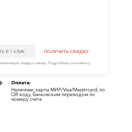
ТЬ В 1 КЛИК
ПОЛУЧИТЬ СКИДКУ
нительную скидку к заказу. Подробнее уточняйте у
):
Оплата:
Наличные, карты МИР/Visa/Mastercard, по
QR-коду, банковским переводом по
номеру счета.