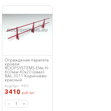
Ограждение парапета
кровли
ROOFSYSTEMS Elite H-
600мм 40х20 (овал)
RAL 3011 Коричнево-
красный
Код/Арт.: 9957
3410
руб./шт