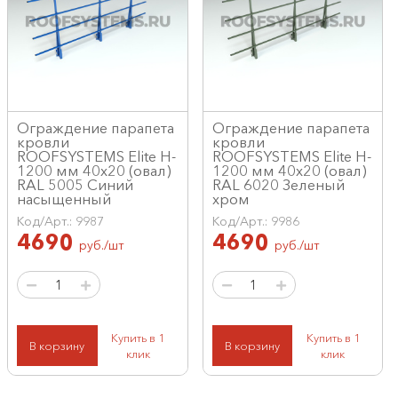
Ограждение парапета
Ограждение парапета
кровли
кровли
ROOFSYSTEMS Elite H-
ROOFSYSTEMS Elite H-
1200 мм 40х20 (овал)
1200 мм 40х20 (овал)
RAL 5005 Синий
RAL 6020 Зеленый
насыщенный
хром
Код/Арт.: 9987
Код/Арт.: 9986
4690
4690
руб./шт
руб./шт
Купить в 1
Купить в 1
В корзину
В корзину
клик
клик