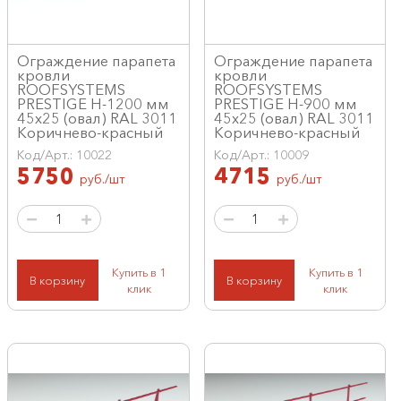
Ограждение парапета
Ограждение парапета
кровли
кровли
ROOFSYSTEMS
ROOFSYSTEMS
PRESTIGE H-1200 мм
PRESTIGE H-900 мм
45х25 (овал) RAL 3011
45х25 (овал) RAL 3011
Коричнево-красный
Коричнево-красный
Код/Арт.: 10022
Код/Арт.: 10009
5750
4715
руб./шт
руб./шт
Купить в 1
Купить в 1
В корзину
В корзину
клик
клик