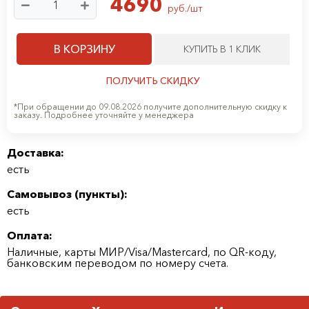
4690
руб./шт
В КОРЗИНУ
КУПИТЬ В 1 КЛИК
ПОЛУЧИТЬ СКИДКУ
*При обращении до 09.08.2026 получите дополнительную скидку к
заказу. Подробнее уточняйте у менеджера
Доставка:
есть
Самовывоз (
пункты
):
есть
Оплата:
Наличные, карты МИР/Visa/Mastercard, по QR-коду,
банковским переводом по номеру счета.