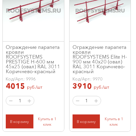
Ограждение парапета
Ограждение парапета
кровли
кровли
ROOFSYSTEMS
ROOFSYSTEMS Elite H-
PRESTIGE H-600 мм
900 мм 40х20 (овал)
45х25 (овал) RAL 3011
RAL 3011 Коричнево-
Коричнево-красный
красный
Код/Арт.: 9996
Код/Арт.: 9970
4015
3910
руб./шт
руб./шт
Купить в 1
Купить в 1
В корзину
В корзину
клик
клик