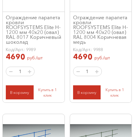
Ограждение парапета
Ограждение парапета
кровли
кровли
ROOFSYSTEMS Elite H-
ROOFSYSTEMS Elite H-
1200 мм 40х20 (овал)
1200 мм 40х20 (овал)
RAL 8017 Коричневый
RAL 8004 Коричневая
шоколад
медь
Код/Арт.: 9989
Код/Арт.: 9988
4690
4690
руб./шт
руб./шт
Купить в 1
Купить в 1
В корзину
В корзину
клик
клик