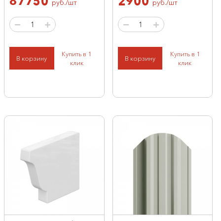
87750
2900
руб./шт
руб./шт
Купить в 1
Купить в 1
В корзину
В корзину
клик
клик