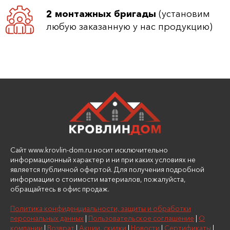
2 монтажных бригады
(установим
любую заказанную у нас продукцию)
Сайт www.krovlin-dom.ru носит исключительно
информационный характер и ни при каких условиях не
является публичной офертой. Для получения подробной
информации о стоимости материалов, пожалуйста,
обращайтесь в офис продаж.
Политика конфиденциальности, защиты и обработки
персональных данных
|
Пользовательское соглашение
|
О
компании
|
Возврат
|
Акции, скидки
|
Новости
|
Сертификаты
|