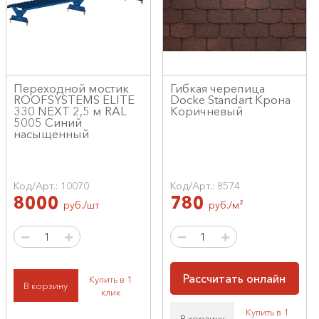
Переходной мостик
Гибкая черепица
ROOFSYSTEMS ELITE
Docke Standart Крона
330 NEXT 2,5 м RAL
Коричневый
5005 Синий
насыщенный
Код/Арт.: 10070
Код/Арт.: 8574
8000
780
руб./шт
руб./м²
Рассчитать онлайн
Купить в 1
В корзину
клик
Купить в 1
В корзину