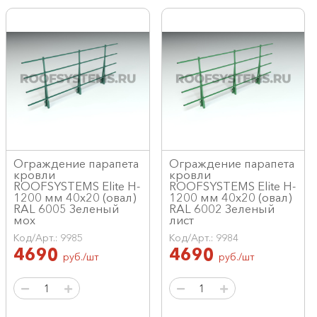
Ограждение парапета
Ограждение парапета
кровли
кровли
ROOFSYSTEMS Elite H-
ROOFSYSTEMS Elite H-
1200 мм 40х20 (овал)
1200 мм 40х20 (овал)
RAL 6005 Зеленый
RAL 6002 Зеленый
мох
лист
Код/Арт.: 9985
Код/Арт.: 9984
4690
4690
руб./шт
руб./шт