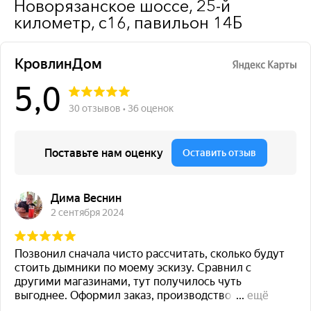
Новорязанское шоссе, 25-й
километр, с16, павильон 14Б