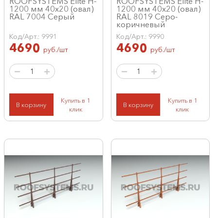
ROOFSYSTEMS Elite H-
ROOFSYSTEMS Elite H-
1200 мм 40х20 (овал)
1200 мм 40х20 (овал)
RAL 7004 Серый
RAL 8019 Серо-
коричневый
Код/Арт.: 9991
Код/Арт.: 9990
4690
4690
руб./шт
руб./шт
Купить в 1
Купить в 1
В корзину
В корзину
клик
клик