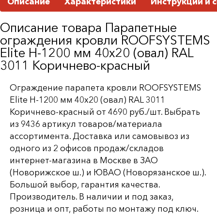
Описание
Характеристики
Инструкции и 
Описание товара Парапетные
ограждения кровли ROOFSYSTEMS
Elite H-1200 мм 40х20 (овал) RAL
3011 Коричнево-красный
Ограждение парапета кровли ROOFSYSTEMS
Elite H-1200 мм 40х20 (овал) RAL 3011
Коричнево-красный от 4690 руб./шт. Выбрать
из 9436 артикул товаров/материала
ассортимента. Доставка или самовывоз из
одного из 2 офисов продаж/складов
интернет-магазина в Москве в ЗАО
(Новорижское ш.) и ЮВАО (Новорязанское ш.).
Большой выбор, гарантия качества.
Производитель. В наличии и под заказ,
розница и опт, работы по монтажу под ключ.