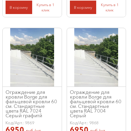
Купить в 1
Купить в 1
В корзину
В корзину
клик
клик
Ограждение для
Ограждение для
кровли Borge для
кровли Borge для
фальцевой кровли 60
фальцевой кровли 60
см. Стандартные
см. Стандартные
цвета RAL 7024
цвета RAL 7004
Серый графитй
Серый
Код/Арт.: 9869
Код/Арт.: 9868
6950
6950
руб./шт
руб./шт