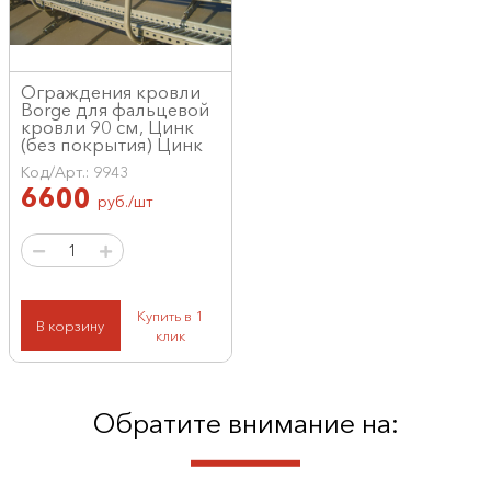
Ограждения кровли
Borge для фальцевой
кровли 90 см, Цинк
(без покрытия) Цинк
Код/Арт.: 9943
6600
руб./шт
Купить в 1
В корзину
клик
Обратите внимание на: