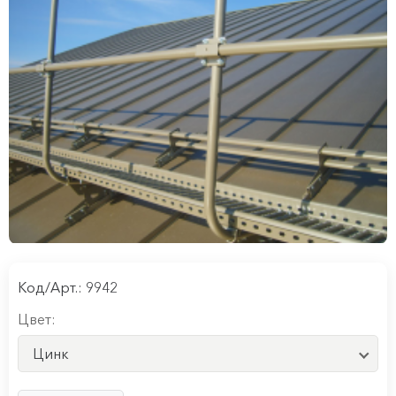
Код/Арт.: 9942
Цвет:
Цинк