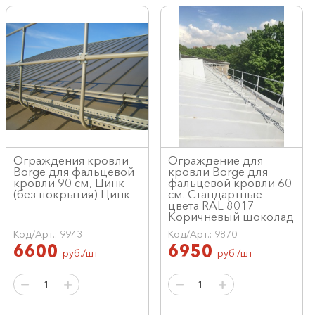
Ограждения кровли
Ограждение для
Borge для фальцевой
кровли Borge для
кровли 90 см, Цинк
фальцевой кровли 60
(без покрытия) Цинк
см. Стандартные
цвета RAL 8017
Коричневый шоколад
Код/Арт.: 9943
Код/Арт.: 9870
6600
6950
руб./шт
руб./шт