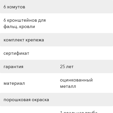
6 хомутов
6 кронштейнов для
фальц. кровли
комплект крепежа
сертификат
гарантия
25 лет
оцинкованный
материал
металл
порошковая окраска
1 овальная труба