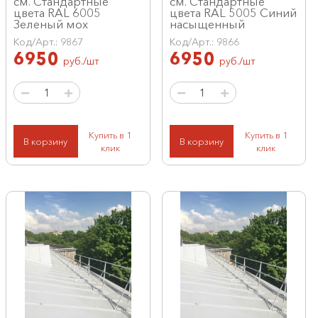
см. Стандартные
см. Стандартные
цвета RAL 6005
цвета RAL 5005 Синий
Зеленый мох
насыщенный
Код/Арт.: 9867
Код/Арт.: 9866
6950
6950
руб./шт
руб./шт
Купить в 1
Купить в 1
В корзину
В корзину
клик
клик