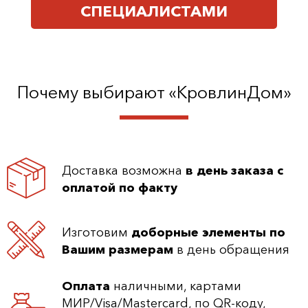
СПЕЦИАЛИСТАМИ
Почему выбирают «КровлинДом»
Доставка возможна
в день заказа с
оплатой по факту
Изготовим
доборные элементы по
Вашим размерам
в день обращения
Оплата
наличными, картами
МИР/Visa/Mastercard, по QR-коду,