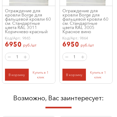
Ограждение для
Ограждение для
кровли Borge для
кровли Borge для
фальцевой кровли 60
фальцевой кровли 60
см. Стандартные
см. Стандартные
цвета RAL 3011
цвета RAL 3005
Коричнево-красный
Красное вино
Код/Арт.: 9865
Код/Арт.: 9864
6950
6950
руб./шт
руб./шт
Купить в 1
Купить в 1
В корзину
В корзину
клик
клик
Возможно, Вас заинтересует: