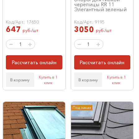
черепицы RR 11
Элегантный зеленый
Код/Арт.: 17650
Код/Арт.: 9195
647
3050
руб./шт
руб./шт
Рассчитать онлайн
Рассчитать онлайн
Купить в 1
Купить в 1
В корзину
В корзину
клик
клик
Под заказ