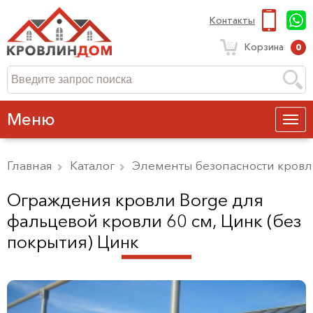
Контакты
Корзина
0
Меню
Главная
Каталог
Элементы безопасности кров
Ограждения кровли Borge для
фальцевой кровли 60 см, Цинк (без
покрытия) Цинк