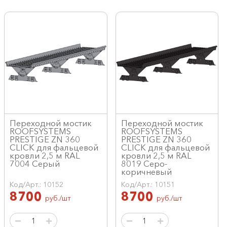
Переходной мостик
Переходной мостик
ROOFSYSTEMS
ROOFSYSTEMS
PRESTIGE ZN 360
PRESTIGE ZN 360
CLICK для фальцевой
CLICK для фальцевой
кровли 2,5 м RAL
кровли 2,5 м RAL
7004 Серый
8019 Серо-
коричневый
Код/Арт.: 10152
Код/Арт.: 10151
8700
8700
руб./шт
руб./шт