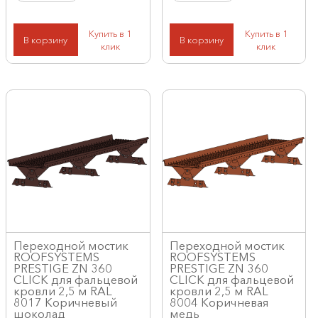
Купить в 1
Купить в 1
В корзину
В корзину
клик
клик
Переходной мостик
Переходной мостик
ROOFSYSTEMS
ROOFSYSTEMS
PRESTIGE ZN 360
PRESTIGE ZN 360
CLICK для фальцевой
CLICK для фальцевой
кровли 2,5 м RAL
кровли 2,5 м RAL
8017 Коричневый
8004 Коричневая
шоколад
медь