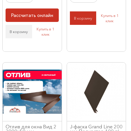
Рассчитать онлайн
Купить в 1
В корзину
клик
Купить в 1
В корзину
клик
Отлив для окна Вид 2
J-фаска Grand Line 200