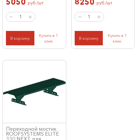
5050
8250
руб./шт
руб./шт
Купить в 1
Купить в 1
В корзину
В корзину
клик
клик
Переходной мостик
ROOFSYSTEMS ELITE
330 NEXT для