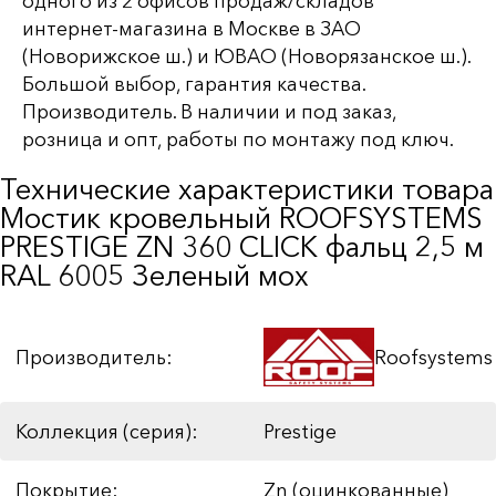
одного из 2 офисов продаж/складов
интернет-магазина в Москве в ЗАО
(Новорижское ш.) и ЮВАО (Новорязанское ш.).
Большой выбор, гарантия качества.
Производитель. В наличии и под заказ,
розница и опт, работы по монтажу под ключ.
Технические характеристики товара
Мостик кровельный ROOFSYSTEMS
PRESTIGE ZN 360 CLICK фальц 2,5 м
RAL 6005 Зеленый мох
Производитель:
Roofsystems
Коллекция (серия):
Prestige
Покрытие:
Zn (оцинкованные)