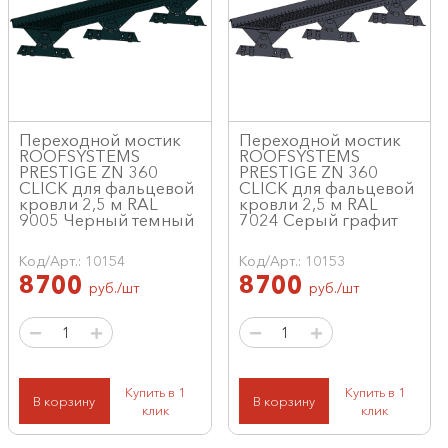
Переходной мостик
Переходной мостик
ROOFSYSTEMS
ROOFSYSTEMS
PRESTIGE ZN 360
PRESTIGE ZN 360
CLICK для фальцевой
CLICK для фальцевой
кровли 2,5 м RAL
кровли 2,5 м RAL
9005 Черный темный
7024 Серый графит
Код/Арт.: 10154
Код/Арт.: 10153
8700
8700
руб./шт
руб./шт
Купить в 1
Купить в 1
В корзину
В корзину
клик
клик