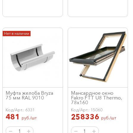
Нет в наличии
Муфта желоба Bryza
Мансардное окно
75 мм RAL 9010
Fakro FTT U8 Thermo,
78x160
Код/Арт.: 6331
Код/Арт.: 15060
481
258336
руб./шт
руб./шт