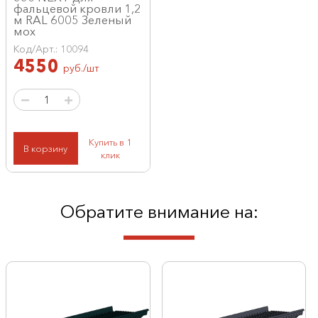
фальцевой кровли 1,2
м RAL 6005 Зеленый
мох
Код/Арт.: 10094
4550
руб./шт
Купить в 1
В корзину
клик
Обратите внимание на: