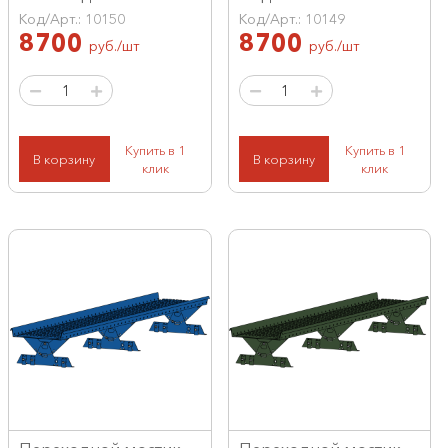
Код/Арт.: 10150
Код/Арт.: 10149
8700
8700
руб./шт
руб./шт
Купить в 1
Купить в 1
В корзину
В корзину
клик
клик