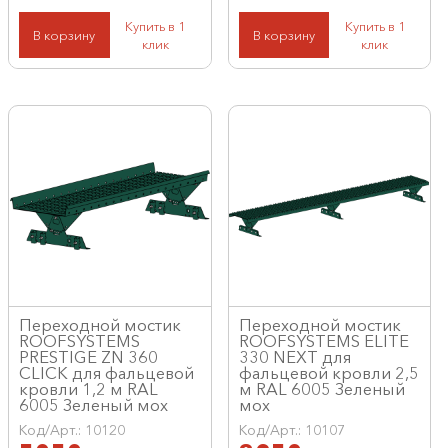
Купить в 1
Купить в 1
В корзину
В корзину
клик
клик
Переходной мостик
Переходной мостик
ROOFSYSTEMS
ROOFSYSTEMS ELITE
PRESTIGE ZN 360
330 NEXT для
CLICK для фальцевой
фальцевой кровли 2,5
кровли 1,2 м RAL
м RAL 6005 Зеленый
6005 Зеленый мох
мох
Код/Арт.: 10120
Код/Арт.: 10107