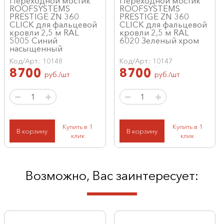
Переходной мостик
Переходной мостик
ROOFSYSTEMS
ROOFSYSTEMS
PRESTIGE ZN 360
PRESTIGE ZN 360
CLICK для фальцевой
CLICK для фальцевой
кровли 2,5 м RAL
кровли 2,5 м RAL
5005 Синий
6020 Зеленый хром
насыщенный
Код/Арт.: 10148
Код/Арт.: 10147
8700
8700
руб./шт
руб./шт
Купить в 1
Купить в 1
В корзину
В корзину
клик
клик
Возможно, Вас заинтересует: